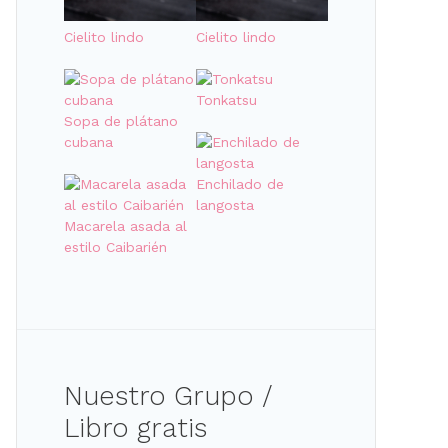
Cielito lindo
Cielito lindo
Tonkatsu
Sopa de plátano
cubana
Enchilado de
langosta
Macarela asada al
estilo Caibarién
Nuestro Grupo /
Libro gratis