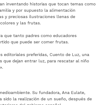
 van inventando historias que tocan temas como
familia y por supuesto la alimentación
as y preciosas ilustraciones llenas de
colores y las frutas.
para que tanto padres como educadores
rtido que puede ser comer frutas.
s editoriales preferidas, Cuento de Luz, una
 que dejan entrar luz, para rescatar al niño
».
medioambiente. Su fundadora, Ana Eulate,
a sido la realización de un sueño, después de