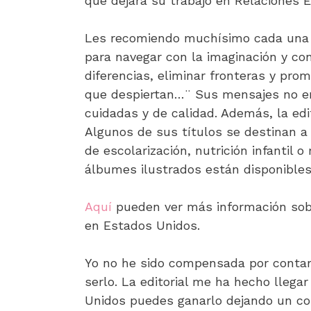
que dejara su trabajo en Relaciones E
Les recomiendo muchísimo cada una d
para navegar con la imaginación y con
diferencias, eliminar fronteras y pro
que despiertan…¨ Sus mensajes no en
cuidadas y de calidad. Además, la edi
Algunos de sus títulos se destinan 
de escolarización, nutrición infantil
álbumes ilustrados están disponible
Aquí
pueden ver más información sobr
en Estados Unidos.
Yo no he sido compensada por contarl
serlo. La editorial me ha hecho llegar
Unidos puedes ganarlo dejando un c