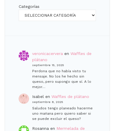
Categorías
veronicacervera
en
Waffles de
plátano
septiembre 15, 2025
Perdona que no había visto tu
mensaje. No los he hecho sin
queso, pero supongo que sí. A lo
mejor…
Isabel
en
Waffles de plátano
septiembre 8, 2025
Saludos tengo planeado hacerme
uno man̈ana pero quiero saber si
se puede excluir el queso?
Rosanna
en
Mermelada de