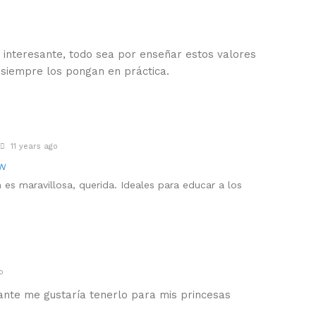
y interesante, todo sea por enseñar estos valores
siempre los pongan en práctica.
11 years ago
N
 es maravillosa, querida. Ideales para educar a los
o
sante me gustaría tenerlo para mis princesas