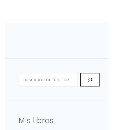
Search
Mis libros