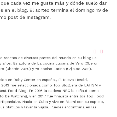
al que cada vez me gusta más y dónde suelo dar
 en el blog. El sorteo termina el domingo 19 de
ismo post de Instagram.
 recetas de diversas partes del mundo en su blog La
ez años. Es autora de La cocina cubana de Vero (Oberon,
ro (Oberón 2020) y Yo cocino Latino (Grijalbo 2021).
cido en Baby Center en español, El Nuevo Herald,
n 2013 fue seleccionada como Top Bloguera de LATISM y
a Best Food Blog. En 2016 la cadena NBC la señaló como
to Be Watching, y en 2017 fue finalista entre los Top Food
Hispanicize. Nació en Cuba y vive en Miami con su esposo,
 platillos y lavar la vajilla. Puedes encontrarla en las