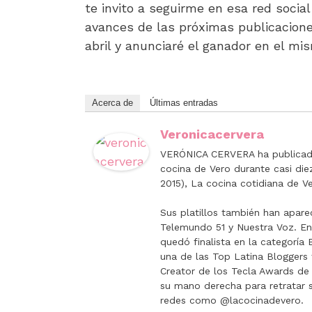
te invito a seguirme en esa red soci
avances de las próximas publicaciones
abril y anunciaré el ganador en el m
Acerca de
Últimas entradas
Veronicacervera
VERÓNICA CERVERA ha publicado
cocina de Vero durante casi di
2015), La cocina cotidiana de Ve
Sus platillos también han apare
Telemundo 51 y Nuestra Voz. E
quedó finalista en la categorí
una de las Top Latina Bloggers 
Creator de los Tecla Awards de 
su mano derecha para retratar sus
redes como @lacocinadevero.