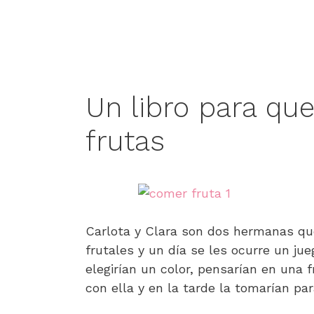
Un libro para qu
frutas
Carlota y Clara son dos hermanas qu
frutales y un día se les ocurre un ju
elegirían un color, pensarían en una f
con ella y en la tarde la tomarían pa