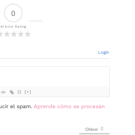
0
Article Rating
Login
{}
[+]
ucir el spam.
Aprende cómo se procesan
Oldest