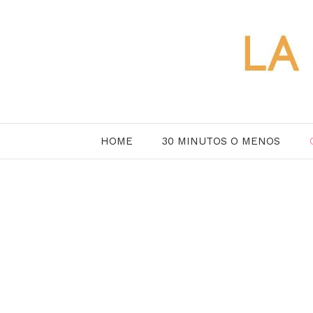
Saltar
al
contenido
HOME
30 MINUTOS O MENOS