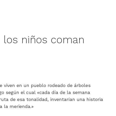
e los niños coman
e viven en un pueblo rodeado de árboles
ego según el cual «cada día de la semana
ruta de esa tonalidad, inventarían una historia
ra la merienda.»