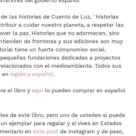
xteriores del gobierno español.
e las historias de Cuento de Luz, ¨historias
tribuir a cuidar nuestro planeta, a respetar las
mover la paz. Historias que no adormecen, sino
tienden de fronteras y sus ediciones son muy
torial tiene un fuerte compromiso social.
a pequeñas fundaciones dedicadas a proyectos
 o relacionados con el medioambiente. Todos sus
s en
inglés y español
.
e el libro y
aquí
lo pueden comprar en español
es de este libro, pero uno de ustedes sí puede
 un ejemplar para regalar y si vives en Estados
omentario en
este post
de Instagram y de paso,