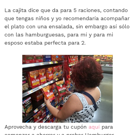
La cajita dice que da para 5 raciones, contando
que tengas niños y yo recomendaría acompañar
el plato con una ensalada, sin embargo así sólo
con las hamburguesas, para mí y para mi
esposo estaba perfecta para 2.
Aprovecha y descarga tu cupón
aquí
para
comenzar a ahorrar y a probar Hamburger