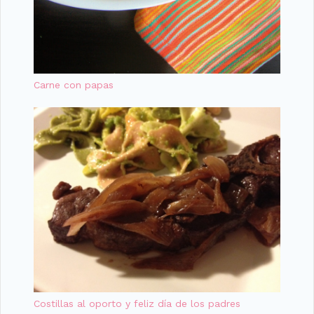
Carne con papas
Costillas al oporto y feliz día de los padres