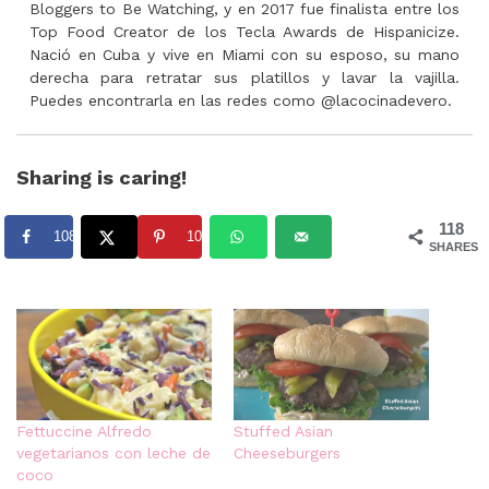
Bloggers to Be Watching, y en 2017 fue finalista entre los
Top Food Creator de los Tecla Awards de Hispanicize.
Nació en Cuba y vive en Miami con su esposo, su mano
derecha para retratar sus platillos y lavar la vajilla.
Puedes encontrarla en las redes como @lacocinadevero.
Sharing is caring!
118
108
10
SHARES
Fettuccine Alfredo
Stuffed Asian
vegetarianos con leche de
Cheeseburgers
coco