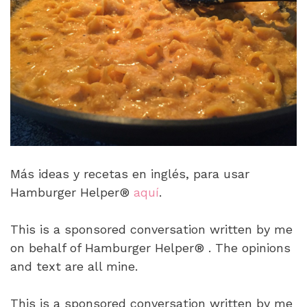
Más ideas y recetas en inglés, para usar
Hamburger Helper®
aquí
.
This is a sponsored conversation written by me
on behalf of Hamburger Helper® . The opinions
and text are all mine.
This is a sponsored conversation written by me