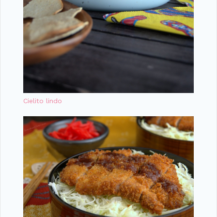
Cielito lindo