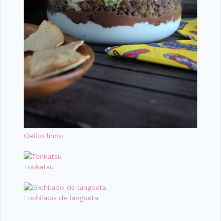
Cielito lindo
Tonkatsu
Enchilado de langosta