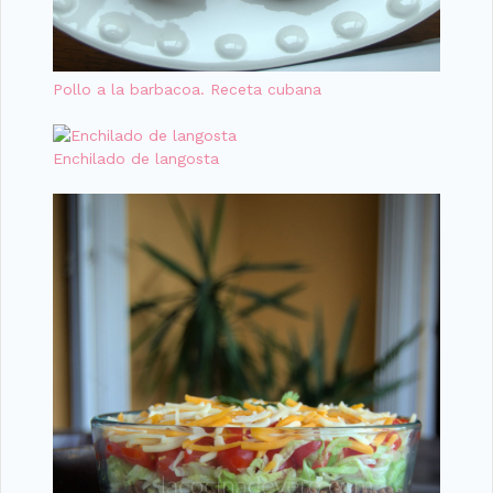
Pollo a la barbacoa. Receta cubana
Enchilado de langosta