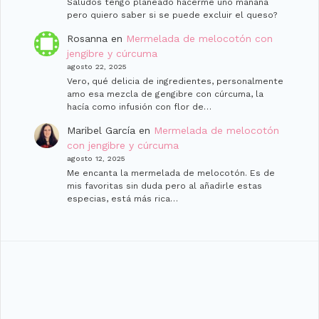
Saludos tengo planeado hacerme uno man̈ana
pero quiero saber si se puede excluir el queso?
Rosanna
en
Mermelada de melocotón con
jengibre y cúrcuma
agosto 22, 2025
Vero, qué delicia de ingredientes, personalmente
amo esa mezcla de gengibre con cúrcuma, la
hacía como infusión con flor de…
Maribel García
en
Mermelada de melocotón
con jengibre y cúrcuma
agosto 12, 2025
Me encanta la mermelada de melocotón. Es de
mis favoritas sin duda pero al añadirle estas
especias, está más rica…