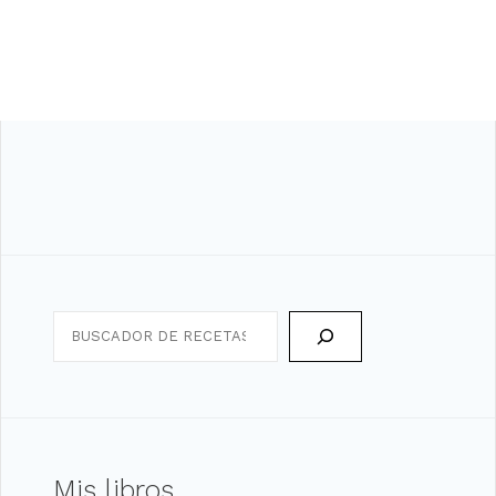
Search
Mis libros