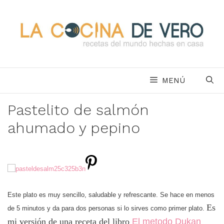
Saltar
al
contenido
MENÚ
Pastelito de salmón
ahumado y pepino
Este plato es muy sencillo, saludable y refrescante. Se hace en menos
Es
de 5 minutos y da para dos personas si lo sirves como primer plato.
mi versión de una receta del libro
El metodo Dukan