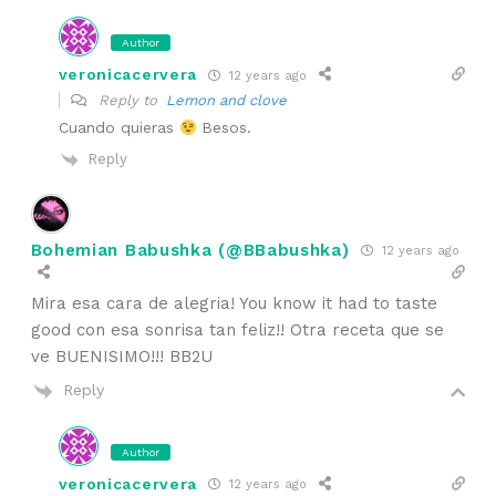
Author
veronicacervera
12 years ago
Reply to
Lemon and clove
Cuando quieras
Besos.
Reply
Bohemian Babushka (@BBabushka)
12 years ago
Mira esa cara de alegria! You know it had to taste
good con esa sonrisa tan feliz!! Otra receta que se
ve BUENISIMO!!! BB2U
Reply
Author
veronicacervera
12 years ago