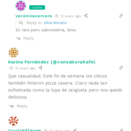
Author
veronicacervera
12 years ago
Reply to
Gina Morano
Es rara pero sabrosisíma, Gina.
Reply
Karina Fernández (@consaboraKaFe)
12 years ago
Que casualidad. Este fin de semana los chicos
también hicieron pizza casera. Claro nada tan
sofisticada como la tuya de langosta pero nos quedó
deliciosa.
Reply
Coolchillmom
12 years ago