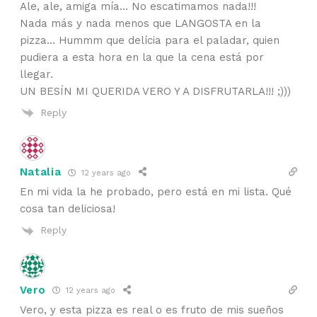
Ale, ale, amiga mía… No escatimamos nada!!!
Nada más y nada menos que LANGOSTA en la
pizza… Hummm que delícia para el paladar, quien
pudiera a esta hora en la que la cena está por
llegar.
UN BESÍN MI QUERIDA VERO Y A DISFRUTARLA!!! ;)))
Reply
Natalia
12 years ago
En mi vida la he probado, pero está en mi lista. Qué
cosa tan deliciosa!
Reply
Vero
12 years ago
Vero, y esta pizza es real o es fruto de mis sueños