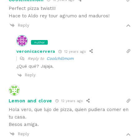
Perfect pizza twist!!!
Hace to Aldo rey tour agrumo and maduros!
Reply
Author
veronicacervera
12 years ago
Reply to
Coolchillmom
¿Qué qué? Jajaja.
Reply
Lemon and clove
12 years ago
Hola vero, que lujo de pizza, quien pudiera comer en
tu casa.
Besos amiga.
Reply