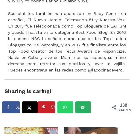
2020) y Yo cocino Latino (Grijalbo 2021).
Sus platillos también han aparecido en Baby Center en
español, El Nuevo Herald, Telemundo 51 y Nuestra Voz.
En 2013 fue seleccionada como Top Bloguera de LATISM
y quedó finalista en la categoría Best Food Blog. En 2016
la cadena NBC la señaló como una de las Top Latina
Bloggers to Be Watching, y en 2017 fue finalista entre los
Top Food Creator de los Tecla Awards de Hispanicize.
Nació en Cuba y vive en Miami con su esposo, su mano
derecha para retratar sus platillos y lavar la vajilla.
Puedes encontrarla en las redes como @lacocinadevero.
Sharing is caring!
138
81
57
SHARES