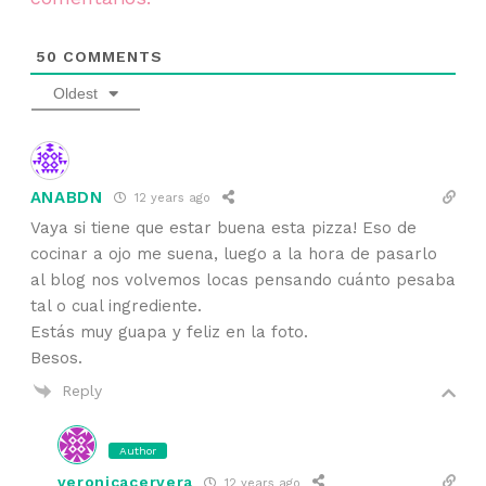
50
COMMENTS
Oldest
ANABDN
12 years ago
Vaya si tiene que estar buena esta pizza! Eso de
cocinar a ojo me suena, luego a la hora de pasarlo
al blog nos volvemos locas pensando cuánto pesaba
tal o cual ingrediente.
Estás muy guapa y feliz en la foto.
Besos.
Reply
Author
veronicacervera
12 years ago