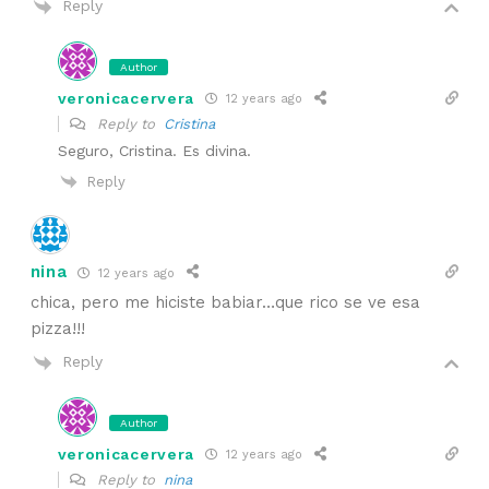
Reply
Author
veronicacervera
12 years ago
Reply to
Cristina
Seguro, Cristina. Es divina.
Reply
nina
12 years ago
chica, pero me hiciste babiar…que rico se ve esa
pizza!!!
Reply
Author
veronicacervera
12 years ago
Reply to
nina