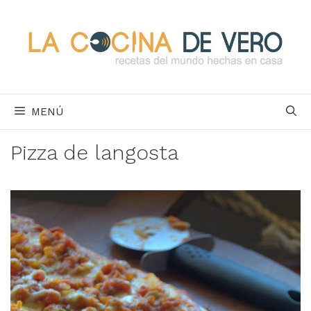
Saltar
al
contenido
MENÚ
Pizza de langosta