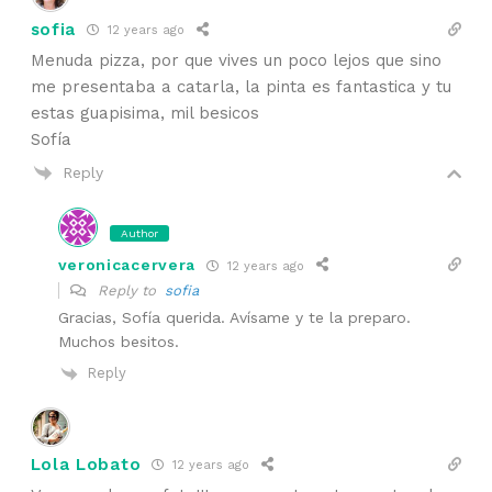
sofia
12 years ago
Menuda pizza, por que vives un poco lejos que sino
me presentaba a catarla, la pinta es fantastica y tu
estas guapisima, mil besicos
Sofía
Reply
Author
veronicacervera
12 years ago
Reply to
sofia
Gracias, Sofía querida. Avísame y te la preparo.
Muchos besitos.
Reply
Lola Lobato
12 years ago