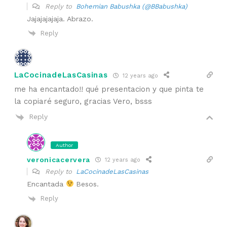
Reply to
Bohemian Babushka (@BBabushka)
Jajajajajaja. Abrazo.
Reply
LaCocinadeLasCasinas
12 years ago
me ha encantado!! qué presentacion y que pinta te
la copiaré seguro, gracias Vero, bsss
Reply
Author
veronicacervera
12 years ago
Reply to
LaCocinadeLasCasinas
Encantada
Besos.
Reply