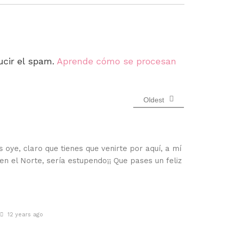
ucir el spam.
Aprende cómo se procesan
Oldest
s oye, claro que tienes que venirte por aquí, a mí
en el Norte, sería estupendo¡¡ Que pases un feliz
12 years ago