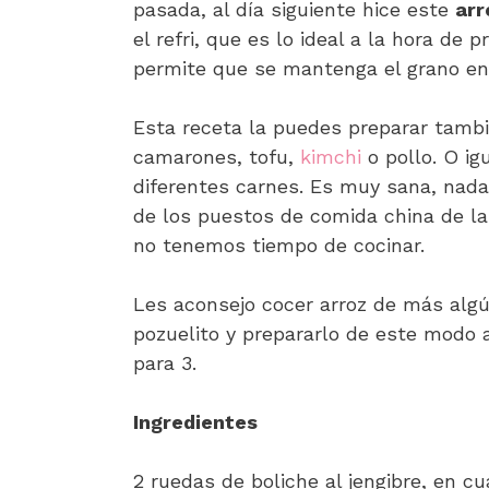
pasada, al día siguiente hice este
arr
el refri, que es lo ideal a la hora de 
permite que se mantenga el grano ent
Esta receta la puedes preparar tamb
camarones, tofu,
kimchi
o pollo. O ig
diferentes carnes. Es muy sana, nada
de los puestos de comida china de l
no tenemos tiempo de cocinar.
Les aconsejo cocer arroz de más alg
pozuelito y prepararlo de este modo a
para 3.
Ingredientes
2 ruedas de boliche al jengibre, en c