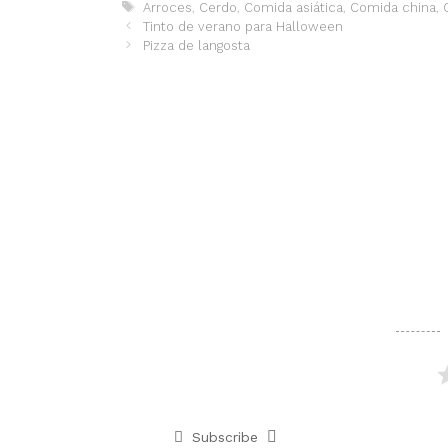
Etiquetas
Arroces
,
Cerdo
,
Comida asiática
,
Comida china
,
Tinto de verano para Halloween
Pizza de langosta
Subscribe