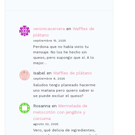
veronicacervera
en
Waffles de
plátano
septiembre 15, 2025
Perdona que no había visto tu
mensaje. No los he hecho sin
queso, pero supongo que sí. A lo
mejor…
Isabel
en
Waffles de plátano
septiembre 8, 2025
Saludos tengo planeado hacerme
uno man̈ana pero quiero saber si
se puede excluir el queso?
Rosanna
en
Mermelada de
melocotón con jengibre y
cúrcuma
agosto 22, 2025
Vero, qué delicia de ingredientes,