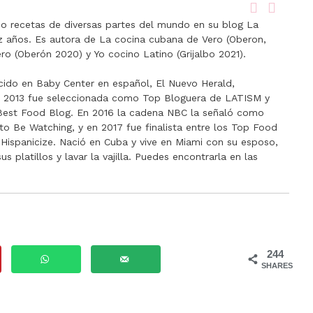
 recetas de diversas partes del mundo en su blog La
ez años. Es autora de La cocina cubana de Vero (Oberon,
ro (Oberón 2020) y Yo cocino Latino (Grijalbo 2021).
cido en Baby Center en español, El Nuevo Herald,
n 2013 fue seleccionada como Top Bloguera de LATISM y
a Best Food Blog. En 2016 la cadena NBC la señaló como
to Be Watching, y en 2017 fue finalista entre los Top Food
Hispanicize. Nació en Cuba y vive en Miami con su esposo,
 platillos y lavar la vajilla. Puedes encontrarla en las
244
SHARES