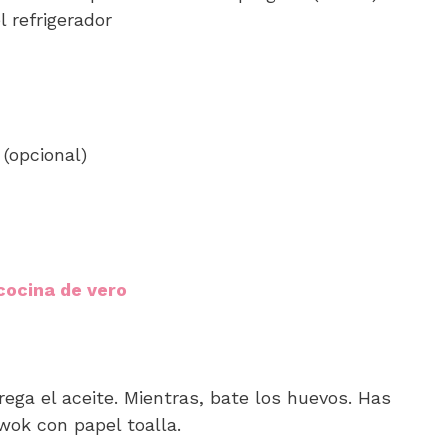
l refrigerador
(opcional)
ega el aceite. Mientras, bate los huevos. Has
 wok con papel toalla.