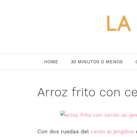
Saltar
al
contenido
HOME
30 MINUTOS O MENOS
Arroz frito con ce
Con dos ruedas del
cerdo al jengibre
q