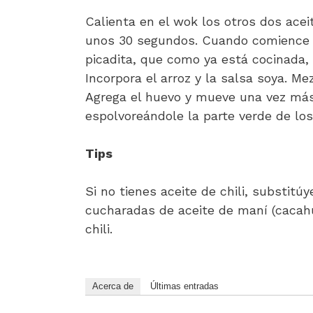
Calienta en el wok los otros dos aceit
unos 30 segundos. Cuando comience a
picadita, que como ya está cocinada,
Incorpora el arroz y la salsa soya. M
Agrega el huevo y mueve una vez más 
espolvoreándole la parte verde de los
Tips
Si no tienes aceite de chili, substitú
cucharadas de aceite de maní (cacahu
chili.
Acerca de
Últimas entradas