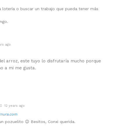
 lotería o buscar un trabajo que pueda tener más
ingo.
rs ago
el arroz, este tuyo lo disfrutaría mucho porque
o a mi me gusta.
12 years ago
rnura.com
un pozuelito 😉 Besitos, Conxi querida.