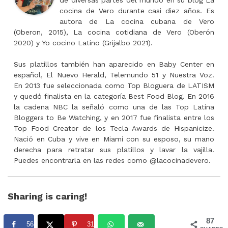
de diversas partes del mundo en su blog La
cocina de Vero durante casi diez años. Es
autora de La cocina cubana de Vero
(Oberon, 2015), La cocina cotidiana de Vero (Oberón
2020) y Yo cocino Latino (Grijalbo 2021).
Sus platillos también han aparecido en Baby Center en
español, El Nuevo Herald, Telemundo 51 y Nuestra Voz.
En 2013 fue seleccionada como Top Bloguera de LATISM
y quedó finalista en la categoría Best Food Blog. En 2016
la cadena NBC la señaló como una de las Top Latina
Bloggers to Be Watching, y en 2017 fue finalista entre los
Top Food Creator de los Tecla Awards de Hispanicize.
Nació en Cuba y vive en Miami con su esposo, su mano
derecha para retratar sus platillos y lavar la vajilla.
Puedes encontrarla en las redes como @lacocinadevero.
Sharing is caring!
87
56
31