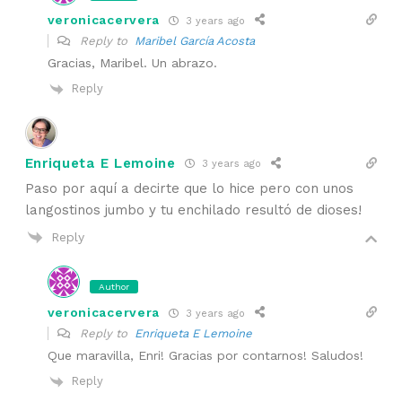
veronicacervera
3 years ago
Reply to
Maribel García Acosta
Gracias, Maribel. Un abrazo.
Reply
Enriqueta E Lemoine
3 years ago
Paso por aquí a decirte que lo hice pero con unos
langostinos jumbo y tu enchilado resultó de dioses!
Reply
Author
veronicacervera
3 years ago
Reply to
Enriqueta E Lemoine
Que maravilla, Enri! Gracias por contarnos! Saludos!
Reply