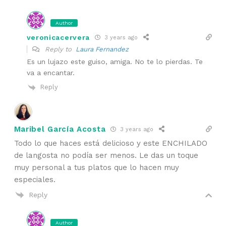
Author
veronicacervera
3 years ago
Reply to
Laura Fernandez
Es un lujazo este guiso, amiga. No te lo pierdas. Te
va a encantar.
Reply
Maribel García Acosta
3 years ago
Todo lo que haces está delicioso y este ENCHILADO
de langosta no podía ser menos. Le das un toque
muy personal a tus platos que lo hacen muy
especiales.
Reply
Author