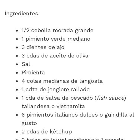
Ingredientes
1/2 cebolla morada grande
1 pimiento verde mediano
3 dientes de ajo
3 cdas de aceite de oliva
Sal
Pimienta
4 colas medianas de langosta
1 cdta de jengibre rallado
1 cda de salsa de pescado (
fish sauce
)
tailandesa o vietnamita
6 pimientos italianos dulces o guindilla al
gusto
2 cdas de kétchup
2 hojas de laurel medianas o 1 grande