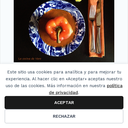
Ajíes rellenos, a la cazuela
Este sitio usa cookies para analítica y para mejorar tu
experiencia. Al hacer clic en «Aceptar» aceptas nuestro
uso de las cookies. Más información en nuestra
política
de privacidad
.
ACEPTAR
11
RECHAZAR