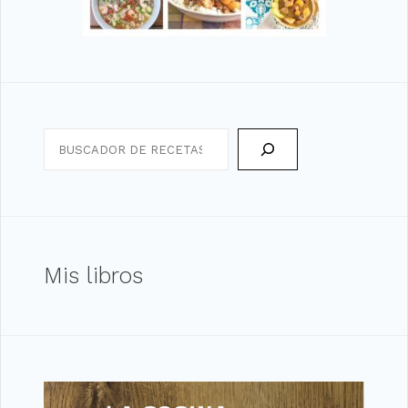
Search
Mis libros