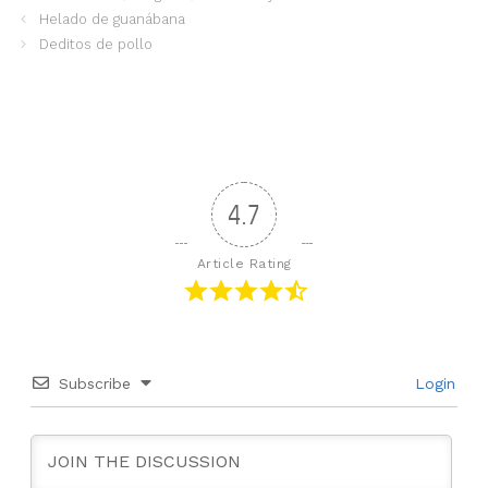
Helado de guanábana
Deditos de pollo
4.7
Article Rating
Subscribe
Login