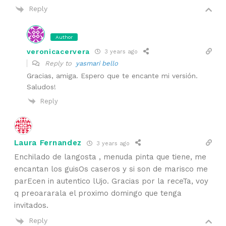
Reply
Author
veronicacervera
3 years ago
Reply to
yasmari bello
Gracias, amiga. Espero que te encante mi versión.
Saludos!
Reply
Laura Fernandez
3 years ago
Enchilado de langosta , menuda pinta que tiene, me
encantan los guisOs caseros y si son de marisco me
parEcen in autentico lUjo. Gracias por la receTa, voy
q preoararala el proximo domingo que tenga
invitados.
Reply