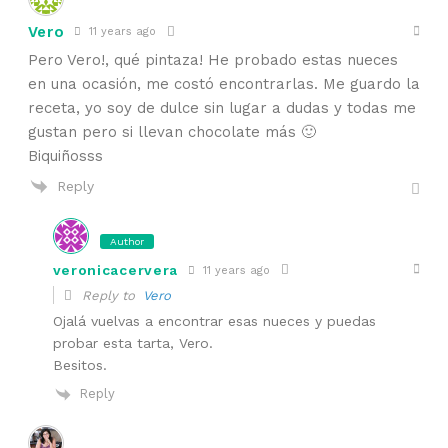
Vero
11 years ago
Pero Vero!, qué pintaza! He probado estas nueces
en una ocasión, me costó encontrarlas. Me guardo la
receta, yo soy de dulce sin lugar a dudas y todas me
gustan pero si llevan chocolate más 🙂
Biquiñosss
Reply
Author
veronicacervera
11 years ago
Reply to
Vero
Ojalá vuelvas a encontrar esas nueces y puedas
probar esta tarta, Vero.
Besitos.
Reply