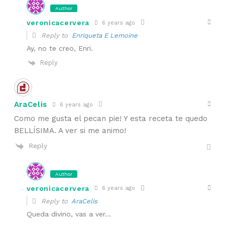
Author
veronicacervera
6 years ago
Reply to
Enriqueta E Lemoine
Ay, no te creo, Enri.
Reply
AraCelis
6 years ago
Como me gusta el pecan pie! Y esta receta te quedo
BELLÍSIMA. A ver si me animo!
Reply
Author
veronicacervera
6 years ago
Reply to
AraCelis
Queda divino, vas a ver…