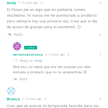
Andy
6 years ago
El Pecan pie es algo que en paNamá comen
muchisimo. Yo nunca me he aventurado a proBarlo
pero siempre hay una primera vez. Creo que el dia
de accion de gracias sera el momentO. 🙂
Reply
Author
veronicacervera
6 years ago
Reply to
Andy
Mira eso, no sabía que era tan popular por allá.
Anímate a probarlo que no te arrepentirás 😉
Reply
Blanca
6 years ago
Creo que se acerca mi temporada favorita para los