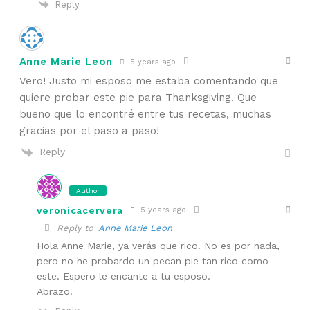
Reply
Anne Marie Leon
5 years ago
Vero! Justo mi esposo me estaba comentando que
quiere probar este pie para Thanksgiving. Que
bueno que lo encontré entre tus recetas, muchas
gracias por el paso a paso!
Reply
Author
veronicacervera
5 years ago
Reply to
Anne Marie Leon
Hola Anne Marie, ya verás que rico. No es por nada,
pero no he probardo un pecan pie tan rico como
este. Espero le encante a tu esposo.
Abrazo.