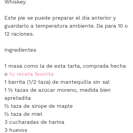
Whiskey.
Este pie se puede preparar el día anterior y
guardarlo a temperatura ambiente. Da para 10 o
12 raciones.
Ingredientes
1 masa como la de esta tarta, comprada hecha
o
tu receta favorita
1 barrita (1/2 taza) de mantequilla sin sal
1 ½ tazas de azúcar moreno, medida bien
apretadita
½ taza de sirope de maple
½ taza de miel
3 cucharadas de harina
3 huevos