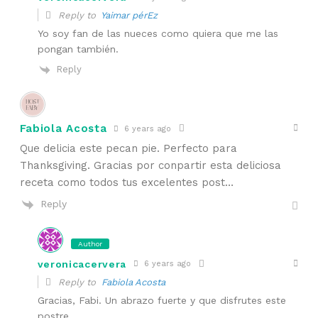
Reply to
Yaimar pérEz
Yo soy fan de las nueces como quiera que me las
pongan también.
Reply
Fabiola Acosta
6 years ago
Que delicia este pecan pie. Perfecto para
Thanksgiving. Gracias por conpartir esta deliciosa
receta como todos tus excelentes post…
Reply
Author
veronicacervera
6 years ago
Reply to
Fabiola Acosta
Gracias, Fabi. Un abrazo fuerte y que disfrutes este
postre.