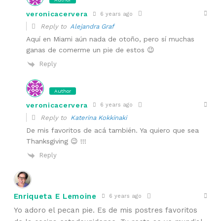
veronicacervera
6 years ago
Reply to
Alejandra Graf
Aquí en Miami aún nada de otoño, pero sí muchas
ganas de comerme un pie de estos 😉
Reply
Author
veronicacervera
6 years ago
Reply to
Katerina Kokkinaki
De mis favoritos de acá también. Ya quiero que sea
Thanksgiving 😉 !!!
Reply
Enriqueta E Lemoine
6 years ago
Yo adoro el pecan pie. Es de mis postres favoritos