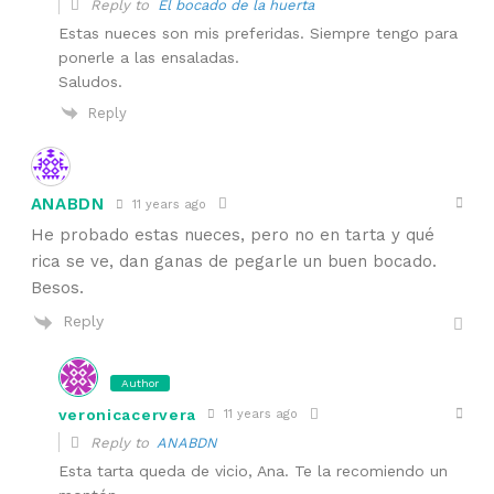
Reply to
El bocado de la huerta
Estas nueces son mis preferidas. Siempre tengo para
ponerle a las ensaladas.
Saludos.
Reply
ANABDN
11 years ago
He probado estas nueces, pero no en tarta y qué
rica se ve, dan ganas de pegarle un buen bocado.
Besos.
Reply
Author
veronicacervera
11 years ago
Reply to
ANABDN
Esta tarta queda de vicio, Ana. Te la recomiendo un