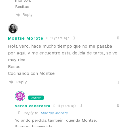
montón.
Besitos
Reply
Montse Morote
11 years ago
Hola Vero, hace mucho tiempo que no me pasaba
por aquí, y me encuentro esta delicia de tarta, se ve
muy rica.
Besos
Cocinando con Montse
Reply
Author
veronicacervera
11 years ago
Reply to
Montse Morote
Yo ando perdida también, querida Montse.
Siempre bienvenida.