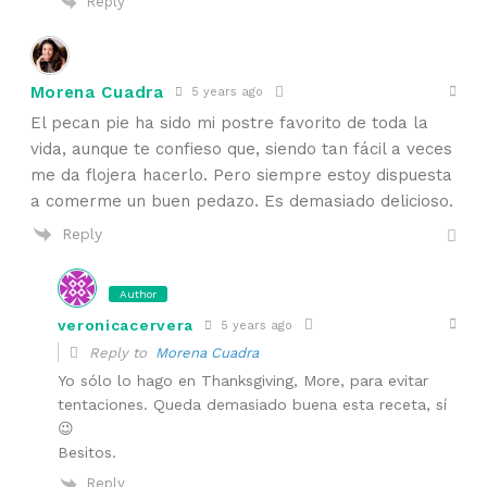
Reply
Morena Cuadra
5 years ago
El pecan pie ha sido mi postre favorito de toda la
vida, aunque te confieso que, siendo tan fácil a veces
me da flojera hacerlo. Pero siempre estoy dispuesta
a comerme un buen pedazo. Es demasiado delicioso.
Reply
Author
veronicacervera
5 years ago
Reply to
Morena Cuadra
Yo sólo lo hago en Thanksgiving, More, para evitar
tentaciones. Queda demasiado buena esta receta, sí
😉
Besitos.
Reply