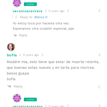
Author
veronicacervera
11 years ago
Reply to
Blanca D
Yo estoy loca por hacerla otra vez.
Esperamos otra ocasión especial, jeje.
Reply
Sofía
11 years ago
Maddre mia, esto tiene que estar de muerte relenta,
que buenas estas nueces y en tarta para morirse,
besos guapa
Sofía
Reply
Author
veronicacervera
11 years ago