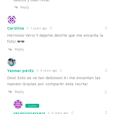
Reply
Carolina
7 years ago
Hermoso Vero! Y dejame decirte que me encanta la
foto! ❤️❤️
Reply
Yaimar pérEz
6 years ago
Dios! Esto se ve tan delicioso! A i me encantan las
nueves! Gracias por compartir esta recrta!
Reply
Author
veronicacervera
6 years ago