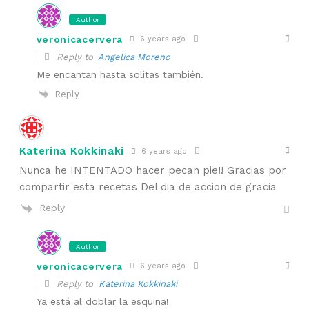
Author
veronicacervera
6 years ago
Reply to
Angelica Moreno
Me encantan hasta solitas también.
Reply
Katerina Kokkinaki
6 years ago
Nunca he INTENTADO hacer pecan pie!! Gracias por
compartir esta recetas Del dia de accion de gracia
Reply
Author
veronicacervera
6 years ago
Reply to
Katerina Kokkinaki
Ya está al doblar la esquina!