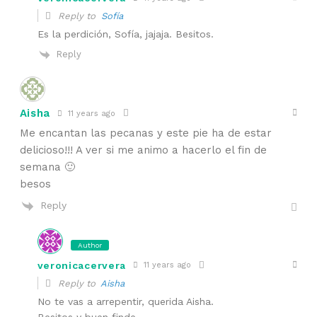
Reply to
Sofía
Es la perdición, Sofía, jajaja. Besitos.
Reply
Aisha
11 years ago
Me encantan las pecanas y este pie ha de estar
delicioso!!! A ver si me animo a hacerlo el fin de
semana 🙂
besos
Reply
Author
veronicacervera
11 years ago
Reply to
Aisha
No te vas a arrepentir, querida Aisha.
Besitos y buen finde.