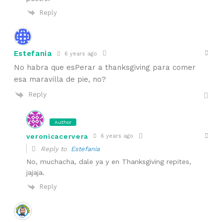
Reply
Estefania
6 years ago
No habra que esPerar a thanksgiving para comer
esa maravilla de pie, no?
Reply
Author
veronicacervera
6 years ago
Reply to
Estefania
No, muchacha, dale ya y en Thanksgiving repites,
jajaja.
Reply