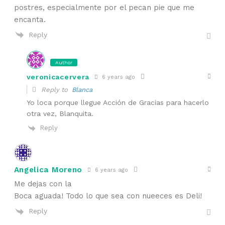
postres, especialmente por el pecan pie que me
encanta.
Reply
Author
veronicacervera
6 years ago
Reply to
Blanca
Yo loca porque llegue Acción de Gracias para hacerlo
otra vez, Blanquita.
Reply
Angelica Moreno
6 years ago
Me dejas con la
Boca aguada! Todo lo que sea con nueeces es Deli!
Reply