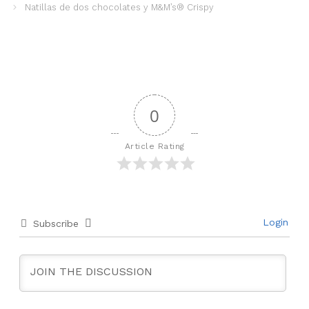
Natillas de dos chocolates y M&M’s® Crispy
0
Article Rating
Login
Subscribe