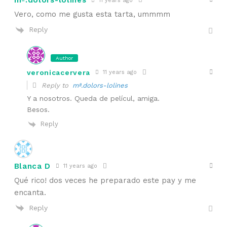
mª.dolors-lolines
11 years ago
Vero, como me gusta esta tarta, ummmm
Reply
Author
veronicacervera
11 years ago
Reply to
mª.dolors-lolines
Y a nosotros. Queda de películ, amiga.
Besos.
Reply
Blanca D
11 years ago
Qué rico! dos veces he preparado este pay y me
encanta.
Reply