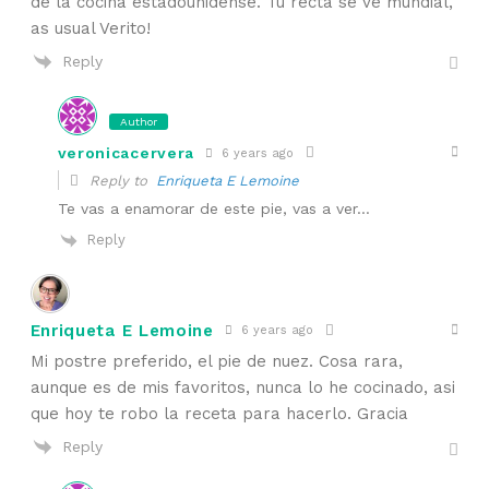
de la cocina estadounidense. Tu recta se ve mundial,
as usual Verito!
Reply
Author
veronicacervera
6 years ago
Reply to
Enriqueta E Lemoine
Te vas a enamorar de este pie, vas a ver…
Reply
Enriqueta E Lemoine
6 years ago
Mi postre preferido, el pie de nuez. Cosa rara,
aunque es de mis favoritos, nunca lo he cocinado, asi
que hoy te robo la receta para hacerlo. Gracia
Reply