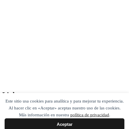
Links
Este sitio usa cookies para analítica y para mejorar tu experiencia.
Home
Al hacer clic en «Aceptar» aceptas nuestro uso de las cookies.
Privacy Policy
Más información en nuestra
política de privacidad
.
¿Quien soy? / About me / Media Kit
Mis libros
Aceptar
26