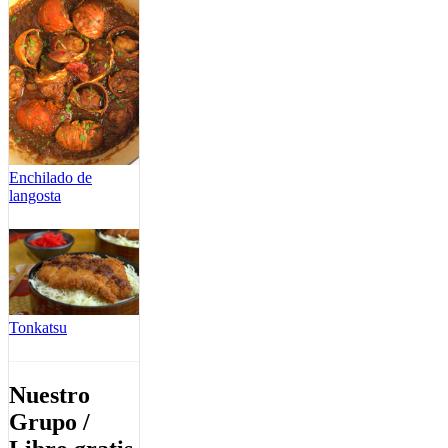
Enchilado de
langosta
Tonkatsu
Nuestro
Grupo /