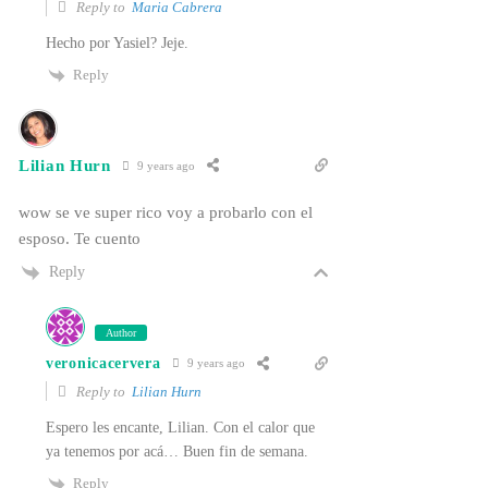
Reply to
Maria Cabrera
Hecho por Yasiel? Jeje.
Reply
Lilian Hurn
9 years ago
wow se ve super rico voy a probarlo con el
esposo. Te cuento
Reply
Author
veronicacervera
9 years ago
Reply to
Lilian Hurn
Espero les encante, Lilian. Con el calor que
ya tenemos por acá… Buen fin de semana.
Reply