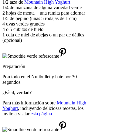
1/2 taza de
Mountain High Yoghurt
1/4 de manzana de alguna variedad verde
2 hojas de menta + una ramita para adornar
1/5 de pepino (unas 5 rodajas de 1 cm)
4 uvas verdes grandes
4 o 5 cubitos de hielo
1 cdta de miel de abejas o un par de dátiles
(opcional)
Preparación
Pon todo en el Nutibullet y bate por 30
segundos.
¿Fácil, verdad?
Para más información sobre
Mountain High
Yoghurt
, incluyendo deliciosas recetas, los
invito a visitar
esta página
.