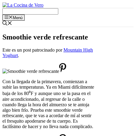
Saltar
al
contenido
Menú
Smoothie verde refrescante
Este es un post patrocinado por
Mountain High
Yoghurt
.
Con la llegada de la primavera, comienzan a
subir las temperaturas. Ya en Miami difícilmente
baja de los 80⁰F y aunque uno se la pasa en el
aire acondicionado, al regresar de la calle o
cuando llega la hora del almuerzo se te antoja
algo bien frío. Prueba este smoothie verde
refrescante, que te vas a acordar de mí al sentir
el fresquito apoderarse de tu cuerpo. Es
facilísimo de hacer y no lleva nada complicado.