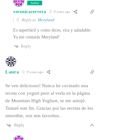
Author
veronicacervera
9 years ago
Reply to
Meryland
Es superfácil y como dices, rica y saludable.
Ya me contarás Meryland!
Reply
Laura
9 years ago
Se ven deliciosos! Nunca he cocinado una
receta con yogurt pero al verla en la página
de Mountain High Yoghurt, se me antojó.
Trataré este fin. Gracias por las recetas de los
smoothie, son mis favoritos.
Reply