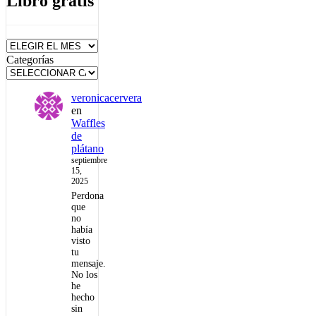
Libro gratis
Archivos
Categorías
veronicacervera
en
Waffles
de
plátano
septiembre
15,
2025
Perdona
que
no
había
visto
tu
mensaje.
No los
he
hecho
sin