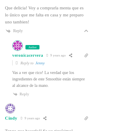
Que delicia! Voy a comprarla menta que es
lo único que me falta en casa y me preparo
uno tambien!
Reply
Author
veronicacervera
9 years ago
Reply to
Jenny
Vas a ver que rico! La verdad que los
ingredientes de este Smoothie están siempre
al alcance de la mano.
Reply
Cindy
9 years ago
Tengo que hacerlo!! Se ve riquísimo!