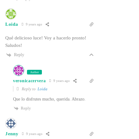
Loida
9 years ago
Qué delicioso luce! Voy a hacerlo pronto!
Saludos!
Reply
Author
veronicacervera
9 years ago
Reply to
Loida
Que lo disfrutes mucho, querida. Abrazo.
Reply
Jenny
9 years ago