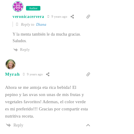
Author
veronicacervera
9 years ago
Reply to
Diana
Y la menta también le da mucha gracias.
Saludos.
Reply
Myrah
9 years ago
Ahora se me antoja eta rica bebida! El
pepino y las uvas son unas de mis frutas y
vegetales favoritos! Ademas, el color verde
es mi preferido!!! Gracias por compartir esta
nutritiva receta.
Reply