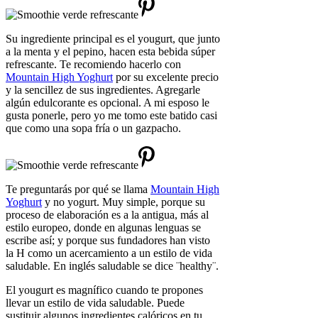
Su ingrediente principal es el yougurt, que junto
a la menta y el pepino, hacen esta bebida súper
refrescante. Te recomiendo hacerlo con
Mountain High Yoghurt
por su excelente precio
y la sencillez de sus ingredientes. Agregarle
algún edulcorante es opcional. A mi esposo le
gusta ponerle, pero yo me tomo este batido casi
que como una sopa fría o un gazpacho.
Te preguntarás por qué se llama
Mountain High
Yoghurt
y no yogurt. Muy simple, porque su
proceso de elaboración es a la antigua, más al
estilo europeo, donde en algunas lenguas se
escribe así; y porque sus fundadores han visto
la H como un acercamiento a un estilo de vida
saludable. En inglés saludable se dice ¨healthy¨.
El yougurt es magnífico cuando te propones
llevar un estilo de vida saludable. Puede
sustituir algunos ingredientes calóricos en tu