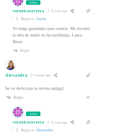
Author
veronicacervera
9 years ago
Reply to
Laura
Yo tengo guardadas unas cuantas. Me encantó
la idea de usarlo en las enchiladas, Laura.
Besos.
Reply
Alexandra
9 years ago
Se ve deliciosa tu receta amiga!
Reply
Author
veronicacervera
9 years ago
Reply to
Alexandra