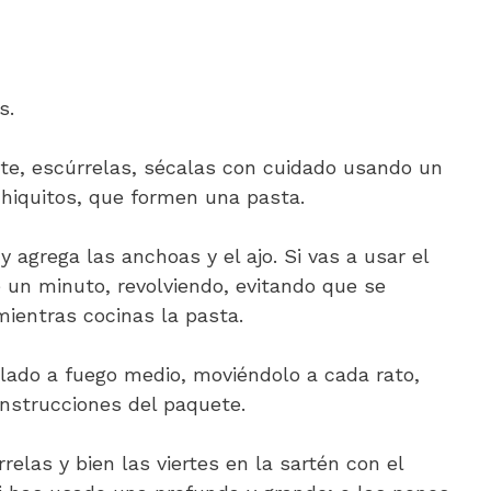
s.
te, escúrrelas, sécalas con cuidado usando un
chiquitos, que formen una pasta.
y agrega las anchoas y el ajo. Si vas a usar el
 un minuto, revolviendo, evitando que se
ientras cocinas la pasta.
llado a fuego medio, moviéndolo a cada rato,
instrucciones del paquete.
elas y bien las viertes en la sartén con el