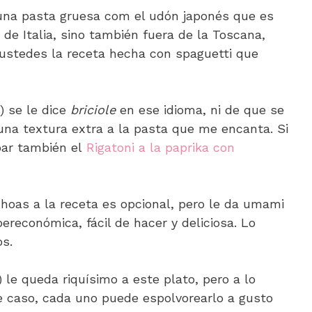
, una pasta gruesa com el udón japonés que es
 de Italia, sino también fuera de la Toscana,
 ustedes la receta hecha con spaguetti que
) se le dice
briciole
en ese idioma, ni de que se
 una textura extra a la pasta que me encanta. Si
bar también el
Rigatoni a la paprika con
choas a la receta es opcional, pero le da umami
ereconómica, fácil de hacer y deliciosa. Lo
os.
) le queda riquísimo a este plato, pero a lo
se caso, cada uno puede espolvorearlo a gusto