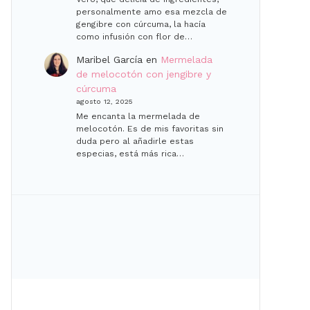
personalmente amo esa mezcla de
gengibre con cúrcuma, la hacía
como infusión con flor de…
Maribel García
en
Mermelada
de melocotón con jengibre y
cúrcuma
agosto 12, 2025
Me encanta la mermelada de
melocotón. Es de mis favoritas sin
duda pero al añadirle estas
especias, está más rica…