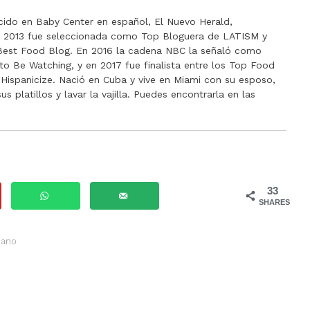
cido en Baby Center en español, El Nuevo Herald,
n 2013 fue seleccionada como Top Bloguera de LATISM y
a Best Food Blog. En 2016 la cadena NBC la señaló como
to Be Watching, y en 2017 fue finalista entre los Top Food
Hispanicize. Nació en Cuba y vive en Miami con su esposo,
 platillos y lavar la vajilla. Puedes encontrarla en las
33
SHARES
iano