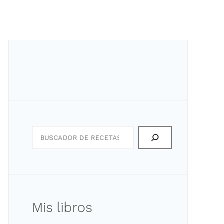
Search
Mis libros