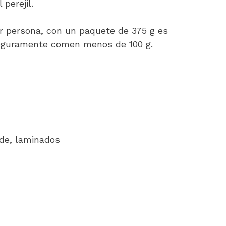
 perejil.
or persona, con un paquete de 375 g es
seguramente comen menos de 100 g.
nde, laminados