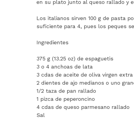
en su plato junto al queso rallado y el
Los italianos sirven 100 g de pasta p
suficiente para 4, pues los peques 
Ingredientes
375 g (13.25 oz) de espaguetis
3 o 4 anchoas de lata
3 cdas de aceite de oliva virgen extra
2 dientes de ajo medianos o uno gra
1/2 taza de pan rallado
1 pizca de peperoncino
4 cdas de queso parmesano rallado
Sal