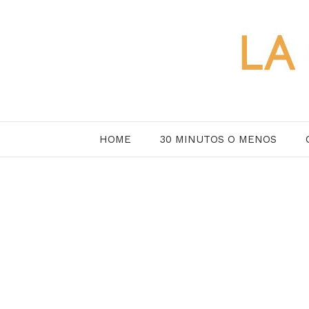
Saltar
al
contenido
HOME
30 MINUTOS O MENOS