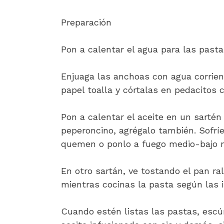
Preparación
Pon a calentar el agua para las pasta
Enjuaga las anchoas con agua corrien
papel toalla y córtalas en pedacitos 
Pon a calentar el aceite en un sartén 
peperoncino, agrégalo también. Sofríe
quemen o ponlo a fuego medio-bajo m
En otro sartán, ve tostando el pan ra
mientras cocinas la pasta según las 
Cuando estén listas las pastas, escúrr