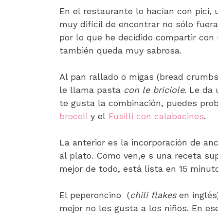
En el restaurante lo hacían con pici
muy difícil de encontrar no sólo fuera
por lo que he decidido compartir con
también queda muy sabrosa.
Al pan rallado o migas (bread crumbs
le llama pasta
con le briciole
. Le da
te gusta la combinación, puedes pro
brocoli
y el
Fusilli con calabacines
.
La anterior es la incorporación de an
al plato. Como ven,e s una receta sup
mejor de todo, está lista en 15 minut
El peperoncino (
chili flakes
en inglés
mejor no les gusta a los niños. En e