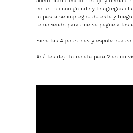
aceite infusionado con ajo y demás, 
en un cuenco grande y le agregas el a
la pasta se impregne de este y luego 
removiendo para que se pegue a los 
Sirve las 4 porciones y espolvorea con
Acá les dejo la receta para 2 en un v