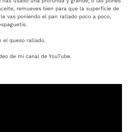
si has usado una profunda y grande; o las pones
ceite, remueves bien para que la superficie de
le vas poniendo el pan rallado poco a poco,
espaguetis.
 el queso rallado.
ideo de mi canal de YouTube.