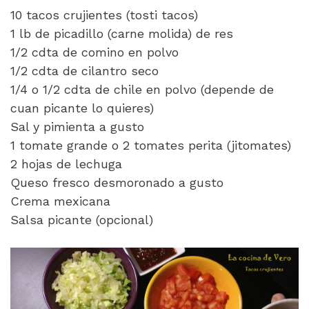
10 tacos crujientes (tosti tacos)
1 lb de picadillo (carne molida) de res
1/2 cdta de comino en polvo
1/2 cdta de cilantro seco
1/4 o 1/2 cdta de chile en polvo (depende de
cuan picante lo quieres)
Sal y pimienta a gusto
1 tomate grande o 2 tomates perita (jitomates)
2 hojas de lechuga
Queso fresco desmoronado a gusto
Crema mexicana
Salsa picante (opcional)