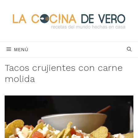
Saltar
al
contenido
MENÚ
Tacos crujientes con carne
molida