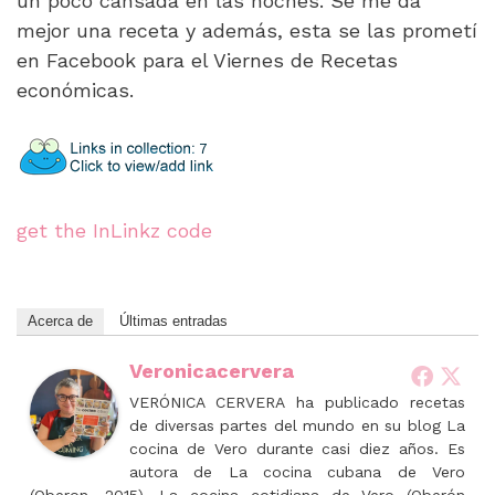
un poco cansada en las noches. Se me da
mejor una receta y además, esta se las prometí
en Facebook para el Viernes de Recetas
económicas.
get the InLinkz code
Acerca de
Últimas entradas
Veronicacervera
VERÓNICA CERVERA ha publicado recetas
de diversas partes del mundo en su blog La
cocina de Vero durante casi diez años. Es
autora de La cocina cubana de Vero
(Oberon, 2015), La cocina cotidiana de Vero (Oberón