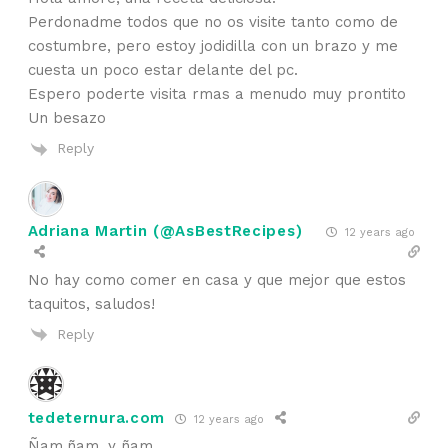
Perdonadme todos que no os visite tanto como de
costumbre, pero estoy jodidilla con un brazo y me
cuesta un poco estar delante del pc.
Espero poderte visita rmas a menudo muy prontito
Un besazo
Reply
Adriana Martin (@AsBestRecipes)
12 years ago
No hay como comer en casa y que mejor que estos
taquitos, saludos!
Reply
tedeternura.com
12 years ago
Ñam,ñam, y ñam….