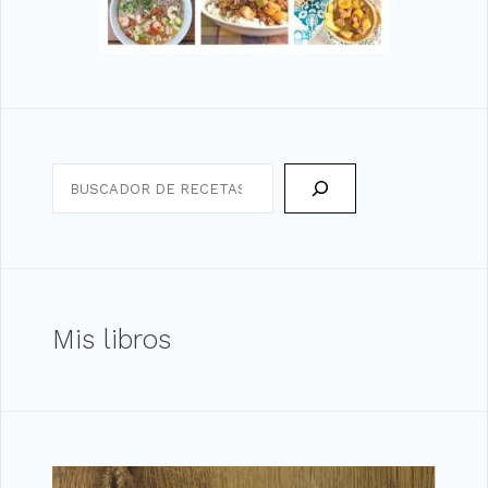
Search
Mis libros