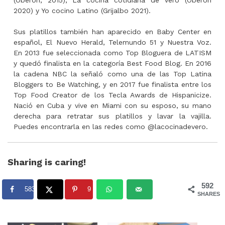
2020) y Yo cocino Latino (Grijalbo 2021).
Sus platillos también han aparecido en Baby Center en
español, El Nuevo Herald, Telemundo 51 y Nuestra Voz.
En 2013 fue seleccionada como Top Bloguera de LATISM
y quedó finalista en la categoría Best Food Blog. En 2016
la cadena NBC la señaló como una de las Top Latina
Bloggers to Be Watching, y en 2017 fue finalista entre los
Top Food Creator de los Tecla Awards de Hispanicize.
Nació en Cuba y vive en Miami con su esposo, su mano
derecha para retratar sus platillos y lavar la vajilla.
Puedes encontrarla en las redes como @lacocinadevero.
Sharing is caring!
592
583
9
SHARES