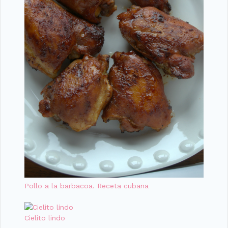
Pollo a la barbacoa. Receta cubana
Cielito lindo