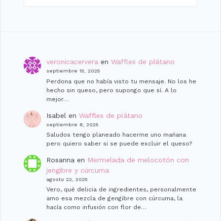
veronicacervera
en
Waffles de plátano
septiembre 15, 2025
Perdona que no había visto tu mensaje. No los he
hecho sin queso, pero supongo que sí. A lo
mejor…
Isabel
en
Waffles de plátano
septiembre 8, 2025
Saludos tengo planeado hacerme uno man̈ana
pero quiero saber si se puede excluir el queso?
Rosanna
en
Mermelada de melocotón con
jengibre y cúrcuma
agosto 22, 2025
Vero, qué delicia de ingredientes, personalmente
amo esa mezcla de gengibre con cúrcuma, la
hacía como infusión con flor de…