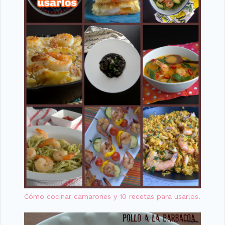
Cómo cocinar camarones y 10 recetas para usarlos.