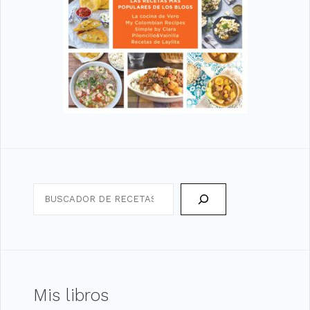
Search
Mis libros