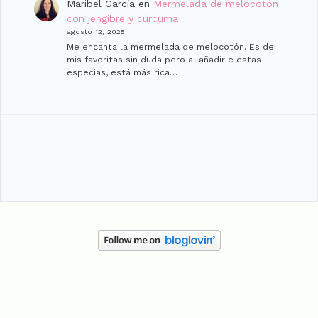
Maribel García
en
Mermelada de melocotón
con jengibre y cúrcuma
agosto 12, 2025
Me encanta la mermelada de melocotón. Es de
mis favoritas sin duda pero al añadirle estas
especias, está más rica…