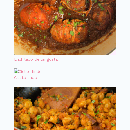
Enchilado de langosta
Cielito lindo