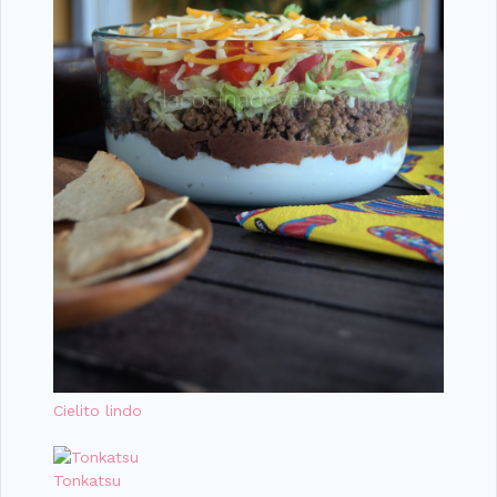
Cielito lindo
Tonkatsu