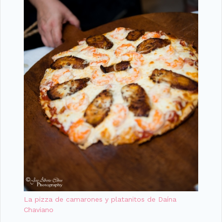
La pizza de camarones y platanitos de Daína
Chaviano