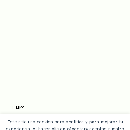
LINKS
Este sitio usa cookies para analítica y para mejorar tu
Home
experiencia. Al hacer clic en «Aceptar» aceptas nuestro