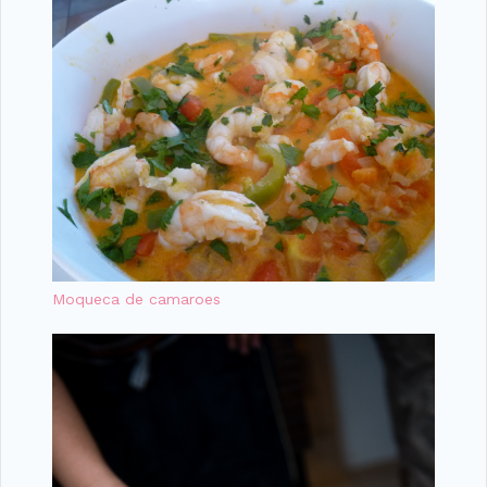
Moqueca de camaroes