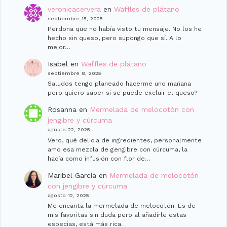
veronicacervera
en
Waffles de plátano
septiembre 15, 2025
Perdona que no había visto tu mensaje. No los he
hecho sin queso, pero supongo que sí. A lo
mejor…
Isabel
en
Waffles de plátano
septiembre 8, 2025
Saludos tengo planeado hacerme uno man̈ana
pero quiero saber si se puede excluir el queso?
Rosanna
en
Mermelada de melocotón con
jengibre y cúrcuma
agosto 22, 2025
Vero, qué delicia de ingredientes, personalmente
amo esa mezcla de gengibre con cúrcuma, la
hacía como infusión con flor de…
Maribel García
en
Mermelada de melocotón
con jengibre y cúrcuma
agosto 12, 2025
Me encanta la mermelada de melocotón. Es de
mis favoritas sin duda pero al añadirle estas
especias, está más rica…