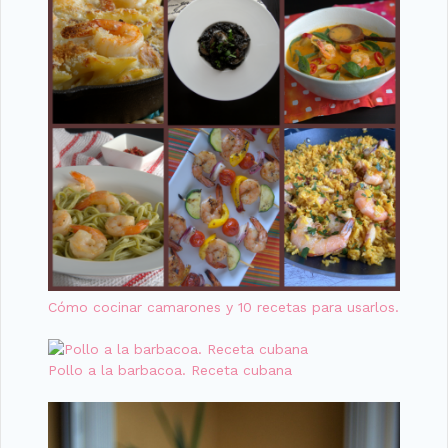
Cómo cocinar camarones y 10 recetas para usarlos.
Pollo a la barbacoa. Receta cubana