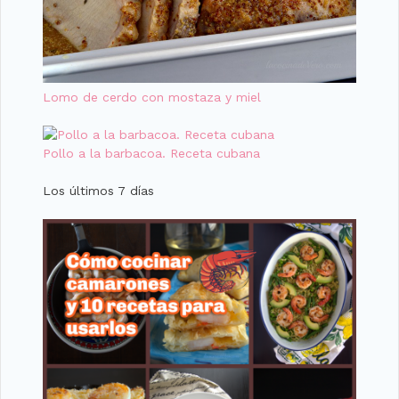
Lomo de cerdo con mostaza y miel
Pollo a la barbacoa. Receta cubana
Los últimos 7 días