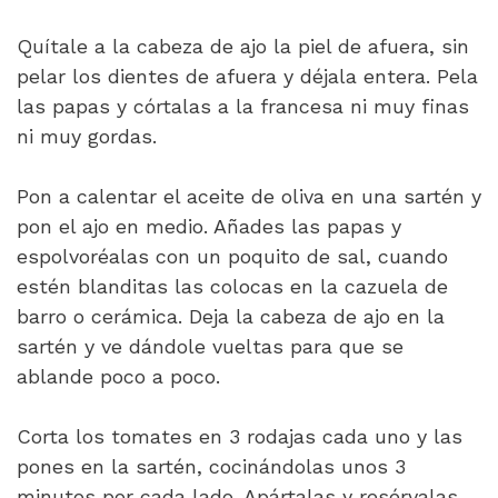
Quítale a la cabeza de ajo la piel de afuera, sin
pelar los dientes de afuera y déjala entera. Pela
las papas y córtalas a la francesa ni muy finas
ni muy gordas.
Pon a calentar el aceite de oliva en una sartén y
pon el ajo en medio. Añades las papas y
espolvoréalas con un poquito de sal, cuando
estén blanditas las colocas en la cazuela de
barro o cerámica. Deja la cabeza de ajo en la
sartén y ve dándole vueltas para que se
ablande poco a poco.
Corta los tomates en 3 rodajas cada uno y las
pones en la sartén, cocinándolas unos 3
minutos por cada lado. Apártalas y resérvalas