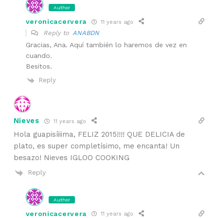
Author
veronicacervera
11 years ago
Reply to
ANABDN
Gracias, Ana. Aquí también lo haremos de vez en
cuando.
Besitos.
Reply
Nieves
11 years ago
Hola guapisíiiima, FELIZ 2015!!!! QUE DELICIA de
plato, es super completísimo, me encanta! Un
besazo! Nieves IGLOO COOKING
Reply
Author
veronicacervera
11 years ago