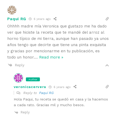
Paqui RG
6 years ago
Ohhhh madre mía Veronica que gustazo me ha dado
ver que hiciste la receta que te mandé del arroz al
horno típico de mi tierra, aunque han pasado ya unos
años tengo que decirte que tiene una pinta exquisita
y gracias por mencionarme en tu publicación, es
todo un honor.
…
Read more »
Reply
Author
veronicacervera
6 years ago
Reply to
Paqui RG
Hola Paqui, tu receta se quedó en casa y la hacemos
a cada rato. Gracias mil y mucho besos.
Reply