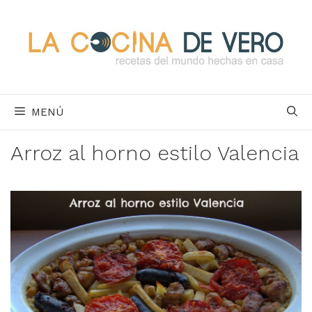
Saltar
al
contenido
MENÚ
Arroz al horno estilo Valencia