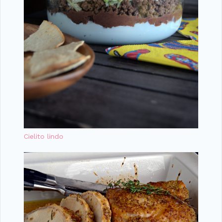
Cielito lindo