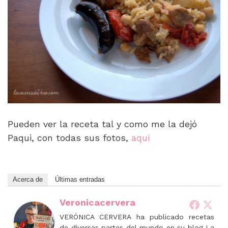
Pueden ver la receta tal y como me la dejó
Paqui, con todas sus fotos,
aquí
Acerca de
Últimas entradas
Veronicacervera
VERÓNICA CERVERA ha publicado recetas
de diversas partes del mundo en su blog La