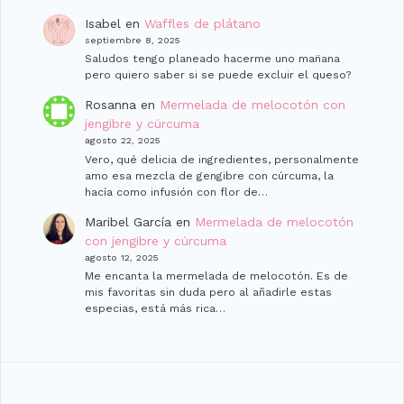
Isabel
en
Waffles de plátano
septiembre 8, 2025
Saludos tengo planeado hacerme uno man̈ana
pero quiero saber si se puede excluir el queso?
Rosanna
en
Mermelada de melocotón con
jengibre y cúrcuma
agosto 22, 2025
Vero, qué delicia de ingredientes, personalmente
amo esa mezcla de gengibre con cúrcuma, la
hacía como infusión con flor de…
Maribel García
en
Mermelada de melocotón
con jengibre y cúrcuma
agosto 12, 2025
Me encanta la mermelada de melocotón. Es de
mis favoritas sin duda pero al añadirle estas
especias, está más rica…