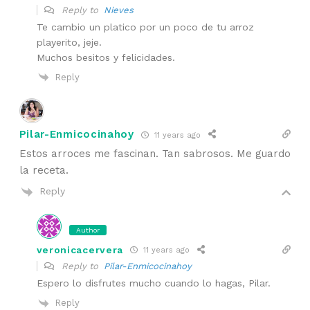
Reply to
Nieves
Te cambio un platico por un poco de tu arroz
playerito, jeje.
Muchos besitos y felicidades.
Reply
Pilar-Enmicocinahoy
11 years ago
Estos arroces me fascinan. Tan sabrosos. Me guardo
la receta.
Reply
Author
veronicacervera
11 years ago
Reply to
Pilar-Enmicocinahoy
Espero lo disfrutes mucho cuando lo hagas, Pilar.
Reply