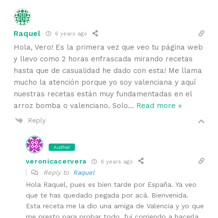
Raquel
6 years ago
Hola, Vero! Es la primera vez que veo tu página web
y llevo como 2 horas enfrascada mirando recetas
hasta que de casualidad he dado con esta! Me llama
mucho la atención porque yo soy valenciana y aquí
nuestras recetas están muy fundamentadas en el
arroz bomba o valenciano. Solo
…
Read more »
Reply
Author
veronicacervera
6 years ago
Reply to
Raquel
Hola Raquel, pues es bien tarde por España. Ya veo
que te has quedado pegada por acá. Bienvenida.
Esta receta me la dio una amiga de Valencia y yo que
me presto para probar todo, fui corriendo a hacerla.