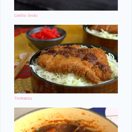
Cielito lindo
Tonkatsu