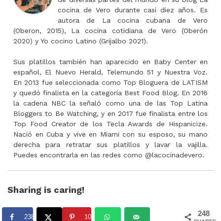
cocina de Vero durante casi diez años. Es
autora de La cocina cubana de Vero
(Oberon, 2015), La cocina cotidiana de Vero (Oberón
2020) y Yo cocino Latino (Grijalbo 2021).
Sus platillos también han aparecido en Baby Center en
español, El Nuevo Herald, Telemundo 51 y Nuestra Voz.
En 2013 fue seleccionada como Top Bloguera de LATISM
y quedó finalista en la categoría Best Food Blog. En 2016
la cadena NBC la señaló como una de las Top Latina
Bloggers to Be Watching, y en 2017 fue finalista entre los
Top Food Creator de los Tecla Awards de Hispanicize.
Nació en Cuba y vive en Miami con su esposo, su mano
derecha para retratar sus platillos y lavar la vajilla.
Puedes encontrarla en las redes como @lacocinadevero.
Sharing is caring!
248
238
10