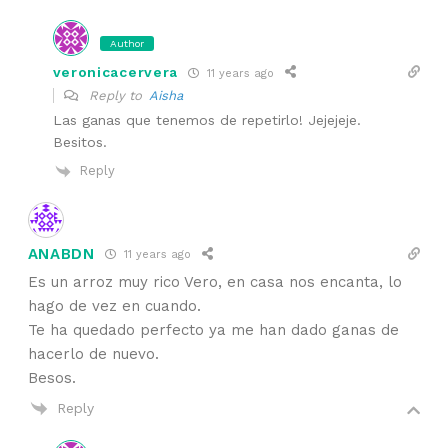
Author
veronicacervera
11 years ago
Reply to
Aisha
Las ganas que tenemos de repetirlo! Jejejeje.
Besitos.
Reply
ANABDN
11 years ago
Es un arroz muy rico Vero, en casa nos encanta, lo
hago de vez en cuando.
Te ha quedado perfecto ya me han dado ganas de
hacerlo de nuevo.
Besos.
Reply