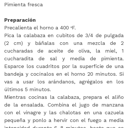
Pimienta fresca
Preparación
Precalienta el horno a 400
F.
°
Pica la calabaza en cubitos de 3/4 de pulgada
(2 cm) y báñalas con una mezcla de 2
cucharadas de aceite de oliva, la miel, 1
cucharadita de sal y media de pimienta.
Esparce los cuadritos por la superficie de una
bandeja y cocínalos en el horno 20 minutos. Si
vas a usar los arándanos, agrégalos en los
últimos 5 minutos.
Mientras cocinas la calabaza, prepara el aliño
de la ensalada. Combina el jugo de manzana
con el vinagre y las chalotas en una cazuela
pequeña y ponlo a hervir con el fuego a media
intensidad durante 6-8 minutos, hasta que se