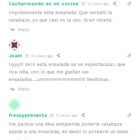
Cacharreando en mi cocina
13 years ago
Impresionante esta ensalada. Que versatil la
calabaza, yo que casí no la uso. Gran receta.
Reply
Juani
13 years ago
Uyyy!!! Vero esta ensalada se ve espectacular, que
rica niña, con lo que me gustan las
ensaladas….ummmmmmmmm!!!!! Besitosss.
Reply
fresaypimienta
13 years ago
me parece una idea estupenda ponerle calabaza
asada a una ensalada, es ideal! lo probaré! un beso