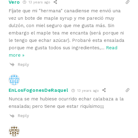
Vero
13 years ago
Fíjate que mi "hermana" canadiense me envió una
vez un bote de maple syrup y me pareció muy
dulzón, con miel seguro que me gusta más. Sin
embargo el maple tea me encanta (será porque ni
le tengo que echar azúcar). Probaré esta ensalada
porque me gusta todos sus ingredientes,
…
Read
more »
Reply
EnLosFogonesDeRaquel
13 years ago
Nunca se me hubiese ocurrido echar calabaza a la
ensalada¡ pero tiene que estar riquísimo¡¡¡
Reply