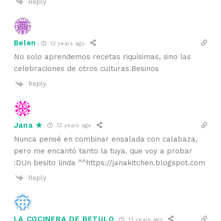
Reply
Belen
13 years ago
No solo aprendemos recetas riquísimas, sino las
celebraciones de otros culturas.Besinos
Reply
Jana ★
13 years ago
Nunca pensé en combinar ensalada con calabaza,
pero me encantó tanto la tuya, que voy a probar
:DUn besito linda ^^https://janakitchen.blogspot.com
Reply
LA COCINERA DE BETULO
13 years ago