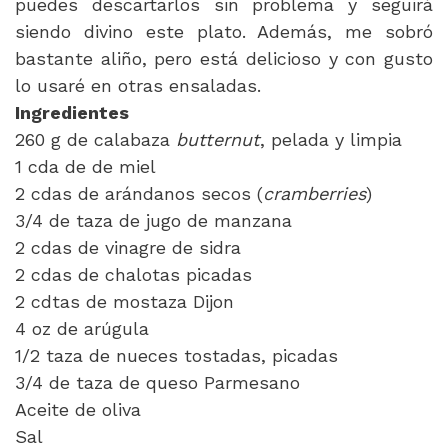
puedes descartarlos sin problema y seguirá
siendo divino este plato. Además, me sobró
bastante aliño, pero está delicioso y con gusto
lo usaré en otras ensaladas.
Ingredientes
260 g de calabaza
butternut
, pelada y limpia
1 cda de de miel
2 cdas de arándanos secos (
cramberries
)
3/4 de taza de jugo de manzana
2 cdas de vinagre de sidra
2 cdas de chalotas picadas
2 cdtas de mostaza Dijon
4 oz de arúgula
1/2 taza de nueces tostadas, picadas
3/4 de taza de queso Parmesano
Aceite de oliva
Sal