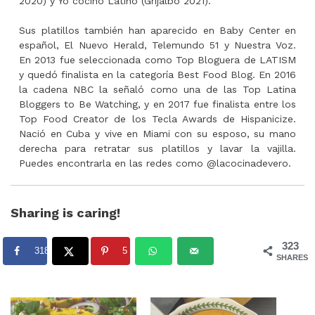
2020) y Yo cocino Latino (Grijalbo 2021).
Sus platillos también han aparecido en Baby Center en
español, El Nuevo Herald, Telemundo 51 y Nuestra Voz.
En 2013 fue seleccionada como Top Bloguera de LATISM
y quedó finalista en la categoría Best Food Blog. En 2016
la cadena NBC la señaló como una de las Top Latina
Bloggers to Be Watching, y en 2017 fue finalista entre los
Top Food Creator de los Tecla Awards de Hispanicize.
Nació en Cuba y vive en Miami con su esposo, su mano
derecha para retratar sus platillos y lavar la vajilla.
Puedes encontrarla en las redes como @lacocinadevero.
Sharing is caring!
323
318
5
SHARES