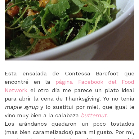
Esta ensalada de Contessa Barefoot que
encontré en la
página Facebook del Food
Network
el otro día me parece un plato ideal
para abrir la cena de Thanksgiving. Yo no tenía
maple syrup
y lo sustituí por miel, que igual le
vino muy bien a la calabaza
butternut
.
Los arándanos quedaron un poco tostados
(más bien caramelizados) para mi gusto. Por mí,