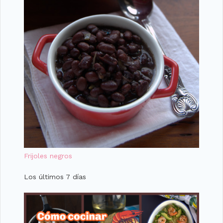
Frijoles negros
Los últimos 7 días