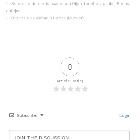
Solomillo de cerdo asado con Dijon, tomillo y panko. Bonus:
lentejas
Frituras de calabacín turcas (Mücver)
0
Article Rating
Subscribe
Login