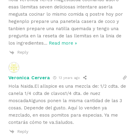
esas llemitas seven deliciosas intentare aserla
megusta cocinar lo mismo comida q postre hoy por
hegenplo prepare una panetela casera de coco y
tanbien prepare una natilla quemada y tengo una
pregunta en la reseta de las llemitas en la linia de
los ingredientes
…
Read more »
Reply
Veronica Cervera
13 years ago
Hola Naida.El allspice es una mezcla de: 1/2 cdta. de
canela 1/4 cdta de clavos1/4 dta. de nuez
moscadaAlgunos ponen la misma cantidad de las 3
cosas. Depende del gusto. Aquí lo venden ya
mezclado, en esos pomitos para especias. Ya me
contarás cómo te va.Saludos.
Reply