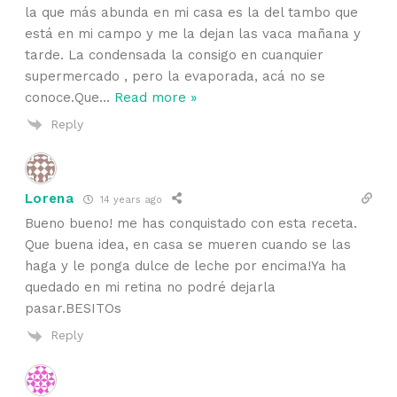
la que más abunda en mi casa es la del tambo que
está en mi campo y me la dejan las vaca mañana y
tarde. La condensada la consigo en cuanquier
supermercado , pero la evaporada, acá no se
conoce.Que
…
Read more »
Reply
Lorena
14 years ago
Bueno bueno! me has conquistado con esta receta.
Que buena idea, en casa se mueren cuando se las
haga y le ponga dulce de leche por encima!Ya ha
quedado en mi retina no podré dejarla
pasar.BESITOs
Reply