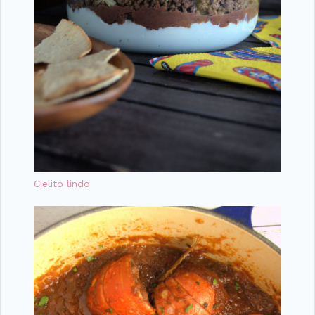
Cielito lindo