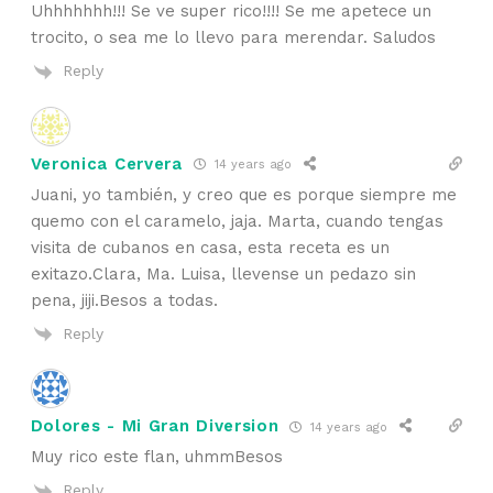
Uhhhhhhh!!! Se ve super rico!!!! Se me apetece un
trocito, o sea me lo llevo para merendar. Saludos
Reply
Veronica Cervera
14 years ago
Juani, yo también, y creo que es porque siempre me
quemo con el caramelo, jaja. Marta, cuando tengas
visita de cubanos en casa, esta receta es un
exitazo.Clara, Ma. Luisa, llevense un pedazo sin
pena, jiji.Besos a todas.
Reply
Dolores - Mi Gran Diversion
14 years ago
Muy rico este flan, uhmmBesos
Reply