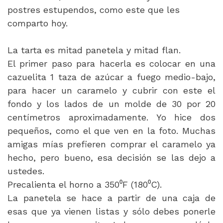
postres estupendos, como este que les
comparto hoy.
La tarta es mitad panetela y mitad flan.
El primer paso para hacerla es colocar en una
cazuelita 1 taza de azúcar a fuego medio-bajo,
para hacer un caramelo y cubrir con este el
fondo y los lados de un molde de 30 por 20
centímetros aproximadamente. Yo hice dos
pequeños, como el que ven en la foto. Muchas
amigas mías prefieren comprar el caramelo ya
hecho, pero bueno, esa decisión se las dejo a
ustedes.
Precalienta el horno a 350⁰F (180⁰C).
La panetela se hace a partir de una caja de
esas que ya vienen listas y sólo debes ponerle