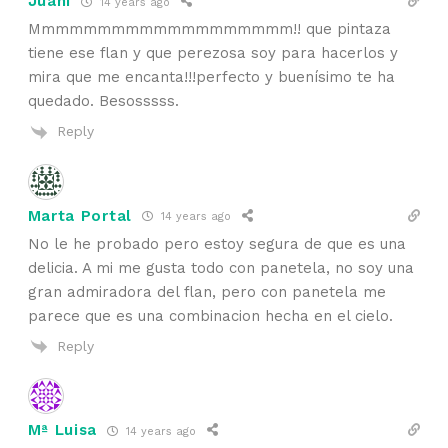
Juani
14 years ago
Mmmmmmmmmmmmmmmmmmm!! que pintaza
tiene ese flan y que perezosa soy para hacerlos y
mira que me encanta!!!perfecto y buenísimo te ha
quedado. Besosssss.
Reply
Marta Portal
14 years ago
No le he probado pero estoy segura de que es una
delicia. A mi me gusta todo con panetela, no soy una
gran admiradora del flan, pero con panetela me
parece que es una combinacion hecha en el cielo.
Reply
Mª Luisa
14 years ago