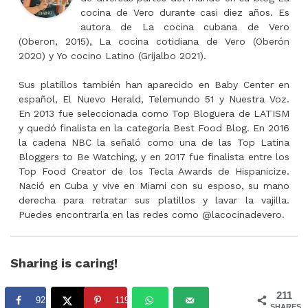
cocina de Vero durante casi diez años. Es
autora de La cocina cubana de Vero
(Oberon, 2015), La cocina cotidiana de Vero (Oberón
2020) y Yo cocino Latino (Grijalbo 2021).
Sus platillos también han aparecido en Baby Center en
español, El Nuevo Herald, Telemundo 51 y Nuestra Voz.
En 2013 fue seleccionada como Top Bloguera de LATISM
y quedó finalista en la categoría Best Food Blog. En 2016
la cadena NBC la señaló como una de las Top Latina
Bloggers to Be Watching, y en 2017 fue finalista entre los
Top Food Creator de los Tecla Awards de Hispanicize.
Nació en Cuba y vive en Miami con su esposo, su mano
derecha para retratar sus platillos y lavar la vajilla.
Puedes encontrarla en las redes como @lacocinadevero.
Sharing is caring!
211
92
119
SHARES