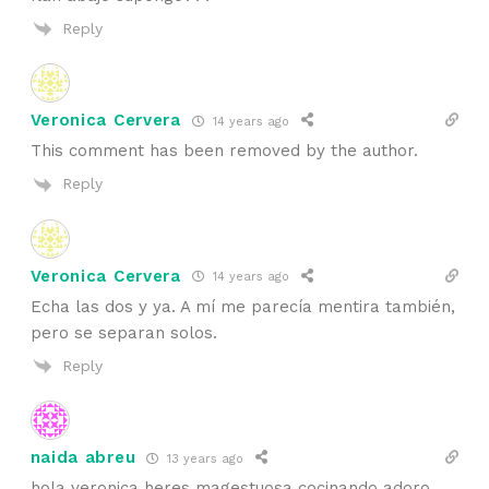
Reply
Veronica Cervera
14 years ago
This comment has been removed by the author.
Reply
Veronica Cervera
14 years ago
Echa las dos y ya. A mí me parecía mentira también,
pero se separan solos.
Reply
naida abreu
13 years ago
hola veronica heres magestuosa cocinando adoro