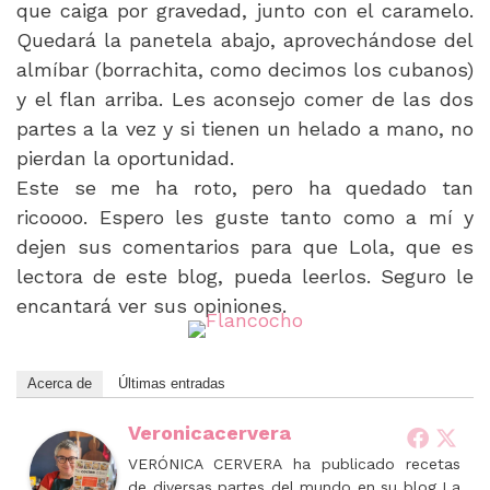
que caiga por gravedad, junto con el caramelo.
Quedará la panetela abajo, aprovechándose del
almíbar (borrachita, como decimos los cubanos)
y el flan arriba. Les aconsejo comer de las dos
partes a la vez y si tienen un helado a mano, no
pierdan la oportunidad.
Este se me ha roto, pero ha quedado tan
ricoooo. Espero les guste tanto como a mí y
dejen sus comentarios para que Lola, que es
lectora de este blog, pueda leerlos. Seguro le
encantará ver sus opiniones.
Acerca de
Últimas entradas
Veronicacervera
VERÓNICA CERVERA ha publicado recetas
de diversas partes del mundo en su blog La