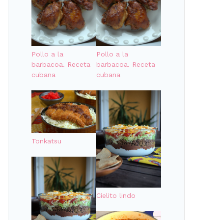
Pollo a la
Pollo a la
barbacoa. Receta
barbacoa. Receta
cubana
cubana
Tonkatsu
Cielito lindo