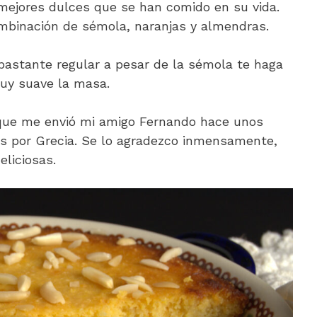
mejores dulces que se han comido en su vida.
mbinación de sémola, naranjas y almendras.
 bastante regular a pesar de la sémola te haga
uy suave la masa.
que me envió mi amigo Fernando hace unos
s por Grecia. Se lo agradezco inmensamente,
eliciosas.