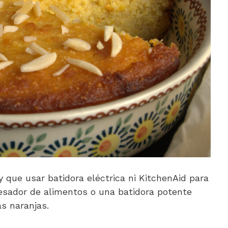
y que usar batidora eléctrica ni KitchenAid para
esador de alimentos o una batidora potente
as naranjas.