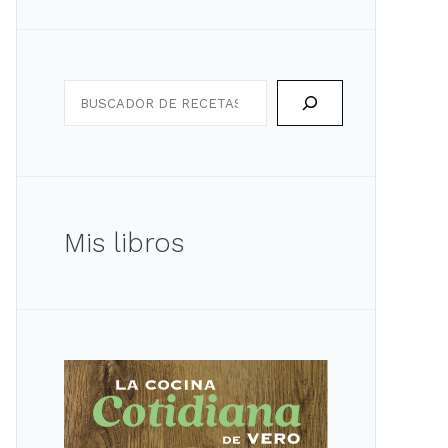
Search
Mis libros