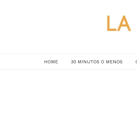
Saltar
al
contenido
HOME
30 MINUTOS O MENOS