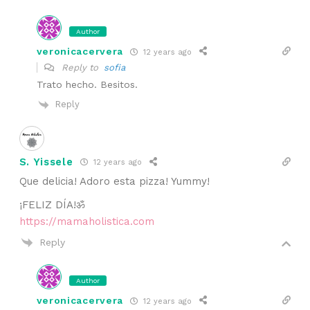
Author
veronicacervera
12 years ago
Reply to
sofia
Trato hecho. Besitos.
Reply
S. Yissele
12 years ago
Que delicia! Adoro esta pizza! Yummy!
¡FELIZ DÍA!ॐ
https://mamaholistica.com
Reply
Author
veronicacervera
12 years ago