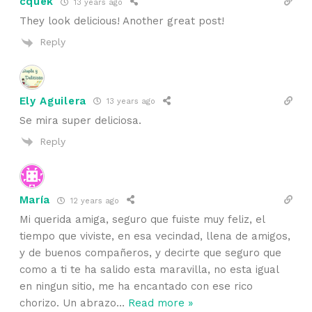
cquek
13 years ago
They look delicious! Another great post!
Reply
Ely Aguilera
13 years ago
Se mira super deliciosa.
Reply
María
12 years ago
Mi querida amiga, seguro que fuiste muy feliz, el
tiempo que viviste, en esa vecindad, llena de amigos,
y de buenos compañeros, y decirte que seguro que
como a ti te ha salido esta maravilla, no esta igual
en ningun sitio, me ha encantado con ese rico
chorizo. Un abrazo
…
Read more »