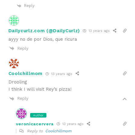
Reply
Dailycurlz.com (@DailyCurlz)
13 years ago
ayyy no de por Dios, que ricura
Reply
Coolchillmom
13 years ago
Drooling
I think I will visit Rey’s pizza!
Reply
Author
veronicacervera
13 years ago
Reply to
Coolchillmom