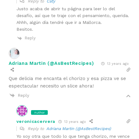
Reply to
Caty
Justo acaba de abrir tu página para leer lo del
desafío, así que te traje con el pensamiento, querida.
Ahhh, algún día tendré que ir a Mallorca.
Besitos.
Reply
Adriana Martin (@AsBestRecipes)
13 years ago
Que delicia me encanta el chorizo y esa pizza ve se
espectacular necesito un slice ahora!
Reply
Author
veronicacervera
13 years ago
Reply to
Adriana Martin (@AsBestRecipes)
Yo soy otra que todo lo que tenga chorizo, me vence