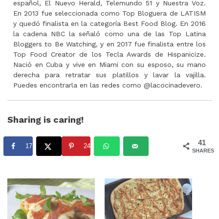
español, El Nuevo Herald, Telemundo 51 y Nuestra Voz.
En 2013 fue seleccionada como Top Bloguera de LATISM
y quedó finalista en la categoría Best Food Blog. En 2016
la cadena NBC la señaló como una de las Top Latina
Bloggers to Be Watching, y en 2017 fue finalista entre los
Top Food Creator de los Tecla Awards de Hispanicize.
Nació en Cuba y vive en Miami con su esposo, su mano
derecha para retratar sus platillos y lavar la vajilla.
Puedes encontrarla en las redes como @lacocinadevero.
Sharing is caring!
41
17
24
SHARES