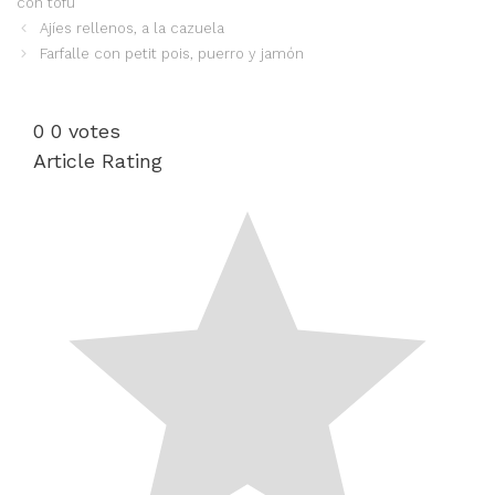
con tofu
Ajíes rellenos, a la cazuela
Farfalle con petit pois, puerro y jamón
0
0
votes
Article Rating