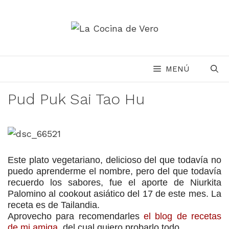
Saltar
al
contenido
MENÚ
Pud Puk Sai Tao Hu
Este plato vegetariano, delicioso del que todavía no
puedo aprenderme el nombre, pero del que todavía
recuerdo los sabores, fue el aporte de Niurkita
Palomino al cookout asiático del 17 de este mes. La
receta es de Tailandia.
Aprovecho para recomendarles
el blog de recetas
de mi amiga
, del cual quiero probarlo todo.