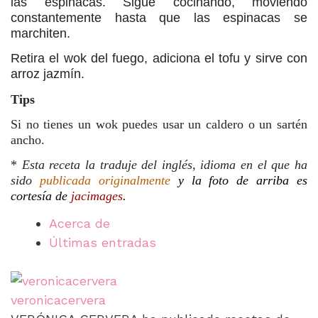
las espinacas. Sigue cocinando, moviendo
constantemente hasta que las espinacas se
marchiten.
Retira el wok del fuego, adiciona el tofu y sirve con
arroz jazmín.
Tips
Si no tienes un wok puedes usar un caldero o un sartén
ancho.
*
Esta receta la traduje del inglés, idioma en el que ha
sido
publicada originalmente
y la foto de arriba es
cortesía de
jacimages
.
Acerca de
Últimas entradas
veronicacervera