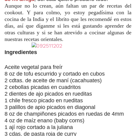
Aunque no lo crean, aún faltan un par de recetas del
cookout. Y para colmo, yo estoy pegadísima con la
cocina de la India y el librito que les recomendé en estos
días, así que díganme si les está gustando aprender de
otras culturas y si se han atrevido a cocinar algunas de
nuestras recetas orientales.
Ingredientes
Aceite vegetal para freír
8 oz de tofu escurrido y cortado en cubos
2 cdtas. de aceite de maní (cacahuates)
2 cebollas picadas en cuadritos
2 dientes de ajo picados en rueditas
1 chile fresco picado en rueditas
3 palillos de apio picados en diagonal
8 oz de champiñones picados en ruedas de 4mm
4 oz de maíz enano (baby corns)
1 ají rojo cortado a la juliana
3 cdas. de pasta roja de curry