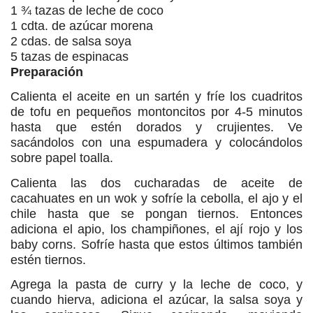
1 ¾ tazas de leche de coco
1 cdta. de azúcar morena
2 cdas. de salsa soya
5 tazas de espinacas
Preparación
Calienta el aceite en un sartén y fríe los cuadritos
de tofu en pequeños montoncitos por 4-5 minutos
hasta que estén dorados y crujientes. Ve
sacándolos con una espumadera y colocándolos
sobre papel toalla.
Calienta las dos cucharadas de aceite de
cacahuates en un wok y sofríe la cebolla, el ajo y el
chile hasta que se pongan tiernos. Entonces
adiciona el apio, los champiñones, el ají rojo y los
baby corns. Sofríe hasta que estos últimos también
estén tiernos.
Agrega la pasta de curry y la leche de coco, y
cuando hierva, adiciona el azúcar, la salsa soya y