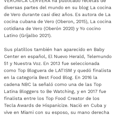
VERÓNICA CERVERA ha publicado recetas de
diversas partes del mundo en su blog La cocina
de Vero durante casi diez años. Es autora de La
cocina cubana de Vero (Oberon, 2015), La cocina
cotidiana de Vero (Oberón 2020) y Yo cocino
Latino (Grijalbo 2021).
Sus platillos también han aparecido en Baby
Center en español, El Nuevo Herald, Telemundo
51 y Nuestra Voz. En 2013 fue seleccionada
como Top Bloguera de LATISM y quedó finalista
en la categoría Best Food Blog. En 2016 la
cadena NBC la señaló como una de las Top
Latina Bloggers to Be Watching, y en 2017 fue
finalista entre los Top Food Creator de los
Tecla Awards de Hispanicize. Nació en Cuba y
vive en Miami con su esposo, su mano derecha