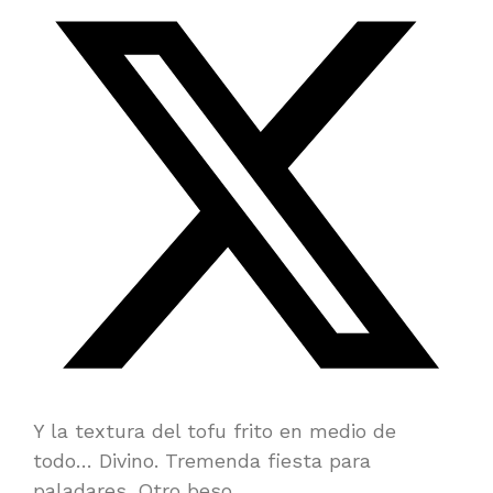
Y la textura del tofu frito en medio de
todo… Divino. Tremenda fiesta para
paladares. Otro beso.