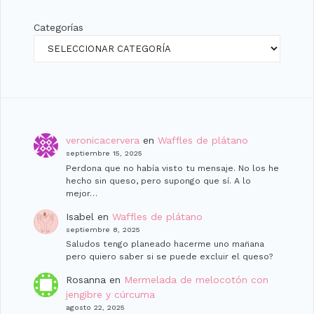
Categorías
veronicacervera
en
Waffles de plátano
septiembre 15, 2025
Perdona que no había visto tu mensaje. No los he
hecho sin queso, pero supongo que sí. A lo
mejor…
Isabel
en
Waffles de plátano
septiembre 8, 2025
Saludos tengo planeado hacerme uno man̈ana
pero quiero saber si se puede excluir el queso?
Rosanna
en
Mermelada de melocotón con
jengibre y cúrcuma
agosto 22, 2025