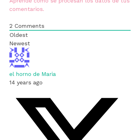
Aprende cómo se procesan los datos de tus
comentarios.
2
Comments
Oldest
Newest
el horno de Maria
14 years ago