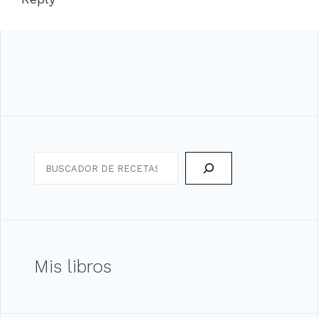
Search
Mis libros