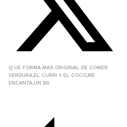
Q UE FORMA MAS ORIGINAL DE COMER
VERDURA,EL CURRI Y EL COCO,ME
ENCANTA,UN BS