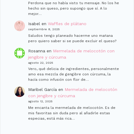
Perdona que no había visto tu mensaje. No los he
hecho sin queso, pero supongo que sí. A lo
mejor…
Isabel
en
Waffles de plátano
septiembre 8, 2025
Saludos tengo planeado hacerme uno man̈ana
pero quiero saber si se puede excluir el queso?
Rosanna
en
Mermelada de melocotón con
jengibre y cúrcuma
agosto 22, 2025
Vero, qué delicia de ingredientes, personalmente
amo esa mezcla de gengibre con cúrcuma, la
hacía como infusión con flor de…
Maribel García
en
Mermelada de melocotón
con jengibre y cúrcuma
agosto 12, 2025
Me encanta la mermelada de melocotón. Es de
mis favoritas sin duda pero al añadirle estas
especias, está más rica…