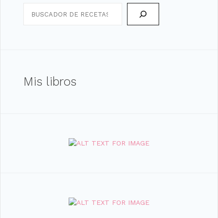
Search
Mis libros