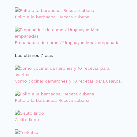
Pollo a la barbacoa. Receta cubana
Empanadas de carne / Uruguayan Meat empanadas
Los últimos 7 días
Cómo cocinar camarones y 10 recetas para usarlos.
Pollo a la barbacoa. Receta cubana
Cielito lindo