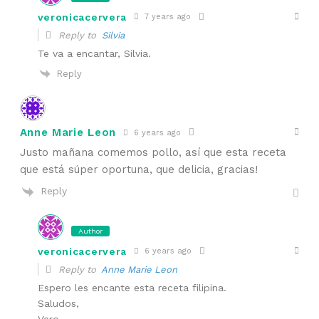
veronicacervera
7 years ago
Reply to
Silvia
Te va a encantar, Silvia.
Reply
Anne Marie Leon
6 years ago
Justo mañana comemos pollo, así que esta receta
que está súper oportuna, que delicia, gracias!
Reply
Author
veronicacervera
6 years ago
Reply to
Anne Marie Leon
Espero les encante esta receta filipina.
Saludos,
Vero