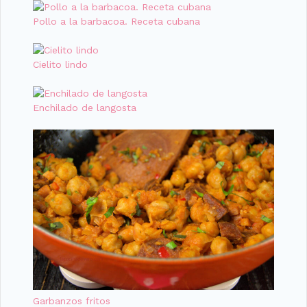
Pollo a la barbacoa. Receta cubana
Cielito lindo
Enchilado de langosta
Garbanzos fritos