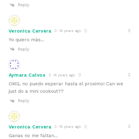
Reply
Veronica Cervera
14 years ago
Yo quiero más…
Reply
Aymara Calvos
14 years ago
OMG, no puedo esperar hasta el proximo! Can we
just do a mini cookout??
Reply
Veronica Cervera
14 years ago
Ganas no me faltan…