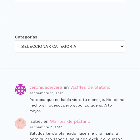
Categorías
veronicacervera
en
Waffles de plátano
septiembre 15, 2025
Perdona que no había visto tu mensaje. No los he
hecho sin queso, pero supongo que sí. A lo
mejor…
Isabel
en
Waffles de plátano
septiembre 8, 2025
Saludos tengo planeado hacerme uno man̈ana
pero quiero saber si se puede excluir el queso?