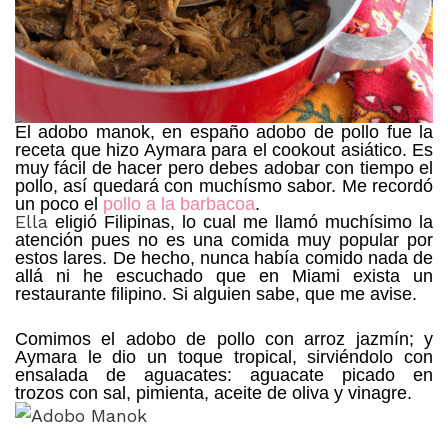
El adobo manok, en españo adobo de pollo fue la
receta que hizo Aymara para
el cookout asiático. Es
muy fácil de hacer pero debes adobar con tiempo el
pollo, así quedará con muchísmo sabor. Me recordó
un poco el
pollo a la barbacoa
.
Ella
eligió Filipinas, lo cual me llamó muchísimo la
atención pues no es una comida muy popular por
estos lares. De hecho, nunca había comido nada de
allá ni he escuchado que en Miami exista un
restaurante filipino. Si alguien sabe, que me avise.
Comimos el adobo de pollo con arroz jazmín; y
Aymara le dio un toque tropical, sirviéndolo con
ensalada de aguacates: aguacate picado en
trozos con sal, pimienta, aceite de oliva y vinagre.