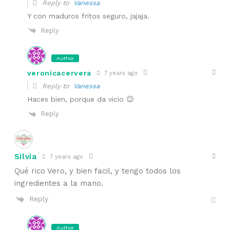
Reply to
Vanessa
Y con maduros fritos seguro, jajaja.
Reply
Author
veronicacervera
7 years ago
Reply to
Vanessa
Haces bien, porque da vicio 😉
Reply
Silvia
7 years ago
Qué rico Vero, y bien facil, y tengo todos los
ingredientes a la mano.
Reply
Author