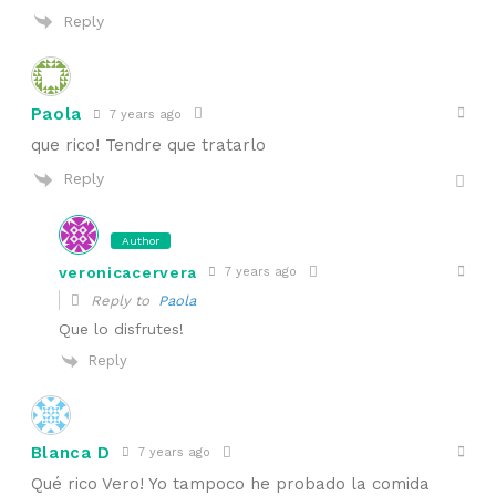
Reply
Paola
7 years ago
que rico! Tendre que tratarlo
Reply
Author
veronicacervera
7 years ago
Reply to
Paola
Que lo disfrutes!
Reply
Blanca D
7 years ago
Qué rico Vero! Yo tampoco he probado la comida