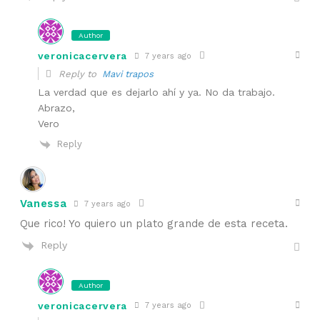
Author
veronicacervera
7 years ago
Reply to
Mavi trapos
La verdad que es dejarlo ahí y ya. No da trabajo.
Abrazo,
Vero
Reply
Vanessa
7 years ago
Que rico! Yo quiero un plato grande de esta receta.
Reply
Author
veronicacervera
7 years ago