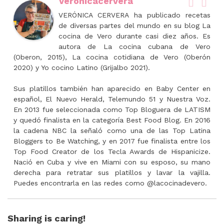
Veronicacervera
VERÓNICA CERVERA ha publicado recetas
de diversas partes del mundo en su blog La
cocina de Vero durante casi diez años. Es
autora de La cocina cubana de Vero
(Oberon, 2015), La cocina cotidiana de Vero (Oberón
2020) y Yo cocino Latino (Grijalbo 2021).
Sus platillos también han aparecido en Baby Center en
español, El Nuevo Herald, Telemundo 51 y Nuestra Voz.
En 2013 fue seleccionada como Top Bloguera de LATISM
y quedó finalista en la categoría Best Food Blog. En 2016
la cadena NBC la señaló como una de las Top Latina
Bloggers to Be Watching, y en 2017 fue finalista entre los
Top Food Creator de los Tecla Awards de Hispanicize.
Nació en Cuba y vive en Miami con su esposo, su mano
derecha para retratar sus platillos y lavar la vajilla.
Puedes encontrarla en las redes como @lacocinadevero.
Sharing is caring!