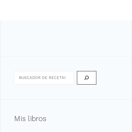
Search
Mis libros