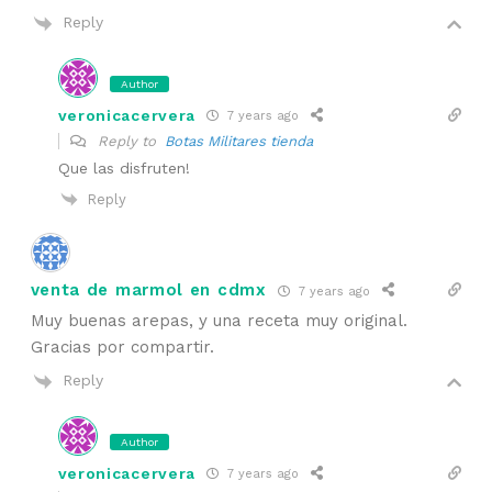
Reply
Author
veronicacervera
7 years ago
Reply to
Botas Militares tienda
Que las disfruten!
Reply
venta de marmol en cdmx
7 years ago
Muy buenas arepas, y una receta muy original.
Gracias por compartir.
Reply
Author
veronicacervera
7 years ago