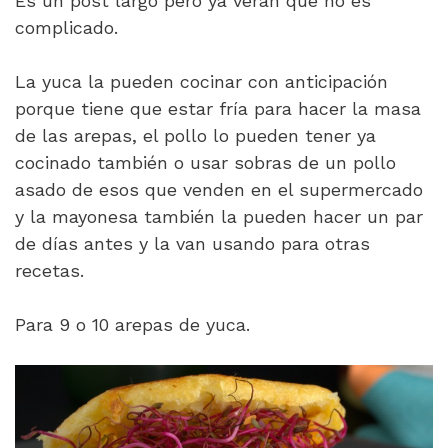
Es un post largo pero ya verán que no es
complicado.
La yuca la pueden cocinar con anticipación
porque tiene que estar fría para hacer la masa
de las arepas, el pollo lo pueden tener ya
cocinado también o usar sobras de un pollo
asado de esos que venden en el supermercado
y la mayonesa también la pueden hacer un par
de días antes y la van usando para otras
recetas.
Para 9 o 10 arepas de yuca.