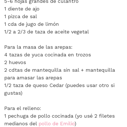
5-6 hojas grandes de culantro
1 diente de ajo
1 pizca de sal
1 cda de jugo de limón
1/2 a 2/3 de taza de aceite vegetal
Para la masa de las arepas:
4 tazas de yuca cocinada en trozos
2 huevos
2 cdtas de mantequilla sin sal + mantequilla
para amasar las arepas
1/2 taza de queso Cedar (puedes usar otro si
gustas)
Para el relleno:
1 pechuga de pollo cocinada (yo usé 2 filetes
medianos del
pollo de Emilio
)