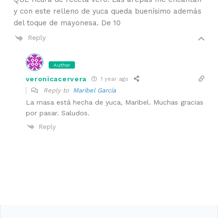
y con este relleno de yuca queda buenísimo además
del toque de mayonesa. De 10
Reply
Author
veronicacervera
1 year ago
Reply to
Maribel García
La masa está hecha de yuca, Maribel. Muchas gracias
por pasar. Saludos.
Reply