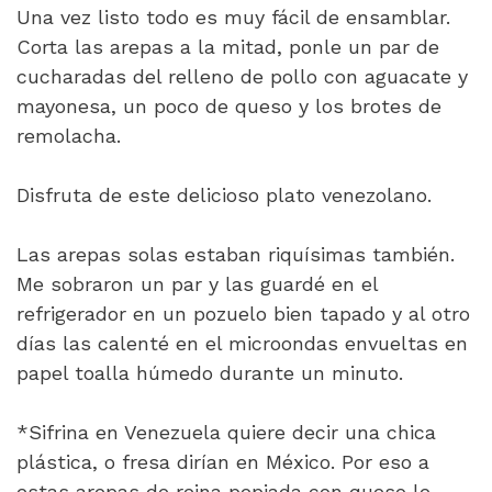
Una vez listo todo es muy fácil de ensamblar.
Corta las arepas a la mitad, ponle un par de
cucharadas del relleno de pollo con aguacate y
mayonesa, un poco de queso y los brotes de
remolacha.
Disfruta de este delicioso plato venezolano.
Las arepas solas estaban riquísimas también.
Me sobraron un par y las guardé en el
refrigerador en un pozuelo bien tapado y al otro
días las calenté en el microondas envueltas en
papel toalla húmedo durante un minuto.
*Sifrina en Venezuela quiere decir una chica
plástica, o fresa dirían en México. Por eso a
estas arepas de reina pepiada con queso le