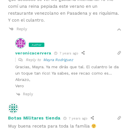
comí una reina pepiada este verano en un
restaurante venezolano en Pasadena y es riquísima.
Y con el culantro.
Reply
Author
veronicacervera
7 years ago
Reply to
Mayra Rodriguez
Gracias, Mayra. Ya me dirás que tal. El culantro le da
un toque tan rico! Ya sabes, ese recao como es…
Abrazo,
Vero
Reply
Botas Militares tienda
7 years ago
Muy buena receta para toda la família