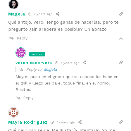
Magela
7 years ago
Qué antojo, Vero. Tengo ganas de hacerlas, pero te
pregunto ¿sin arepera es posible? Un abrazo
Reply
Author
veronicacervera
7 years ago
Reply to
Magela
Mayret puso en el grupo que su esposo las hace en
el grill y luego les da el toque final en el horno.
Besitos.
Reply
Mayra Rodriguez
7 years ago
Qué delicioso se ve. Me gustaría intentarlo. Yo me