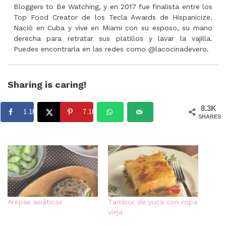
Bloggers to Be Watching, y en 2017 fue finalista entre los
Top Food Creator de los Tecla Awards de Hispanicize.
Nació en Cuba y vive en Miami con su esposo, su mano
derecha para retratar sus platillos y lavar la vajilla.
Puedes encontrarla en las redes como @lacocinadevero.
Sharing is caring!
8.3K
1.1K
7.1K
SHARES
Arepas asiáticas
Tambor de yuca con ropa
vieja