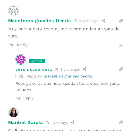
Maceteros grandes tienda
5 years ago
Muy buena esta receta, me encantan las arepas de
yuca.
Reply
Author
veronicacervera
5 years ago
Reply to
Maceteros grandes tienda
Pues ya verás que ricas quedan las arepas con yuca.
Saludos.
Reply
Maribel García
1 year ago
QUÉ ricura de receta Vero. Las arepas me encantan