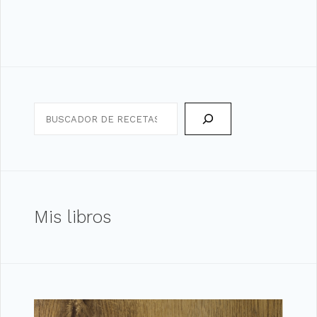
Search
Mis libros