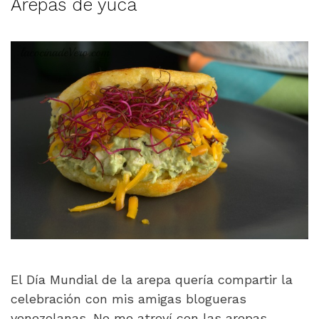
Arepas de yuca
El Día Mundial de la arepa quería compartir la
celebración con mis amigas blogueras
venezolanas. No me atreví con las arepas