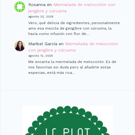
Rosanna
en
Mermelada de melocotón con
jengibre y cúrcuma
agosto 22, 2025
Vero, qué delicia de ingredientes, personalmente
amo esa mezcla de gengibre con cúrcuma, la
hacía como infusión con flor de…
Maribel García
en
Mermelada de melocotón
con jengibre y cúrcuma
agosto 12, 2025
Me encanta la mermelada de melocotón. Es de
mis favoritas sin duda pero al añadirle estas
especias, está más rica…