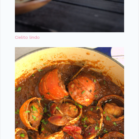
Cielito lindo