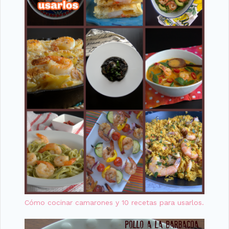
Cómo cocinar camarones y 10 recetas para usarlos.