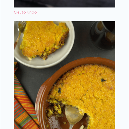
Cielito lindo