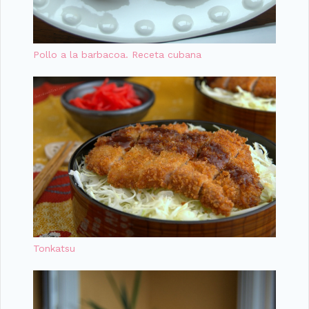
Pollo a la barbacoa. Receta cubana
Tonkatsu