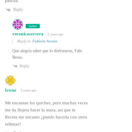
pascua.
Reply
Author
veronicacervera
2 years ago
Reply to
Fabiola Acosta
Que alegría saber que lo disfrutaron, Fabi.
Besos.
Reply
Irene
2 years ago
Me encantan los quiches, pero muchas veces
me da flojera hacer la masa, asi que tu
Receta me encanto ¿puedo hacerla con otros
rellenas?