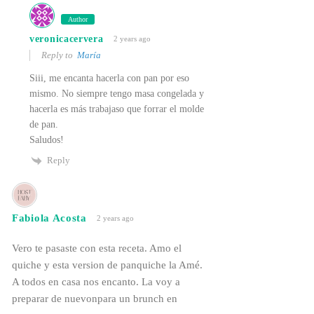
Author
veronicacervera
2 years ago
Reply to
María
Siii, me encanta hacerla con pan por eso
mismo. No siempre tengo masa congelada y
hacerla es más trabajaso que forrar el molde
de pan.
Saludos!
Reply
Fabiola Acosta
2 years ago
Vero te pasaste con esta receta. Amo el
quiche y esta version de panquiche la Amé.
A todos en casa nos encanto. La voy a
preparar de nuevonpara un brunch en