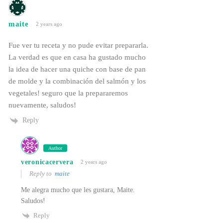
maite
2 years ago
Fue ver tu receta y no pude evitar prepararla.
La verdad es que en casa ha gustado mucho
la idea de hacer una quiche con base de pan
de molde y la combinación del salmón y los
vegetales! seguro que la prepararemos
nuevamente, saludos!
Reply
Author
veronicacervera
2 years ago
Reply to
maite
Me alegra mucho que les gustara, Maite.
Saludos!
Reply