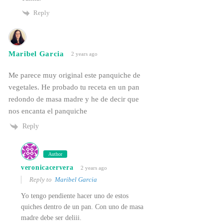
Reply
Maribel Garcia
2 years ago
Me parece muy original este panquiche de
vegetales. He probado tu receta en un pan
redondo de masa madre y he de decir que
nos encanta el panquiche
Reply
Author
veronicacervera
2 years ago
Reply to
Maribel Garcia
Yo tengo pendiente hacer uno de estos
quiches dentro de un pan. Con uno de masa
madre debe ser deliii.