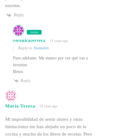
enorme.
Reply
Author
veronicacervera
11 years ago
Reply to
Sonsoles
Pues adelante. Me muero por ver qué vas a
inventar.
Besos.
Reply
Maria Teresa
10 years ago
Mi imposibilidad de sentir olores y otras
limitaciones me han alejado un poco de la
cocina y mucho de los libros de recetas. Pero