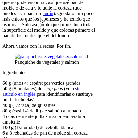
que no pude encontrar, así que usé pan de
molde o de caja y le quité la corteza (que
puedes usar para un
pudín
). Quedaron un poco
más chicos que los japoneses y he tenido que
usar más. Sólo asegúrate que cubres bien toda
la superficie del molde y que colocas primero el
pan de los bordes que el del fondo.
Ahora vamos con la receta. Por fin.
Panquiche de vegetales y salmón
Ingredientes
60 g (unos 4) espárragos verdes grandes
50 g (8 unidades) de
snap peas
(ver
este
artículo en inglés
para identificarlas o sustituye
por habichuelas)
40 g (1/2 taza) de guisantes
80 g (casi 1/4 de lb) de salmón ahumado
4 cdas de mantequilla sin sal a temperatura
ambiente
100 g (1/2 unidad) de cebolla blanca
6 a 8 rebanadas de pan de molde sin corteza