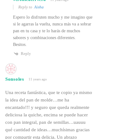
Reply to
Aisha
Espero lo disfruten mucho y me imagino que
si le agarras la vuelta, nunca más va a sobrar
pan en tu casa y te lo harás de muchos
sabores y combinaciones diferentes.
Besitos.
Reply
Sonsoles
11 years ago
Una receta fantástica, que te copio ya mismo
la idea del pan de molde…me ha
encantado!!! y seguro que queda realmente
deliciosa la quiche, encima se puede hacer
con pan integral, pan de semillas…uauuu
qué cantidad de ideas…muchísimas gracias
por compartir esta delicia. Un abrazo