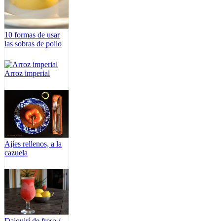
10 formas de usar
las sobras de pollo
Arroz imperial
Ajíes rellenos, a la
cazuela
Daiquirí de fresa /