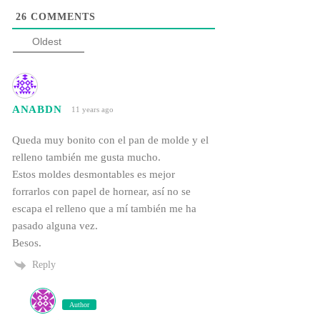
26
COMMENTS
Oldest
ANABDN
11 years ago
Queda muy bonito con el pan de molde y el
relleno también me gusta mucho.
Estos moldes desmontables es mejor
forrarlos con papel de hornear, así no se
escapa el relleno que a mí también me ha
pasado alguna vez.
Besos.
Reply
Author