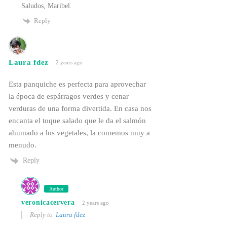
Saludos, Maribel.
Reply
Laura fdez
2 years ago
Esta panquiche es perfecta para aprovechar
la época de espárragos verdes y cenar
verduras de una forma divertida. En casa nos
encanta el toque salado que le da el salmón
ahumado a los vegetales, la comemos muy a
menudo.
Reply
Author
veronicacervera
2 years ago
Reply to
Laura fdez