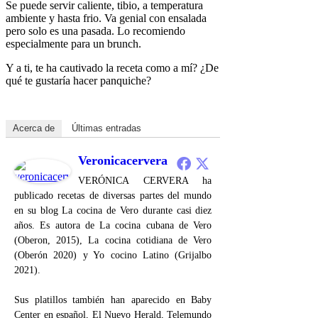
Se puede servir caliente, tibio, a temperatura
ambiente y hasta frio. Va genial con ensalada
pero solo es una pasada. Lo recomiendo
especialmente para un brunch.
Y a ti, te ha cautivado la receta como a mí? ¿De
qué te gustaría hacer panquiche?
Acerca de
Últimas entradas
Veronicacervera
VERÓNICA CERVERA ha
publicado recetas de diversas partes del mundo
en su blog La cocina de Vero durante casi diez
años. Es autora de La cocina cubana de Vero
(Oberon, 2015), La cocina cotidiana de Vero
(Oberón 2020) y Yo cocino Latino (Grijalbo
2021).
Sus platillos también han aparecido en Baby
Center en español, El Nuevo Herald, Telemundo