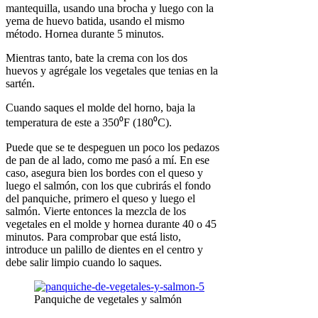
mantequilla, usando una brocha y luego con la
yema de huevo batida, usando el mismo
método. Hornea durante 5 minutos.
Mientras tanto, bate la crema con los dos
huevos y agrégale los vegetales que tenias en la
sartén.
Cuando saques el molde del horno, baja la
temperatura de este a 350⁰F (180⁰C).
Puede que se te despeguen un poco los pedazos
de pan de al lado, como me pasó a mí. En ese
caso, asegura bien los bordes con el queso y
luego el salmón, con los que cubrirás el fondo
del panquiche, primero el queso y luego el
salmón. Vierte entonces la mezcla de los
vegetales en el molde y hornea durante 40 o 45
minutos. Para comprobar que está listo,
introduce un palillo de dientes en el centro y
debe salir limpio cuando lo saques.
Panquiche de vegetales y salmón