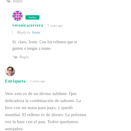
Reply
Author
veronicacervera
2 years ago
Reply to
Irene
Sí, claro, Irene. Con los rellenos que te
gusten o tengas a mano.
Reply
Enriqueta
2 years ago
Vero esto es de un divino sublime. Que
delicadeza la combinación de sabores. La
hice con mi masa para pays, y quedó
mundial. El relleno es de dioses. La próxima
vez la hare con el pan. Todos quedamos
antojados.