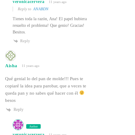
veronicacervera
11 years ago
Reply to
ANABDN
Tienes toda la razón, Ana! El papel hubiera
resuelto el problema! Que genio! Gracias!
Besitos.
Reply
Aisha
11 years ago
Qué genial lo del pan de molde!!! Pues te
copiaré la idea para parobar, que a veces te
queda pan y no sabes qué hacer con él
besos
Reply
Author
veronicacervera
11 years ago