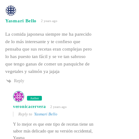
Yasmari Bello
2 years ago
La comida japonesa siempre me ha parecido
de lo más interesante y te confieso que
pensaba que sus recetas eran complejas pero
lo has puesto tan fácil y se ve tan sabroso
que tengo ganas de comer un panquiche de
vegetales y salmón ya jajaja
Reply
Author
veronicacervera
2 years ago
Reply to
Yasmari Bello
Y lo mejor es que este tipo de recetas tiene un
sabor más delicado que su versión occidental,
Yasma.