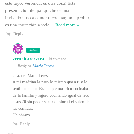
este tuyo, Verónica, es otra cosa! Esta
presentación del panquiche es una
invitación, no a comer o cocinar, no a probar,
es una invitación a todo
…
Read more »
Reply
Author
veronicacervera
10 years ago
Reply to
Maria Teresa
Gracias, Maria Teresa.
A mi madrina le pasó lo mismo que a ti y lo
sentimos tanto. Era la que más rico cocinaba
de la familia y siguió cocinando igual de rico
a sus 70 sin poder sentir el olor ni el sabor de
las comidas.
Un abrazo.
Reply