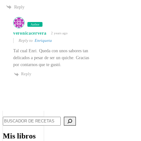
Reply
Author
veronicacervera
2 years ago
Reply to
Enriqueta
Tal cual Enri. Queda con unos sabores tan
delicados a pesar de ser un quiche. Gracias
por contarnos que te gustó.
Reply
Search
Mis libros