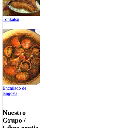
Tonkatsu
Enchilado de
langosta
Nuestro
Grupo /