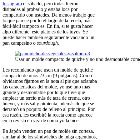
Instagram
el sábado, pero todas fueron
disipadas al probarlo y estaba loca por
compartirlo con ustedes. Da menos trabajo que
lo que parece por lo el largo de la receta, más
fácil-fácil tampoco es. En fin, si te gusta hacer
algo diferente, este plato es de los tuyos. Se
puede hacer también seguramente vaciando un
pan campesino o
sourdough
.
Usar un molde compacto de quiche y no uno desmontable como
Les recomiendo que usen un molde de quiche
compacto de unos 23 cm (9 pulgadas). Como
olvidamos fijarnos en la nota al pie que aclaraba
las características del molde, yo usé uno más
grande y desmontable por lo que tuve que
emplear un tercio más de taza de crema, otro
huevo, y más sal y pimienta, además de que se
derramó un poquito de relleno al principio. Por
esa razón, les escribiré la receta como aparece
en la revista en vez de como yo la hice.
En Japón venden un pan de molde sin corteza,
similar al de los sándwiches de miga argentinos,