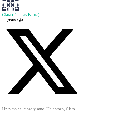
Clara (Delicias Baruz)
11 years ago
Un plato delicioso y sano. Un abrazo, Clara.