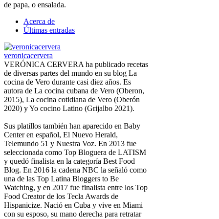
de papa, o ensalada.
Acerca de
Últimas entradas
veronicacervera
VERÓNICA CERVERA ha publicado recetas
de diversas partes del mundo en su blog La
cocina de Vero durante casi diez años. Es
autora de La cocina cubana de Vero (Oberon,
2015), La cocina cotidiana de Vero (Oberón
2020) y Yo cocino Latino (Grijalbo 2021).
Sus platillos también han aparecido en Baby
Center en español, El Nuevo Herald,
Telemundo 51 y Nuestra Voz. En 2013 fue
seleccionada como Top Bloguera de LATISM
y quedó finalista en la categoría Best Food
Blog. En 2016 la cadena NBC la señaló como
una de las Top Latina Bloggers to Be
Watching, y en 2017 fue finalista entre los Top
Food Creator de los Tecla Awards de
Hispanicize. Nació en Cuba y vive en Miami
con su esposo, su mano derecha para retratar