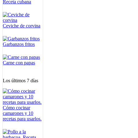
Receta cubana
Ceviche de corvina
Garbanzos fritos
Carne con papas
Los últimos 7 días
Cómo cocinar
camarones y 10
recetas para usarlos.