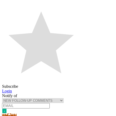
Subscribe
Login
Notify of