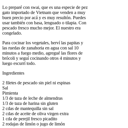
Lo preparé con swai, que es una especie de pez
gato importado de Vietnam que venden a muy
buen precio por acá y es muy resultón. Puedes
usar también con basa, lenguado o tilapia. Con
pescado fresco mucho mejor. El nuestro era
congelado.
Para cocinar los vegetales, herví las papitas y
las ruedas de zanahoria en agua con sal 10
minutos a fuego medio, agregué las flores de
brócoli y seguí cocinando otros 4 minutos y
luego escurrí todo.
Ingredientes
2 filetes de pescado sin piel ni espinas
Sal
Pimienta
1/3 de taza de leche de almendras
1/3 de taza de harina sin gluten
2 cdas de mantequilla sin sal
2 cdas de aceite de oliva virgen extra
1 cda de perejil fresco picadito
2 rodajas de limón o jugo de limón