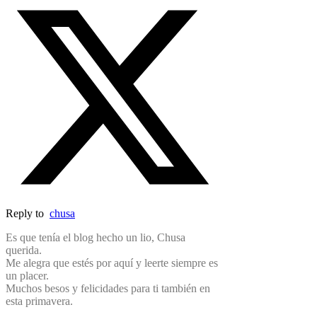
Reply to
chusa
Es que tenía el blog hecho un lio, Chusa
querida.
Me alegra que estés por aquí y leerte siempre es
un placer.
Muchos besos y felicidades para ti también en
esta primavera.