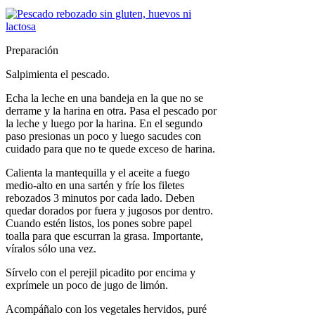
Preparación
Salpimienta el pescado.
Echa la leche en una bandeja en la que no se
derrame y la harina en otra. Pasa el pescado por
la leche y luego por la harina. En el segundo
paso presionas un poco y luego sacudes con
cuidado para que no te quede exceso de harina.
Calienta la mantequilla y el aceite a fuego
medio-alto en una sartén y fríe los filetes
rebozados 3 minutos por cada lado. Deben
quedar dorados por fuera y jugosos por dentro.
Cuando estén listos, los pones sobre papel
toalla para que escurran la grasa. Importante,
víralos sólo una vez.
Sírvelo con el perejil picadito por encima y
exprímele un poco de jugo de limón.
Acompáñalo con los vegetales hervidos, puré