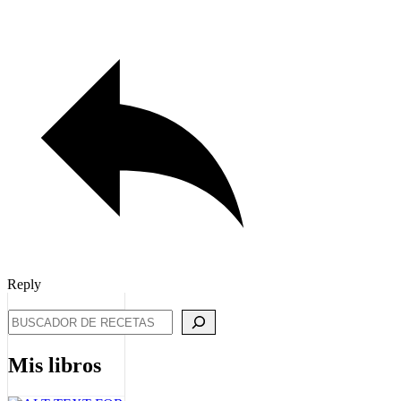
Reply
Search
Mis libros