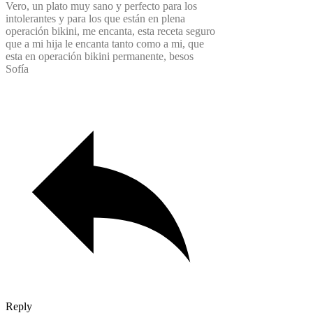
Vero, un plato muy sano y perfecto para los
intolerantes y para los que están en plena
operación bikini, me encanta, esta receta seguro
que a mi hija le encanta tanto como a mi, que
esta en operación bikini permanente, besos
Sofía
Reply