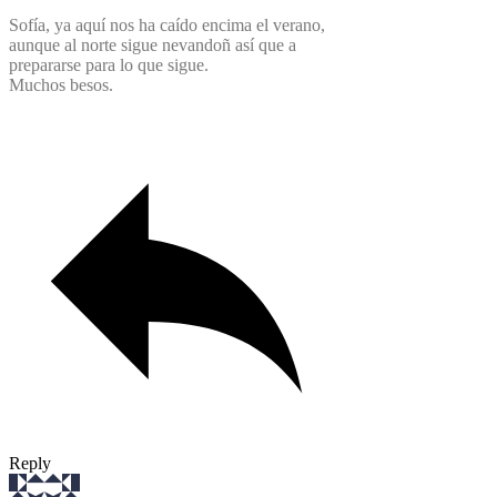
Sofía, ya aquí nos ha caído encima el verano,
aunque al norte sigue nevandoñ así que a
prepararse para lo que sigue.
Muchos besos.
Reply