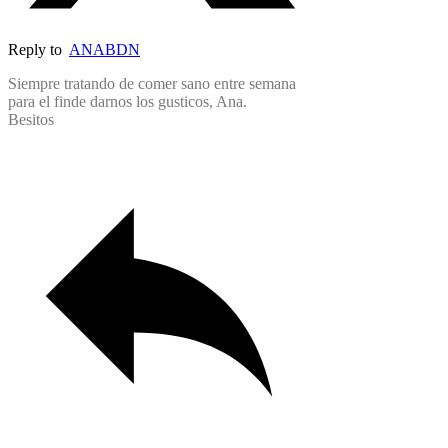
Reply to
ANABDN
Siempre tratando de comer sano entre semana
para el finde darnos los gusticos, Ana.
Besitos