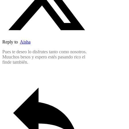
Reply to
Aisha
Pues te deseo lo disfrutes tanto como nosotros.
Muuchos besos y espero estés pasando rico el
finde también.