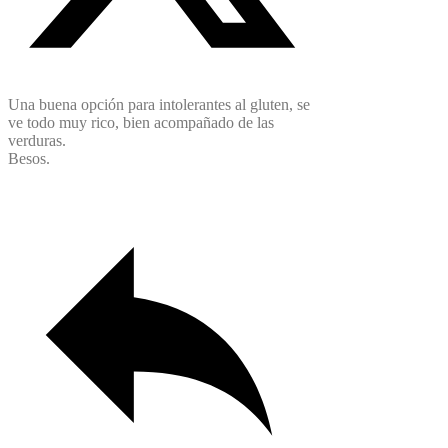
Una buena opción para intolerantes al gluten, se
ve todo muy rico, bien acompañado de las
verduras.
Besos.