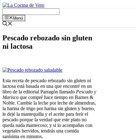
Saltar
al
contenido
Menú
Pescado rebozado sin gluten
ni lactosa
Esta receta de pescado rebozado sin gluten ni
lactosa está basada en una que encontré en un
libro de la editorial Parragón llamado
Pescado y
Marisco
que compré hace tiempo en Barnes &
Noble. Cambie la leche por leche de almendras,
la harina de trigo por harina sin gluten y bueno,
le dejé la mantequilla y el aceite para freír el
pescado porque la verdad que este plato no
queda nada mantecoso; y si lo acompañas con
vegetales hervidos, tendrás una comida
sanísima en minutos.