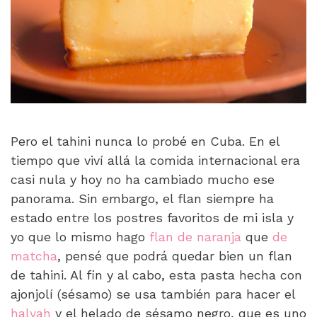
Pero el tahini nunca lo probé en Cuba. En el
tiempo que viví allá la comida internacional era
casi nula y hoy no ha cambiado mucho ese
panorama. Sin embargo, el flan siempre ha
estado entre los postres favoritos de mi isla y
yo que lo mismo hago
flan de naranja
que
de
matcha
, pensé que podrá quedar bien un flan
de tahini. Al fin y al cabo, esta pasta hecha con
ajonjolí (sésamo) se usa también para hacer el
halvah
y el helado de sésamo negro, que es uno