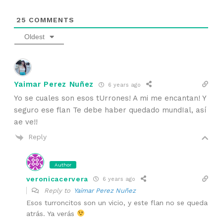
25
COMMENTS
Oldest
Yaimar Perez Nuñez
6 years ago
Yo se cuales son esos tUrrones! A mi me encantan! Y
seguro ese flan Te debe haber quedado mundIal, así
ae ve!!
Reply
Author
veronicacervera
6 years ago
Reply to
Yaimar Perez Nuñez
Esos turroncitos son un vicio, y este flan no se queda
atrás. Ya verás