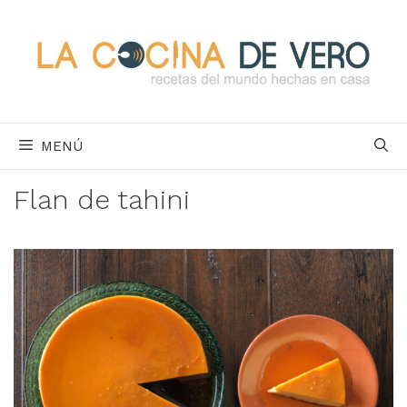
Saltar
al
contenido
MENÚ
Flan de tahini