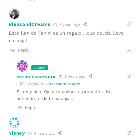
IdeasandCreams
6 years ago
Este flan de Tahíni es un regalo …que delicia lleva
naranja!
Reply
Author
veronicacervera
6 years ago
Reply to
IdeasandCreams
Es muy rico. Ojalá te animes a probarlo… No
entiendo lo de la naranja…
Reply
Yisney
6 years ago