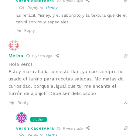
veronicacervera
6 years ago
Reply to
Yisney
Es refácil, Yisney, y el saborcito y la textura que de el
tahini son muy especiales.
Reply
Melba
6 years ago
Hola Vero!
Estoy maravillada con este flan, ya que siempre he
usado el tanino para recetas saladas. Me matas de
curiosidad, porque al igual que tu, me encanta el
turrón de ajonjolí. Debe ser deliciosooo
Reply
Author
veronicacervera
6 years ago
Reply to
Melba