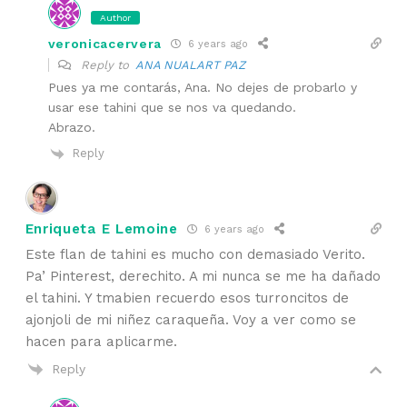
Author
veronicacervera
6 years ago
Reply to
ANA NUALART PAZ
Pues ya me contarás, Ana. No dejes de probarlo y
usar ese tahini que se nos va quedando.
Abrazo.
Reply
Enriqueta E Lemoine
6 years ago
Este flan de tahini es mucho con demasiado Verito.
Pa’ Pinterest, derechito. A mi nunca se me ha dañado
el tahini. Y tmabien recuerdo esos turroncitos de
ajonjoli de mi niñez caraqueña. Voy a ver como se
hacen para aplicarme.
Reply