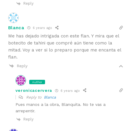
Reply
Blanca
6 years ago
Me has dejado intrigada con este flan. Y mira que el
botecito de tahini que compré aún tiene como la
mitad. Voy a ver si lo preparo porque me encanta el
flan.
Reply
Author
veronicacervera
6 years ago
Reply to
Blanca
Pues manos a la obra, Blanquita. No te vas a
arrepentir.
Reply