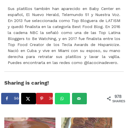
Sus platillos también han aparecido en Baby Center en
español, El Nuevo Herald, Telemundo 51 y Nuestra Voz.
En 2013 fue seleccionada como Top Bloguera de LATISM
y quedó finalista en la categoría Best Food Blog. En 2016
la cadena NBC la señaló como una de las Top Latina
Bloggers to Be Watching, y en 2017 fue finalista entre los
Top Food Creator de los Tecla Awards de Hispanicize.
Nació en Cuba y vive en Miami con su esposo, su mano
derecha para retratar sus platillos y lavar la vajilla.
Puedes encontrarla en las redes como @lacocinadevero.
Sharing is caring!
978
944
34
SHARES