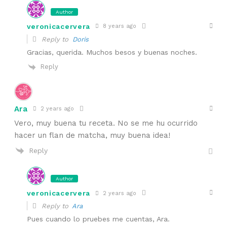
Author
veronicacervera
8 years ago
Reply to
Doris
Gracias, querida. Muchos besos y buenas noches.
Reply
Ara
2 years ago
Vero, muy buena tu receta. No se me hu ocurrido
hacer un flan de matcha, muy buena idea!
Reply
Author
veronicacervera
2 years ago
Reply to
Ara
Pues cuando lo pruebes me cuentas, Ara.