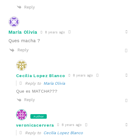
Reply
María Olivia
8 years ago
Ques macha ?
Reply
Cecilia Lopez Blanco
8 years ago
Reply to
María Olivia
Que es MATCHA???
Reply
Author
veronicacervera
8 years ago
Reply to
Cecilia Lopez Blanco