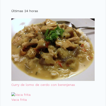
Últimas 24 horas
Curry de lomo de cerdo con berenjenas
Vaca frita