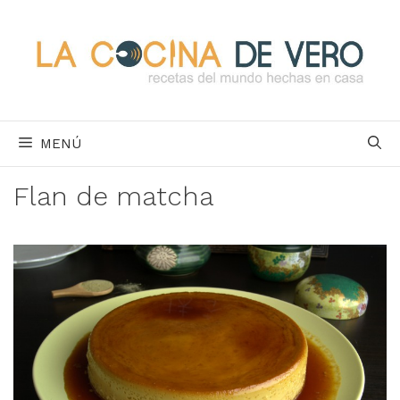
Saltar
al
contenido
MENÚ
Flan de matcha