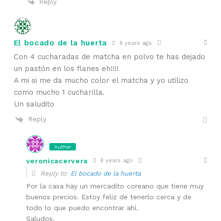
Reply
El bocado de la huerta
8 years ago
Con 4 cucharadas de matcha en polvo te has dejado
un pastón en los flanes eh!!!!
A mi si me da mucho color el matcha y yo utilizo
como mucho 1 cucharilla.
Un saludito
Reply
Author
veronicacervera
8 years ago
Reply to
El bocado de la huerta
Por la casa hay un mercadito coreano que tiene muy
buenos precios. Estoy feliz de tenerlo cerca y de
todo lo que puedo encontrar ahí.
Saludos.