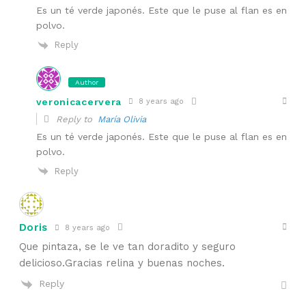
Es un té verde japonés. Este que le puse al flan es en
polvo.
Reply
Author
veronicacervera
8 years ago
Reply to
María Olivia
Es un té verde japonés. Este que le puse al flan es en
polvo.
Reply
Doris
8 years ago
Que pintaza, se le ve tan doradito y seguro
delicioso.Gracias relina y buenas noches.
Reply