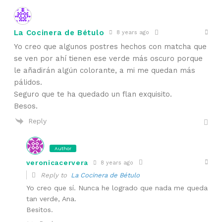
La Cocinera de Bétulo
8 years ago
Yo creo que algunos postres hechos con matcha que
se ven por ahí tienen ese verde más oscuro porque
le añadirán algún colorante, a mi me quedan más
pálidos.
Seguro que te ha quedado un flan exquisito.
Besos.
Reply
Author
veronicacervera
8 years ago
Reply to
La Cocinera de Bétulo
Yo creo que sí. Nunca he logrado que nada me queda
tan verde, Ana.
Besitos.