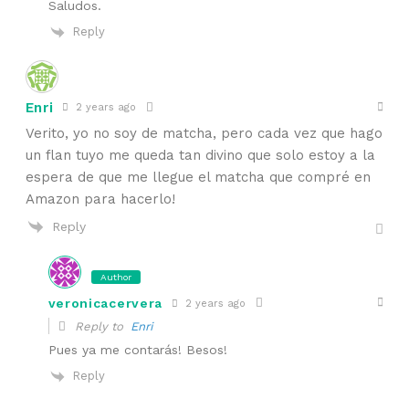
Saludos.
Reply
Enri
2 years ago
Verito, yo no soy de matcha, pero cada vez que hago
un flan tuyo me queda tan divino que solo estoy a la
espera de que me llegue el matcha que compré en
Amazon para hacerlo!
Reply
Author
veronicacervera
2 years ago
Reply to
Enri
Pues ya me contarás! Besos!
Reply