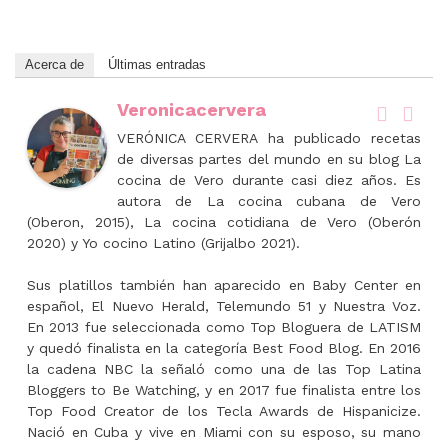
Acerca de
Últimas entradas
Veronicacervera
VERÓNICA CERVERA ha publicado recetas
de diversas partes del mundo en su blog La
cocina de Vero durante casi diez años. Es
autora de La cocina cubana de Vero
(Oberon, 2015), La cocina cotidiana de Vero (Oberón
2020) y Yo cocino Latino (Grijalbo 2021).
Sus platillos también han aparecido en Baby Center en
español, El Nuevo Herald, Telemundo 51 y Nuestra Voz.
En 2013 fue seleccionada como Top Bloguera de LATISM
y quedó finalista en la categoría Best Food Blog. En 2016
la cadena NBC la señaló como una de las Top Latina
Bloggers to Be Watching, y en 2017 fue finalista entre los
Top Food Creator de los Tecla Awards de Hispanicize.
Nació en Cuba y vive en Miami con su esposo, su mano