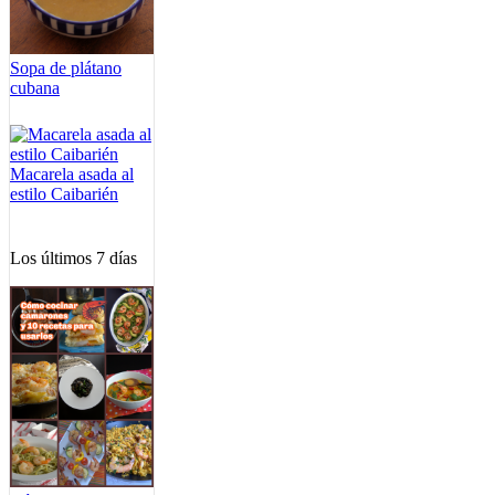
Sopa de plátano
cubana
Macarela asada al
estilo Caibarién
Los últimos 7 días