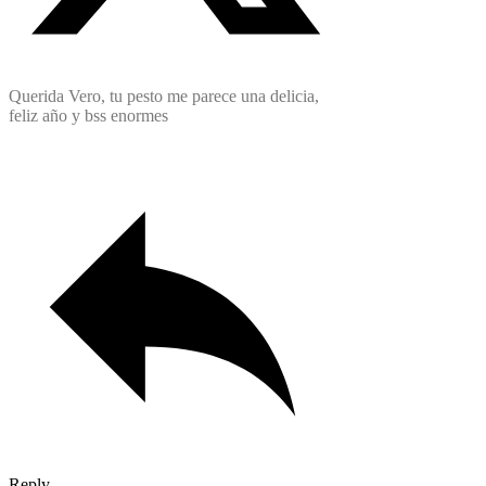
Querida Vero, tu pesto me parece una delicia,
feliz año y bss enormes
Reply