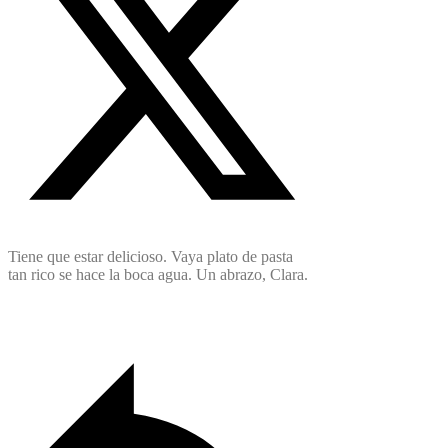
Tiene que estar delicioso. Vaya plato de pasta
tan rico se hace la boca agua. Un abrazo, Clara.