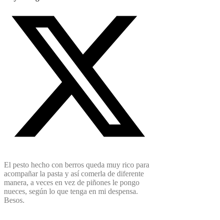
El pesto hecho con berros queda muy rico para
acompañar la pasta y así comerla de diferente
manera, a veces en vez de piñones le pongo
nueces, según lo que tenga en mi despensa.
Besos.