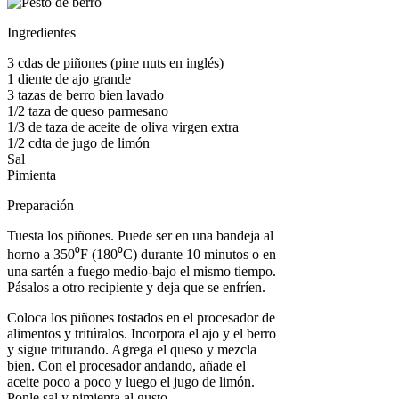
Ingredientes
3 cdas de piñones (pine nuts en inglés)
1 diente de ajo grande
3 tazas de berro bien lavado
1/2 taza de queso parmesano
1/3 de taza de aceite de oliva virgen extra
1/2 cdta de jugo de limón
Sal
Pimienta
Preparación
Tuesta los piñones. Puede ser en una bandeja al
horno a 350⁰F (180⁰C) durante 10 minutos o en
una sartén a fuego medio-bajo el mismo tiempo.
Pásalos a otro recipiente y deja que se enfríen.
Coloca los piñones tostados en el procesador de
alimentos y tritúralos. Incorpora el ajo y el berro
y sigue triturando. Agrega el queso y mezcla
bien. Con el procesador andando, añade el
aceite poco a poco y luego el jugo de limón.
Ponle sal y pimienta al gusto.