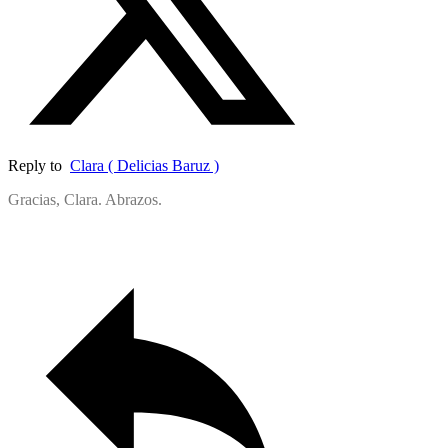
Reply to
Clara ( Delicias Baruz )
Gracias, Clara. Abrazos.