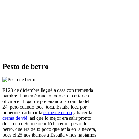
Pesto de berro
El 23 de diciembre llegué a casa con tremenda
hambre. Lamenté mucho todo el día estar en la
oficina en lugar de preparando la comida del
24, pero cuando toca, toca. Estaba loca por
ponerme a adobar la
carne de cerdo
y hacer la
crema de vié
, así que lo mejor era salir pronto
de la cena. Se me ocurrió hacer un pesto de
berro, que era de lo poco que tenía en la nevera,
pues el 25 nos íbamos a España y nos habíamos