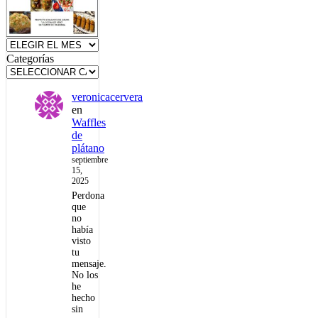
Archivos
Categorías
veronicacervera
en
Waffles
de
plátano
septiembre
15,
2025
Perdona
que
no
había
visto
tu
mensaje.
No los
he
hecho
sin