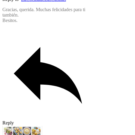
Gracias, querida. Muchas felicidades para ti
también.
Besitos.
Reply