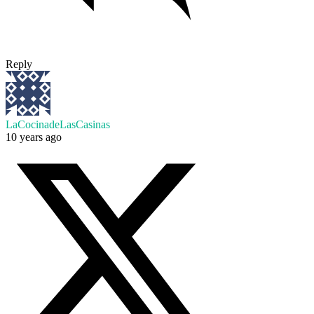
Reply
LaCocinadeLasCasinas
10 years ago