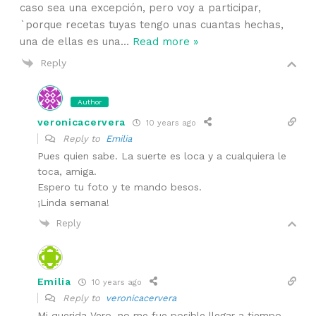
caso sea una excepción, pero voy a participar,
`porque recetas tuyas tengo unas cuantas hechas,
una de ellas es una
…
Read more »
Reply
Author
veronicacervera
10 years ago
Reply to
Emilia
Pues quien sabe. La suerte es loca y a cualquiera le
toca, amiga.
Espero tu foto y te mando besos.
¡Linda semana!
Reply
Emilia
10 years ago
Reply to
veronicacervera
Mi querida Vero, no me fue posible llegar a tiempo