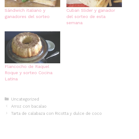
Sándwich italiano y
Cuban Slider y ganador
ganadores del sorteo
del sorteo de esta
semana
Flancocho de Raquel
Roque y sorteo Cocina
Latina
Categorías
Uncategorized
Arroz con bacalao
Tarta de calabaza con Ricotta y dulce de coco