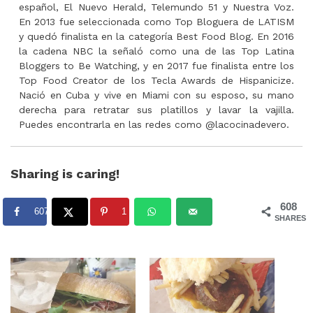
español, El Nuevo Herald, Telemundo 51 y Nuestra Voz.
En 2013 fue seleccionada como Top Bloguera de LATISM
y quedó finalista en la categoría Best Food Blog. En 2016
la cadena NBC la señaló como una de las Top Latina
Bloggers to Be Watching, y en 2017 fue finalista entre los
Top Food Creator de los Tecla Awards de Hispanicize.
Nació en Cuba y vive en Miami con su esposo, su mano
derecha para retratar sus platillos y lavar la vajilla.
Puedes encontrarla en las redes como @lacocinadevero.
Sharing is caring!
608
607
1
SHARES