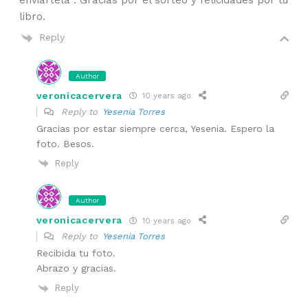
enviártela . Gracias por el sorteo y felicidades por tu
libro.
Reply
Author
veronicacervera
10 years ago
Reply to
Yesenia Torres
Gracias por estar siempre cerca, Yesenia. Espero la
foto. Besos.
Reply
Author
veronicacervera
10 years ago
Reply to
Yesenia Torres
Recibida tu foto.
Abrazo y gracias.
Reply