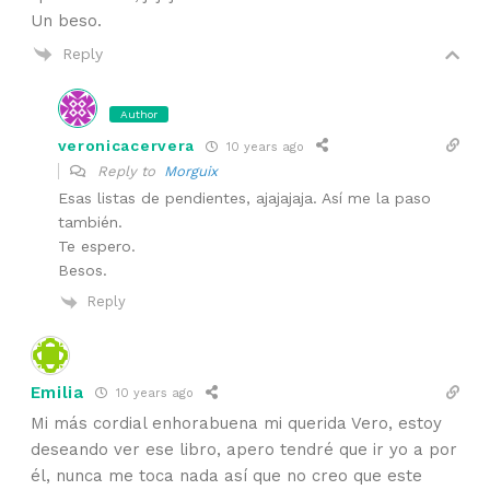
Un beso.
Reply
Author
veronicacervera
10 years ago
Reply to
Morguix
Esas listas de pendientes, ajajajaja. Así me la paso
también.
Te espero.
Besos.
Reply
Emilia
10 years ago
Mi más cordial enhorabuena mi querida Vero, estoy
deseando ver ese libro, apero tendré que ir yo a por
él, nunca me toca nada así que no creo que este