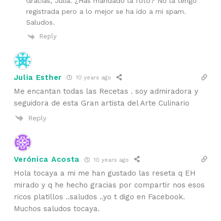
Gracias, Julia. ¿Has mandado la foto? No la tengo
registrada pero a lo mejor se ha ido a mi spam.
Saludos.
Reply
Julia Esther
10 years ago
Me encantan todas las Recetas . soy admiradora y
seguidora de esta Gran artista del Arte Culinario
Reply
Verónica Acosta
10 years ago
Hola tocaya a mi me han gustado las reseta q EH
mirado y q he hecho gracias por compartir nos esos
ricos platillos ..saludos ..yo t digo en Facebook.
Muchos saludos tocaya.