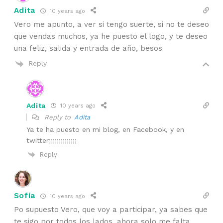
Adita
10 years ago
Vero me apunto, a ver si tengo suerte, si no te deseo
que vendas muchos, ya he puesto el logo, y te deseo
una feliz, salida y entrada de año, besos
Reply
Adita
10 years ago
Reply to
Adita
Ya te ha puesto en mi blog, en Facebook, y en
twitter¡¡¡¡¡¡¡¡¡¡¡¡¡¡
Reply
Sofía
10 years ago
Po supuesto Vero, que voy a participar, ya sabes que
te sigo por todos los lados, ahora solo me falta