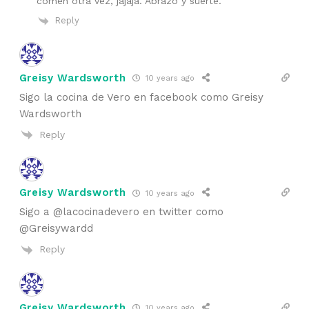
comen otra vez, jajaja. Abrazo y suerte.
Reply
Greisy Wardsworth
10 years ago
Sigo la cocina de Vero en facebook como Greisy
Wardsworth
Reply
Greisy Wardsworth
10 years ago
Sigo a @lacocinadevero en twitter como
@Greisywardd
Reply
Greisy Wardsworth
10 years ago