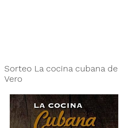
Sorteo La cocina cubana de
Vero