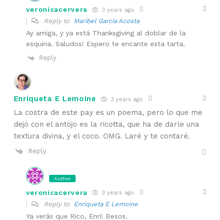
veronicacervera
3 years ago
Reply to
Maribel García Acosta
Ay amiga, y ya está Thanksgiving al doblar de la
esquina. Saludos! Espero te encante esta tarta.
Reply
Enriqueta E Lemoine
3 years ago
La costra de este pay es un poema, pero lo que me
dejó con el antojo es la ricotta, que ha de darle una
textura divina, y el coco. OMG. Laré y te contaré.
Reply
Author
veronicacervera
3 years ago
Reply to
Enriqueta E Lemoine
Ya verás que Rico, Enri! Besos.