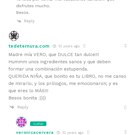
disfrutes mucho.
Besos.
Reply
tedeternura.com
10 years ago
Madre mía VERO, que DULCE tan dulce!!!
Hummm unos ingredientes sanos y que deben
formar una combinación estupenda.
QUERIDA NIÑA, que bonito es tu LIBRO, no me canso
de mirarlo, y los prólogos, me emocionaron; y es
que eres lo MÁS!!!
Besos bonita :))))
Reply
Author
veronicacervera
10 years ago