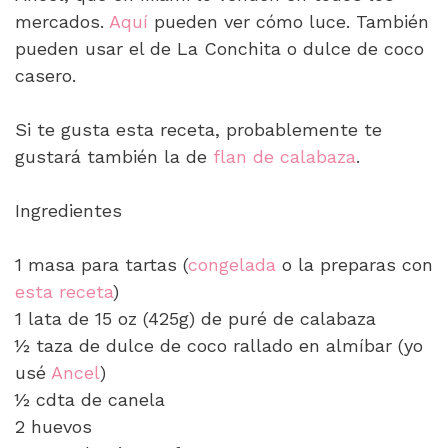
mercados.
Aquí
pueden ver cómo luce. También
pueden usar el de La Conchita o dulce de coco
casero.
Si te gusta esta receta, probablemente te
gustará también la de
flan de calabaza
.
Ingredientes
1 masa para tartas (
congelada
o la preparas con
esta receta
)
1 lata de 15 oz (425g) de puré de calabaza
½ taza de dulce de coco rallado en almíbar (yo
usé
Ancel
)
½ cdta de canela
2 huevos