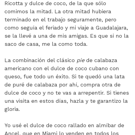
Ricotta y dulce de coco, de la que sólo
comimos la mitad. La otra mitad hubiera
terminado en el trabajo seguramente, pero
como seguía el feriado y mi viaje a Guadalajara,
se la llevé a una de mis amigas. Es que si no la
saco de casa, me la como toda.
La combinación del clásico
pie
de calabaza
americano con el dulce de coco cubano con
queso, fue todo un éxito. Si te quedó una lata
de puré de calabaza por ahí, compra otra de
dulce de coco y no te vas a arrepentir. Si tienes
una visita en estos días, hazla y te garantizo la
gloria.
Yo usé el dulce de coco rallado en almíbar de
Ancel, que en Miami lo venden en todos los