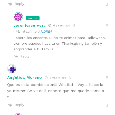
Reply
Author
veronicacervera
6 years ago
Reply to
ANDREA
Espero les encante. Si no te animas para Halloween,
siempre puedes hacerla en Thanksgiving también y
sorprender a tu familia.
Reply
Angelica Moreno
6 years ago
Que es esta combinacion!!! Whattttt!!! Voy a hacerla
ya mismo! Se ve deli, espero que me quede como a
ti!
Reply