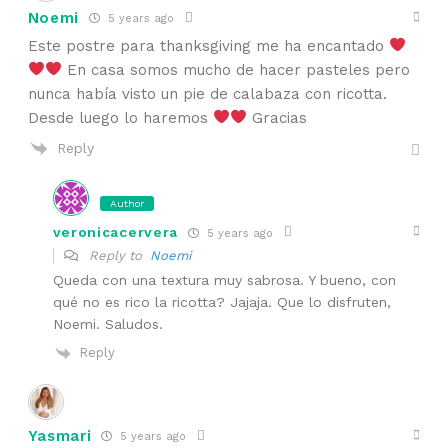
Noemi
5 years ago
Este postre para thanksgiving me ha encantado
En casa somos mucho de hacer pasteles pero
nunca había visto un pie de calabaza con ricotta.
Desde luego lo haremos
Gracias
Reply
Author
veronicacervera
5 years ago
Reply to
Noemi
Queda con una textura muy sabrosa. Y bueno, con
qué no es rico la ricotta? Jajaja. Que lo disfruten,
Noemi. Saludos.
Reply
Yasmari
5 years ago