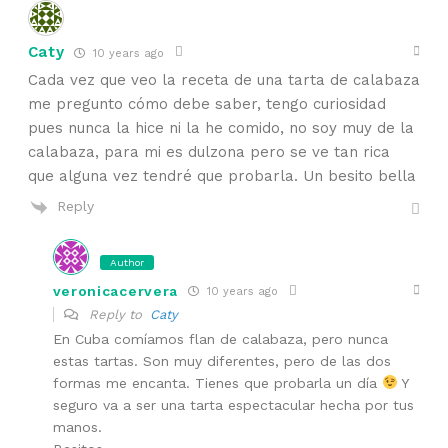
Caty
10 years ago
Cada vez que veo la receta de una tarta de calabaza
me pregunto cómo debe saber, tengo curiosidad
pues nunca la hice ni la he comido, no soy muy de la
calabaza, para mi es dulzona pero se ve tan rica
que alguna vez tendré que probarla. Un besito bella
Reply
Author
veronicacervera
10 years ago
Reply to
Caty
En Cuba comíamos flan de calabaza, pero nunca
estas tartas. Son muy diferentes, pero de las dos
formas me encanta. Tienes que probarla un día
Y
seguro va a ser una tarta espectacular hecha por tus
manos.