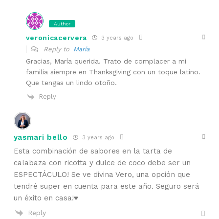
Author
veronicacervera
3 years ago
Reply to
María
Gracias, María querida. Trato de complacer a mi
familia siempre en Thanksgiving con un toque latino.
Que tengas un lindo otoño.
Reply
yasmari bello
3 years ago
Esta combinación de sabores en la tarta de
calabaza con ricotta y dulce de coco debe ser un
ESPECTÁCULO! Se ve divina Vero, una opción que
tendré super en cuenta para este año. Seguro será
un éxito en casa!♥
Reply