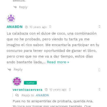
Besitos.
Reply
ANABDN
10 years ago
La calabaza con el dulce de coco, una combinación
que no he probado, pero viendo tu tarta ya me
imagino el rico sabor. Me encantaría participar en tu
concurso para tener oportunidad de ganar el libro,
pero creo que no me va a dar tiempo, estos días
ando bastante liada,
…
Read more »
Reply
Author
veronicacervera
10 years ago
Reply to
ANABDN
Pues no te arrepentirías de probarla, querida Ana.
Yo loca por tomar mis vacaciones también. Que