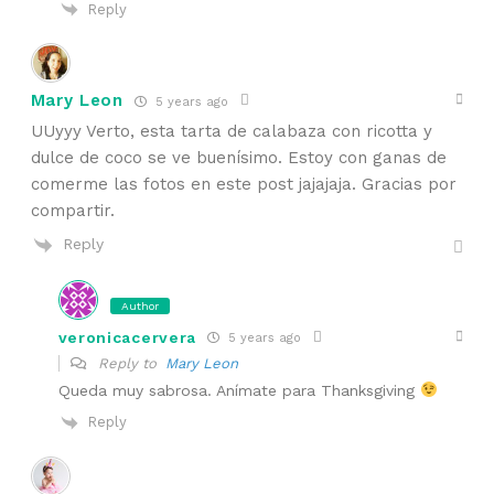
Reply
Mary Leon
5 years ago
UUyyy Verto, esta tarta de calabaza con ricotta y
dulce de coco se ve buenísimo. Estoy con ganas de
comerme las fotos en este post jajajaja. Gracias por
compartir.
Reply
Author
veronicacervera
5 years ago
Reply to
Mary Leon
Queda muy sabrosa. Anímate para Thanksgiving
Reply