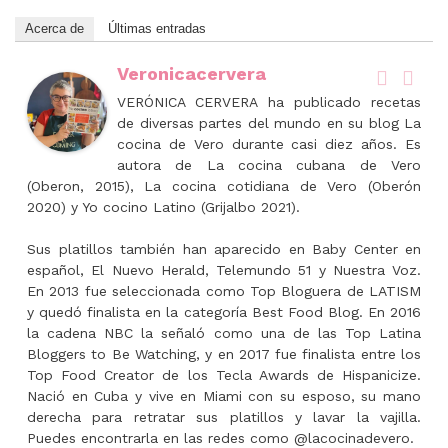
Acerca de
Últimas entradas
Veronicacervera
VERÓNICA CERVERA ha publicado recetas
de diversas partes del mundo en su blog La
cocina de Vero durante casi diez años. Es
autora de La cocina cubana de Vero
(Oberon, 2015), La cocina cotidiana de Vero (Oberón
2020) y Yo cocino Latino (Grijalbo 2021).
Sus platillos también han aparecido en Baby Center en
español, El Nuevo Herald, Telemundo 51 y Nuestra Voz.
En 2013 fue seleccionada como Top Bloguera de LATISM
y quedó finalista en la categoría Best Food Blog. En 2016
la cadena NBC la señaló como una de las Top Latina
Bloggers to Be Watching, y en 2017 fue finalista entre los
Top Food Creator de los Tecla Awards de Hispanicize.
Nació en Cuba y vive en Miami con su esposo, su mano
derecha para retratar sus platillos y lavar la vajilla.
Puedes encontrarla en las redes como @lacocinadevero.