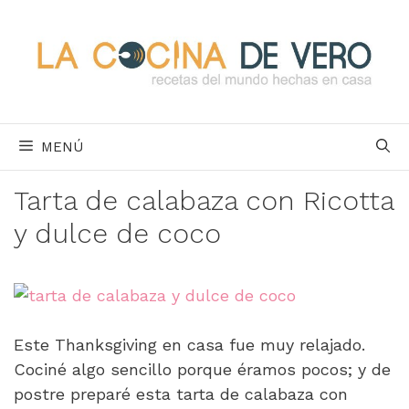
Saltar
al
contenido
MENÚ
Tarta de calabaza con Ricotta
y dulce de coco
Este Thanksgiving en casa fue muy relajado.
Cociné algo sencillo porque éramos pocos; y de
postre preparé esta tarta de calabaza con