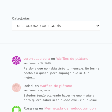
Categorías
veronicacervera
en
Waffles de plátano
septiembre 15, 2025
Perdona que no había visto tu mensaje. No los he
hecho sin queso, pero supongo que sí. A lo
mejor…
Isabel
en
Waffles de plátano
septiembre 8, 2025
Saludos tengo planeado hacerme uno man̈ana
pero quiero saber si se puede excluir el queso?
Rosanna
en
Mermelada de melocotón con