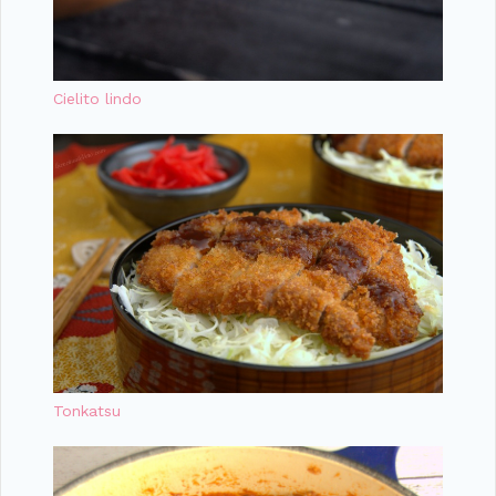
Cielito lindo
Tonkatsu