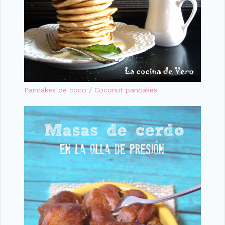
Pancakes de coco / Coconut pancakes