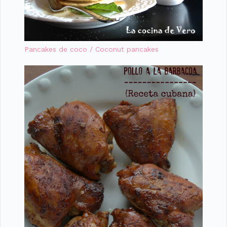
Pancakes de coco / Coconut pancakes