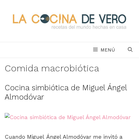
Saltar
al
contenido
MENÚ
Comida macrobiótica
Cocina simbiótica de Miguel Ángel
Almodóvar
Cuando Miguel Ángel Almodóvar me invitó a