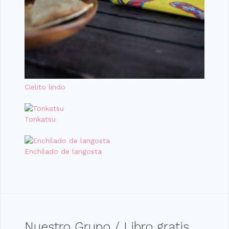
Cielito lindo
Tonkatsu
Enchilado de langosta
Nuestro Grupo / Libro gratis