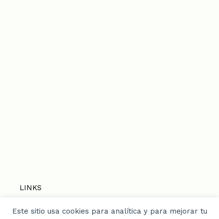
LINKS
Este sitio usa cookies para analítica y para mejorar tu
Home