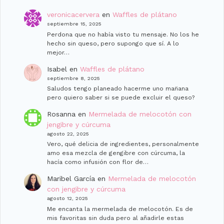
veronicacervera
en
Waffles de plátano
septiembre 15, 2025
Perdona que no había visto tu mensaje. No los he
hecho sin queso, pero supongo que sí. A lo
mejor…
Isabel
en
Waffles de plátano
septiembre 8, 2025
Saludos tengo planeado hacerme uno man̈ana
pero quiero saber si se puede excluir el queso?
Rosanna
en
Mermelada de melocotón con
jengibre y cúrcuma
agosto 22, 2025
Vero, qué delicia de ingredientes, personalmente
amo esa mezcla de gengibre con cúrcuma, la
hacía como infusión con flor de…
Maribel García
en
Mermelada de melocotón
con jengibre y cúrcuma
agosto 12, 2025
Me encanta la mermelada de melocotón. Es de
mis favoritas sin duda pero al añadirle estas