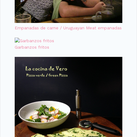
Empanadas de carne / Uruguayan Meat empanadas
Garbanzos fritos