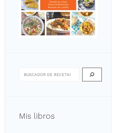
Search
Mis libros