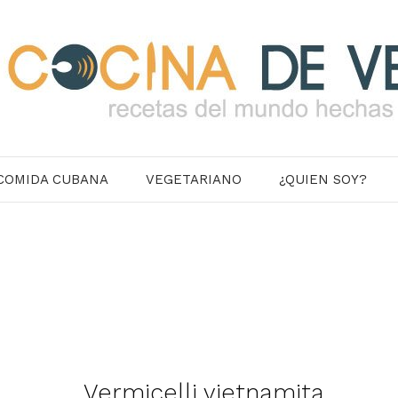
COMIDA CUBANA
VEGETARIANO
¿QUIEN SOY?
Vermicelli vietnamita