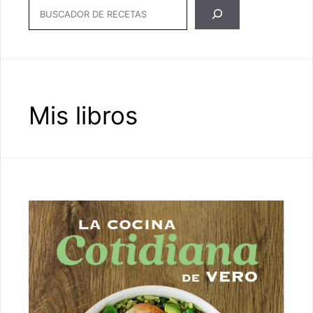
Search
Mis libros