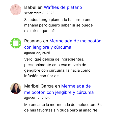
Isabel
en
Waffles de plátano
septiembre 8, 2025
Saludos tengo planeado hacerme uno
man̈ana pero quiero saber si se puede
excluir el queso?
Rosanna
en
Mermelada de melocotón
con jengibre y cúrcuma
agosto 22, 2025
Vero, qué delicia de ingredientes,
personalmente amo esa mezcla de
gengibre con cúrcuma, la hacía como
infusión con flor de…
Maribel García
en
Mermelada de
melocotón con jengibre y cúrcuma
agosto 12, 2025
Me encanta la mermelada de melocotón. Es
de mis favoritas sin duda pero al añadirle