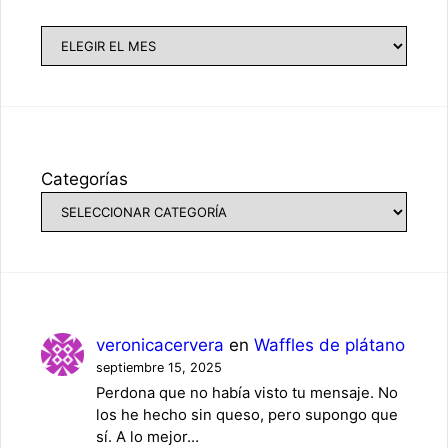
Archivos
Categorías
veronicacervera
en
Waffles de plátano
septiembre 15, 2025
Perdona que no había visto tu mensaje. No
los he hecho sin queso, pero supongo que
sí. A lo mejor…