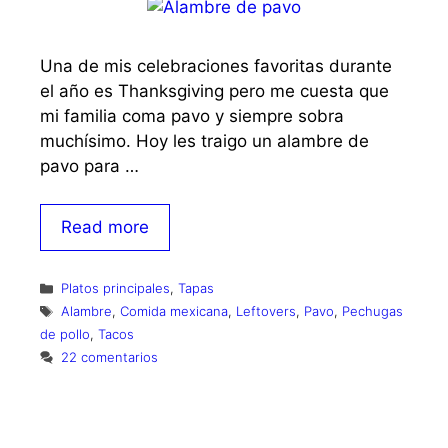
Una de mis celebraciones favoritas durante
el año es Thanksgiving pero me cuesta que
mi familia coma pavo y siempre sobra
muchísimo. Hoy les traigo un alambre de
pavo para …
Read more
Categorías
Platos principales
,
Tapas
Etiquetas
Alambre
,
Comida mexicana
,
Leftovers
,
Pavo
,
Pechugas
de pollo
,
Tacos
22 comentarios