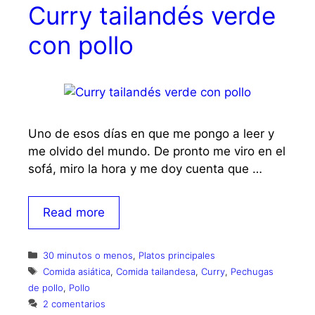
Curry tailandés verde
con pollo
Uno de esos días en que me pongo a leer y
me olvido del mundo. De pronto me viro en el
sofá, miro la hora y me doy cuenta que …
Read more
Categorías
30 minutos o menos
,
Platos principales
Etiquetas
Comida asiática
,
Comida tailandesa
,
Curry
,
Pechugas
de pollo
,
Pollo
2 comentarios