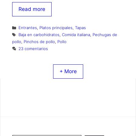
Read more
Categorías
Entrantes
,
Platos principales
,
Tapas
Etiquetas
Baja en carbohidratos
,
Comida italiana
,
Pechugas de
pollo
,
Pinchos de pollo
,
Pollo
23 comentarios
+ More