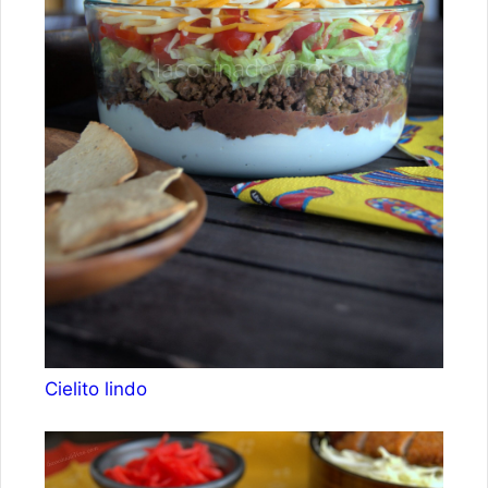
Cielito lindo