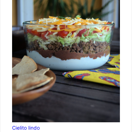
Cielito lindo