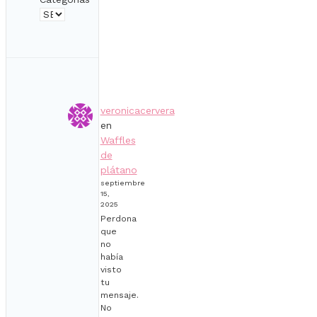
veronicacervera
en
Waffles
de
plátano
septiembre
15,
2025
Perdona
que
no
había
visto
tu
mensaje.
No