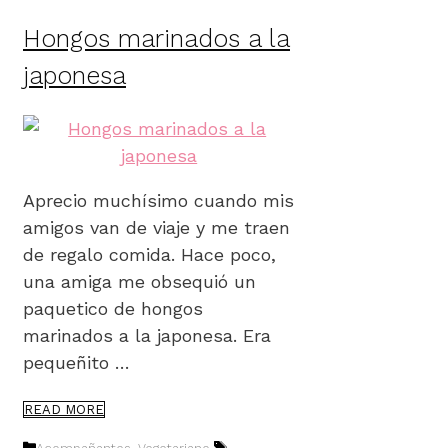
Hongos marinados a la
japonesa
Aprecio muchísimo cuando mis
amigos van de viaje y me traen
de regalo comida. Hace poco,
una amiga me obsequió un
paquetico de hongos
marinados a la japonesa. Era
pequeñito …
READ MORE
Categorías
Etiquetas