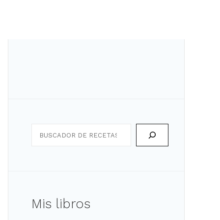
Search
Mis libros