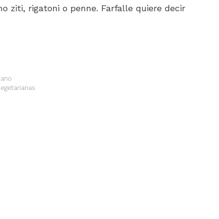
ziti, rigatoni o penne. Farfalle quiere decir
iano
egetarianas