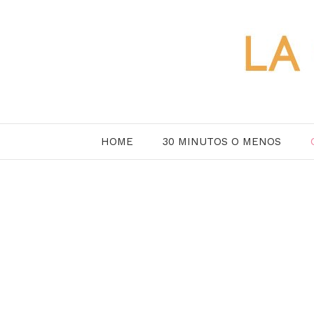
Saltar
al
contenido
HOME
30 MINUTOS O MENOS