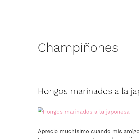
Champiñones
Hongos marinados a la j
Aprecio muchísimo cuando mis amigos