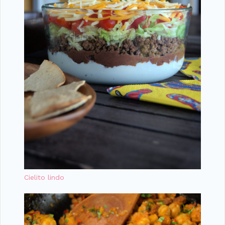
Cielito lindo