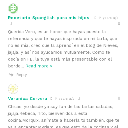
Recetario Spanglish para mis hijos
14 years ago
Querida Vero, es un honor que hayas puesto la
referencia y que te hayas inspirado en mi tarta, que
no es mía, creo que la aprendí en el blog de Nieves,
jajaja, y así nos ayudamos mutuamente. Como te
decía en FB, la tuya está más presentable con el
borde
…
Read more »
Reply
Veronica Cervera
14 years ago
Chicas, yo desde ya soy fan de las tartas saladas,
jajaja.Rebeca, Tito, bienvenidos a esta
cocina.Morquix, anímate a hacerla tú también, que te
va a encantar.Myriam, es que esto de la cocinas y el