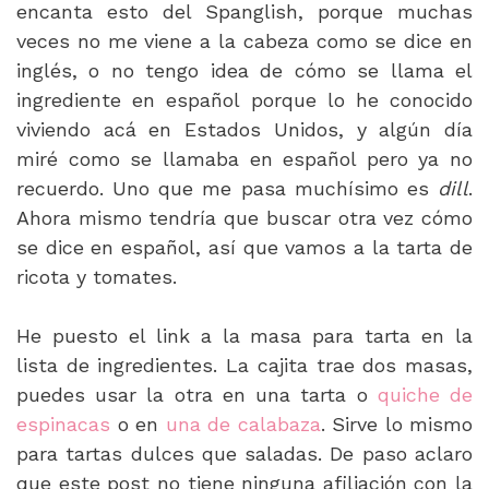
encanta esto del Spanglish, porque muchas
veces no me viene a la cabeza como se dice en
inglés, o no tengo idea de cómo se llama el
ingrediente en español porque lo he conocido
viviendo acá en Estados Unidos, y algún día
miré como se llamaba en español pero ya no
recuerdo. Uno que me pasa muchísimo es
dill
.
Ahora mismo tendría que buscar otra vez cómo
se dice en español, así que vamos a la tarta de
ricota y tomates.
He puesto el link a la masa para tarta en la
lista de ingredientes. La cajita trae dos masas,
puedes usar la otra en una tarta o
quiche de
espinacas
o en
una de calabaza
. Sirve lo mismo
para tartas dulces que saladas. De paso aclaro
que este post no tiene ninguna afiliación con la