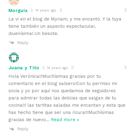
Morguix
14 years ago
La vi en el blog de Myriam, y me encantó. Y la tuya
tiene también un aspecto espectacular,
¡buenísima!.Un besote.
Reply
Juana y Tito
14 years ago
Hola Verónica!!!Muchísimas gracias por tu
comentario en el blog salsero!Con tu permiso mi
socia y yo por aquí nos quedamos de seguidores
para admirar todas las delicias que salgan de tu
cocina!!! las tartitas saladas me encantan y esta que
has hecho tiene que ser una ricura!!!Muchísimas
gracias de nuevo
…
Read more »
Reply