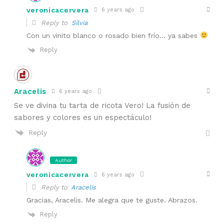
veronicacervera
6 years ago
Reply to
Silvia
Con un vinito blanco o rosado bien frío… ya sabes
Reply
Aracelis
6 years ago
Se ve divina tu tarta de ricota Vero! La fusión de
sabores y colores es un espectáculo!
Reply
Author
veronicacervera
6 years ago
Reply to
Aracelis
Gracias, Aracelis. Me alegra que te guste. Abrazos.
Reply