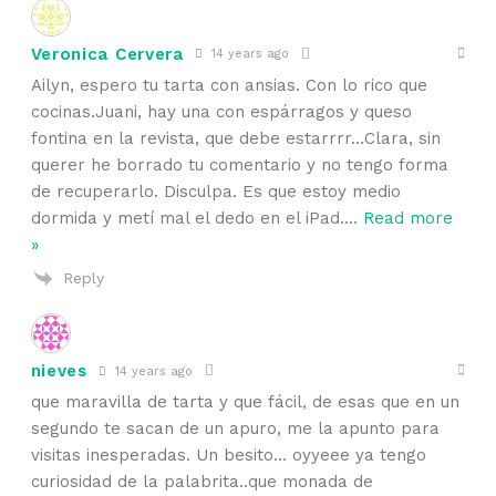
Veronica Cervera
14 years ago
Ailyn, espero tu tarta con ansias. Con lo rico que
cocinas.Juani, hay una con espárragos y queso
fontina en la revista, que debe estarrrr…Clara, sin
querer he borrado tu comentario y no tengo forma
de recuperarlo. Disculpa. Es que estoy medio
dormida y metí mal el dedo en el iPad.
…
Read more
»
Reply
nieves
14 years ago
que maravilla de tarta y que fácil, de esas que en un
segundo te sacan de un apuro, me la apunto para
visitas inesperadas. Un besito… oyyeee ya tengo
curiosidad de la palabrita..que monada de