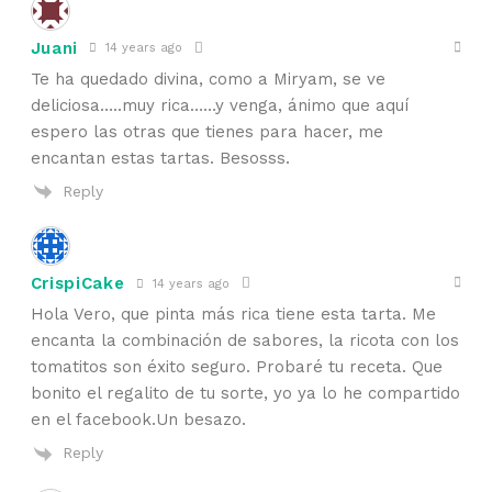
Juani
14 years ago
Te ha quedado divina, como a Miryam, se ve
deliciosa…..muy rica……y venga, ánimo que aquí
espero las otras que tienes para hacer, me
encantan estas tartas. Besosss.
Reply
CrispiCake
14 years ago
Hola Vero, que pinta más rica tiene esta tarta. Me
encanta la combinación de sabores, la ricota con los
tomatitos son éxito seguro. Probaré tu receta. Que
bonito el regalito de tu sorte, yo ya lo he compartido
en el facebook.Un besazo.
Reply