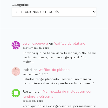
Categorías
veronicacervera
en
Waffles de plátano
septiembre 15, 2025
Perdona que no había visto tu mensaje. No los he
hecho sin queso, pero supongo que sí. A lo
mejor…
Isabel
en
Waffles de plátano
septiembre 8, 2025
Saludos tengo planeado hacerme uno man̈ana
pero quiero saber si se puede excluir el queso?
Rosanna
en
Mermelada de melocotón con
jengibre y cúrcuma
agosto 22, 2025
Vero, qué delicia de ingredientes, personalmente