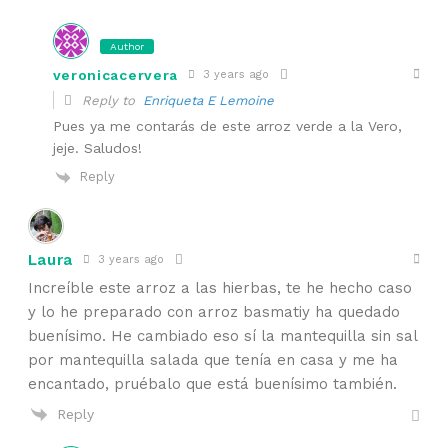
Author
veronicacervera
3 years ago
Reply to
Enriqueta E Lemoine
Pues ya me contarás de este arroz verde a la Vero,
jeje. Saludos!
Reply
Laura
3 years ago
Increíble este arroz a las hierbas, te he hecho caso
y lo he preparado con arroz basmatiy ha quedado
buenísimo. He cambiado eso sí la mantequilla sin sal
por mantequilla salada que tenía en casa y me ha
encantado, pruébalo que está buenísimo también.
Reply