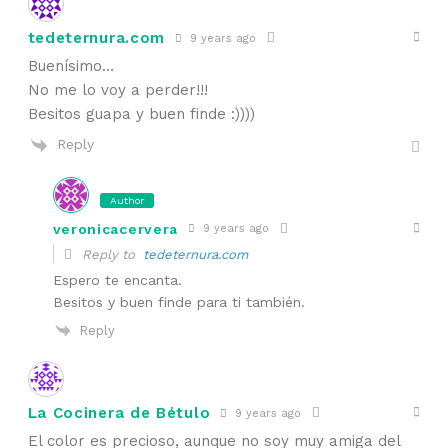
tedeternura.com
9 years ago
Buenísimo…
No me lo voy a perder!!!
Besitos guapa y buen finde :))))
Reply
Author
veronicacervera
9 years ago
Reply to
tedeternura.com
Espero te encanta.
Besitos y buen finde para ti también.
Reply
La Cocinera de Bétulo
9 years ago
El color es precioso, aunque no soy muy amiga del