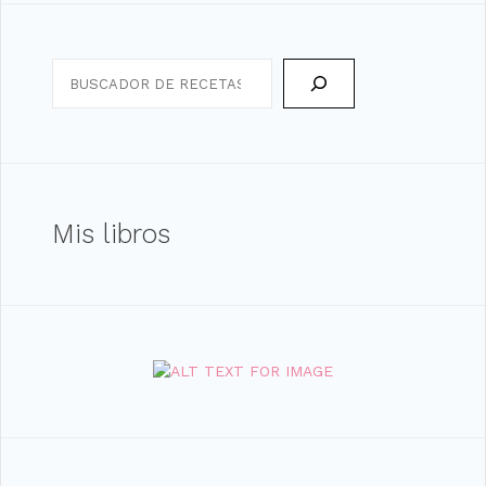
Search
Mis libros