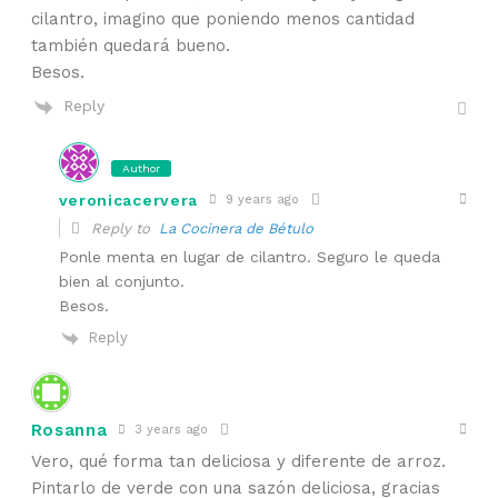
cilantro, imagino que poniendo menos cantidad
también quedará bueno.
Besos.
Reply
Author
veronicacervera
9 years ago
Reply to
La Cocinera de Bétulo
Ponle menta en lugar de cilantro. Seguro le queda
bien al conjunto.
Besos.
Reply
Rosanna
3 years ago
Vero, qué forma tan deliciosa y diferente de arroz.
Pintarlo de verde con una sazón deliciosa, gracias