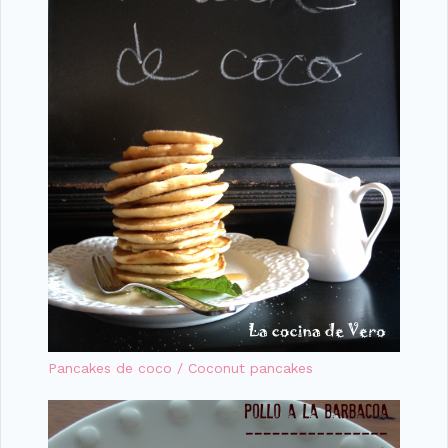
Pancakes de coco / Coconut pancakes