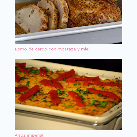
Lomo de cerdo con mostaza y miel
Arroz imperial