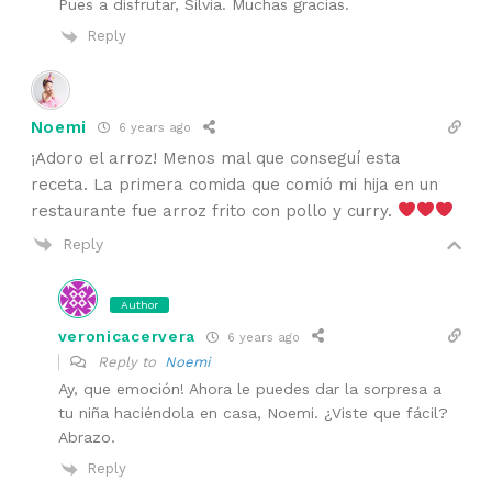
Pues a disfrutar, Silvia. Muchas gracias.
Reply
Noemi
6 years ago
¡Adoro el arroz! Menos mal que conseguí esta
receta. La primera comida que comió mi hija en un
restaurante fue arroz frito con pollo y curry.
Reply
Author
veronicacervera
6 years ago
Reply to
Noemi
Ay, que emoción! Ahora le puedes dar la sorpresa a
tu niña haciéndola en casa, Noemi. ¿Viste que fácil?
Abrazo.
Reply