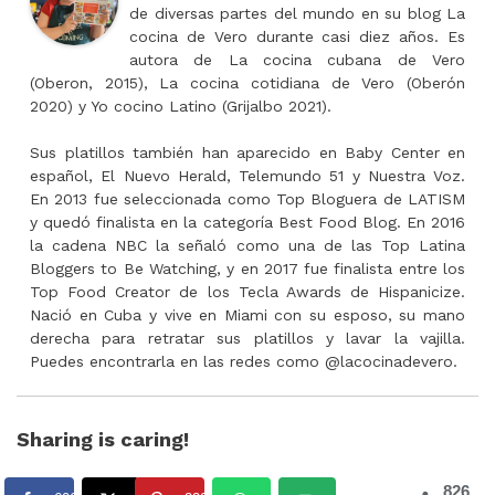
de diversas partes del mundo en su blog La
cocina de Vero durante casi diez años. Es
autora de La cocina cubana de Vero
(Oberon, 2015), La cocina cotidiana de Vero (Oberón
2020) y Yo cocino Latino (Grijalbo 2021).
Sus platillos también han aparecido en Baby Center en
español, El Nuevo Herald, Telemundo 51 y Nuestra Voz.
En 2013 fue seleccionada como Top Bloguera de LATISM
y quedó finalista en la categoría Best Food Blog. En 2016
la cadena NBC la señaló como una de las Top Latina
Bloggers to Be Watching, y en 2017 fue finalista entre los
Top Food Creator de los Tecla Awards de Hispanicize.
Nació en Cuba y vive en Miami con su esposo, su mano
derecha para retratar sus platillos y lavar la vajilla.
Puedes encontrarla en las redes como @lacocinadevero.
Sharing is caring!
826