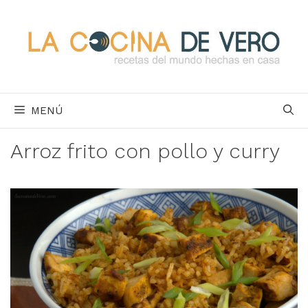
Saltar
al
contenido
MENÚ
Arroz frito con pollo y curry