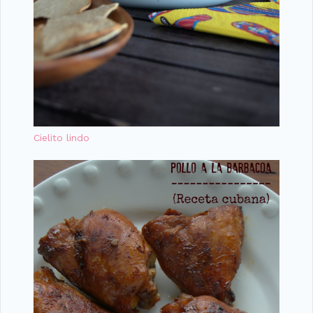
Cielito lindo