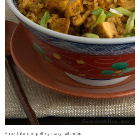
Arroz frito con pollo y curry tailandés