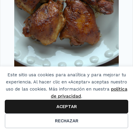
Este sitio usa cookies para analítica y para mejorar tu
Pollo a la barbacoa. Receta cubana
experiencia. Al hacer clic en «Aceptar» aceptas nuestro
uso de las cookies. Más información en nuestra
política
de privacidad
.
ACEPTAR
21
RECHAZAR