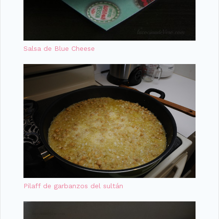
Salsa de Blue Cheese
Pilaff de garbanzos del sultán