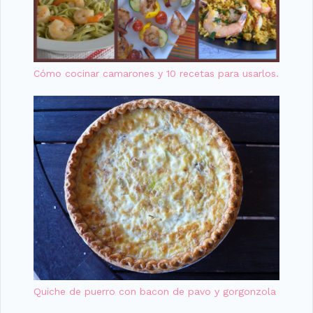
Cómo cocinar camarones y 10 recetas para usarlos.
Quiche de puerro con bacon de pavo y gorgonzola