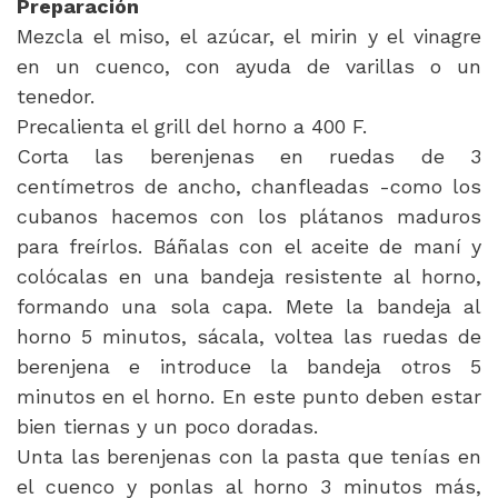
Preparación
Mezcla el miso, el azúcar, el mirin y el vinagre
en un cuenco, con ayuda de varillas o un
tenedor.
Precalienta el grill del horno a 400 F.
Corta las berenjenas en ruedas de 3
centímetros de ancho, chanfleadas -como los
cubanos hacemos con los plátanos maduros
para freírlos. Báñalas con el aceite de maní y
colócalas en una bandeja resistente al horno,
formando una sola capa. Mete la bandeja al
horno 5 minutos, sácala, voltea las ruedas de
berenjena e introduce la bandeja otros 5
minutos en el horno. En este punto deben estar
bien tiernas y un poco doradas.
Unta las berenjenas con la pasta que tenías en
el cuenco y ponlas al horno 3 minutos más,