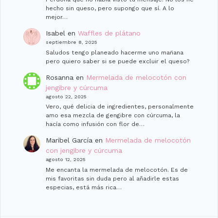
hecho sin queso, pero supongo que sí. A lo
mejor…
Isabel
en
Waffles de plátano
septiembre 8, 2025
Saludos tengo planeado hacerme uno man̈ana
pero quiero saber si se puede excluir el queso?
Rosanna
en
Mermelada de melocotón con
jengibre y cúrcuma
agosto 22, 2025
Vero, qué delicia de ingredientes, personalmente
amo esa mezcla de gengibre con cúrcuma, la
hacía como infusión con flor de…
Maribel García
en
Mermelada de melocotón
con jengibre y cúrcuma
agosto 12, 2025
Me encanta la mermelada de melocotón. Es de
mis favoritas sin duda pero al añadirle estas
especias, está más rica…