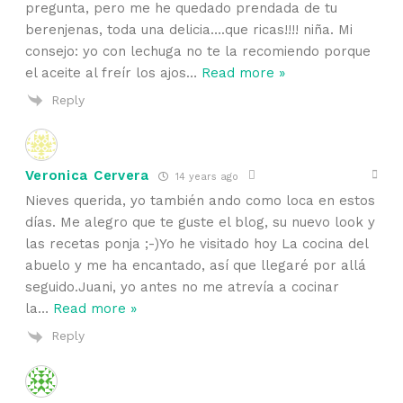
pregunta, pero me he quedado prendada de tu
berenjenas, toda una delicia….que ricas!!!! niña. Mi
consejo: yo con lechuga no te la recomiendo porque
el aceite al freír los ajos
…
Read more »
Reply
Veronica Cervera
14 years ago
Nieves querida, yo también ando como loca en estos
días. Me alegro que te guste el blog, su nuevo look y
las recetas ponja ;-)Yo he visitado hoy La cocina del
abuelo y me ha encantado, así que llegaré por allá
seguido.Juani, yo antes no me atrevía a cocinar
la
…
Read more »
Reply