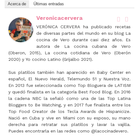
Acerca de
Últimas entradas
Veronicacervera
VERÓNICA CERVERA ha publicado recetas
de diversas partes del mundo en su blog La
cocina de Vero durante casi diez años. Es
autora de La cocina cubana de Vero
(Oberon, 2015), La cocina cotidiana de Vero (Oberón
2020) y Yo cocino Latino (Grijalbo 2021).
Sus platillos también han aparecido en Baby Center en
español, El Nuevo Herald, Telemundo 51 y Nuestra Voz.
En 2013 fue seleccionada como Top Bloguera de LATISM
y quedó finalista en la categoría Best Food Blog. En 2016
la cadena NBC la señaló como una de las Top Latina
Bloggers to Be Watching, y en 2017 fue finalista entre los
Top Food Creator de los Tecla Awards de Hispanicize.
Nació en Cuba y vive en Miami con su esposo, su mano
derecha para retratar sus platillos y lavar la vajilla.
Puedes encontrarla en las redes como @lacocinadevero.