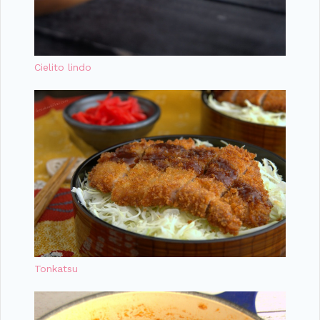
Cielito lindo
Tonkatsu