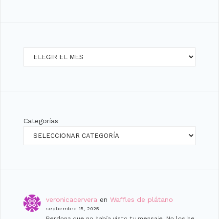
Archivos
Categorías
veronicacervera
en
Waffles de plátano
septiembre 15, 2025
Perdona que no había visto tu mensaje. No los he