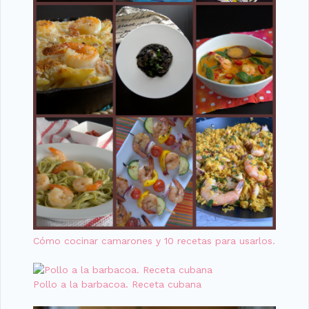
Cómo cocinar camarones y 10 recetas para usarlos.
Pollo a la barbacoa. Receta cubana