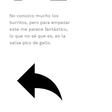
No conozco mucho los
burritos, pero para empezar
este me parece fantástico,
lo que no sé que es, es la
salsa pico de gallo.