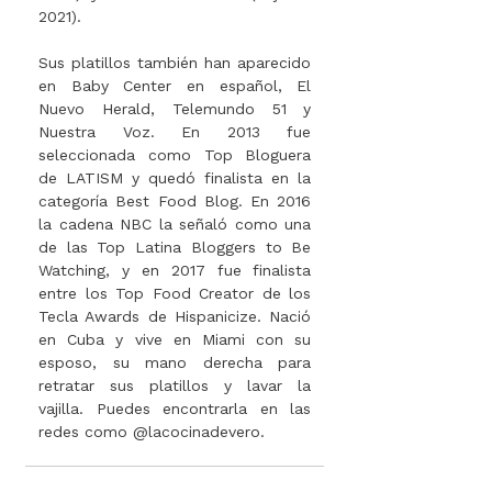
2021).
Sus platillos también han aparecido
en Baby Center en español, El
Nuevo Herald, Telemundo 51 y
Nuestra Voz. En 2013 fue
seleccionada como Top Bloguera
de LATISM y quedó finalista en la
categoría Best Food Blog. En 2016
la cadena NBC la señaló como una
de las Top Latina Bloggers to Be
Watching, y en 2017 fue finalista
entre los Top Food Creator de los
Tecla Awards de Hispanicize. Nació
en Cuba y vive en Miami con su
esposo, su mano derecha para
retratar sus platillos y lavar la
vajilla. Puedes encontrarla en las
redes como @lacocinadevero.