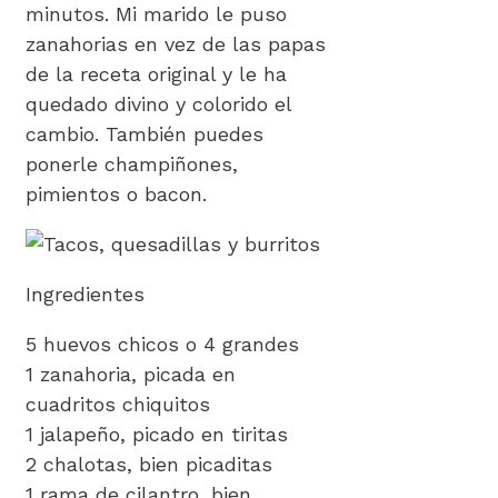
minutos. Mi marido le puso
zanahorias en vez de las papas
de la receta original y le ha
quedado divino y colorido el
cambio. También puedes
ponerle champiñones,
pimientos o bacon.
Ingredientes
5 huevos chicos o 4 grandes
1 zanahoria, picada en
cuadritos chiquitos
1 jalapeño, picado en tiritas
2 chalotas, bien picaditas
1 rama de cilantro, bien