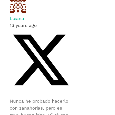
Loiana
13 years ago
Nunca he probado hacerlo
con zanahorias, pero es
muy buena idea. ¿Qué son