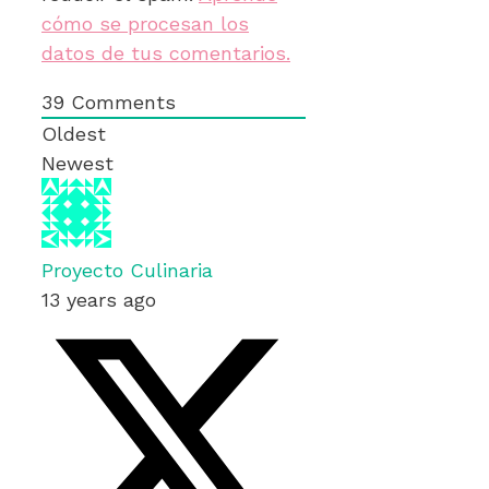
cómo se procesan los
datos de tus comentarios.
39
Comments
Oldest
Newest
Proyecto Culinaria
13 years ago