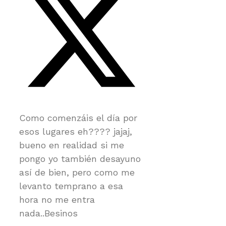
Como comenzáis el día por
esos lugares eh???? jajaj,
bueno en realidad si me
pongo yo también desayuno
así de bien, pero como me
levanto temprano a esa
hora no me entra
nada..Besinos