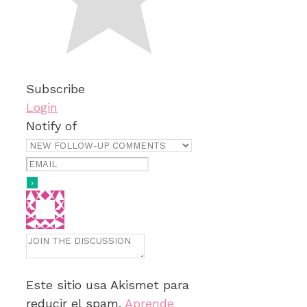
Subscribe
Login
Notify of
Este sitio usa Akismet para
reducir el spam.
Aprende