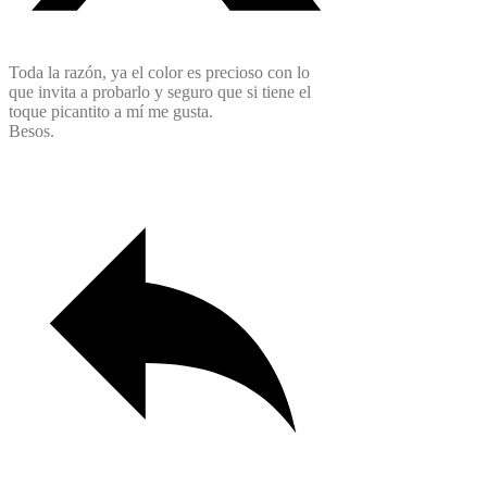
Toda la razón, ya el color es precioso con lo
que invita a probarlo y seguro que si tiene el
toque picantito a mí me gusta.
Besos.