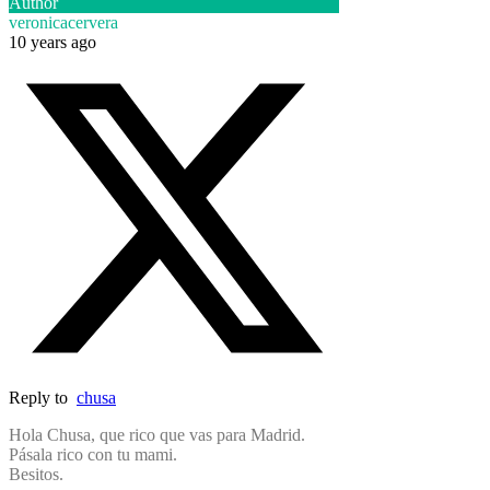
Author
veronicacervera
10 years ago
Reply to
chusa
Hola Chusa, que rico que vas para Madrid.
Pásala rico con tu mami.
Besitos.