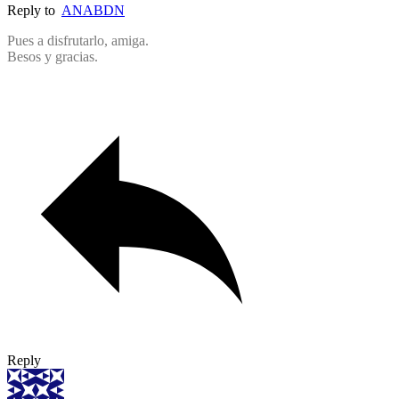
Reply to
ANABDN
Pues a disfrutarlo, amiga.
Besos y gracias.
Reply