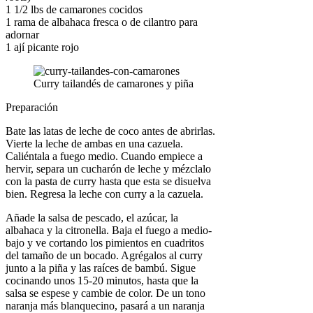
1 1/2 lbs de camarones cocidos
1 rama de albahaca fresca o de cilantro para
adornar
1 ají picante rojo
Curry tailandés de camarones y piña
Preparación
Bate las latas de leche de coco antes de abrirlas.
Vierte la leche de ambas en una cazuela.
Caliéntala a fuego medio. Cuando empiece a
hervir, separa un cucharón de leche y mézclalo
con la pasta de curry hasta que esta se disuelva
bien. Regresa la leche con curry a la cazuela.
Añade la salsa de pescado, el azúcar, la
albahaca y la citronella. Baja el fuego a medio-
bajo y ve cortando los pimientos en cuadritos
del tamaño de un bocado. Agrégalos al curry
junto a la piña y las raíces de bambú. Sigue
cocinando unos 15-20 minutos, hasta que la
salsa se espese y cambie de color. De un tono
naranja más blanquecino, pasará a un naranja