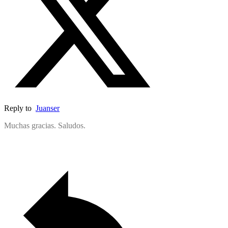
Reply to
Juanser
Muchas gracias. Saludos.