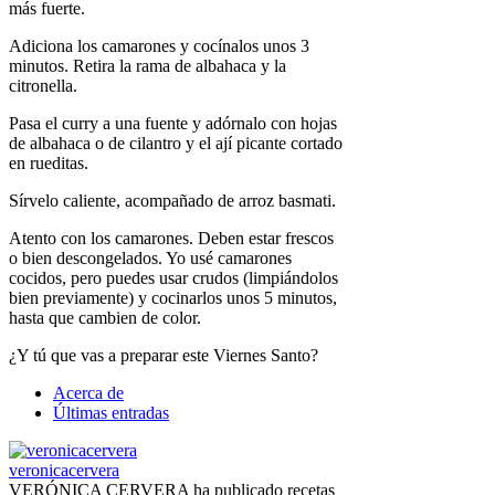
más fuerte.
Adiciona los camarones y cocínalos unos 3
minutos. Retira la rama de albahaca y la
citronella.
Pasa el curry a una fuente y adórnalo con hojas
de albahaca o de cilantro y el ají picante cortado
en rueditas.
Sírvelo caliente, acompañado de arroz basmati.
Atento con los camarones. Deben estar frescos
o bien descongelados. Yo usé camarones
cocidos, pero puedes usar crudos (limpiándolos
bien previamente) y cocinarlos unos 5 minutos,
hasta que cambien de color.
¿Y tú que vas a preparar este Viernes Santo?
Acerca de
Últimas entradas
veronicacervera
VERÓNICA CERVERA ha publicado recetas