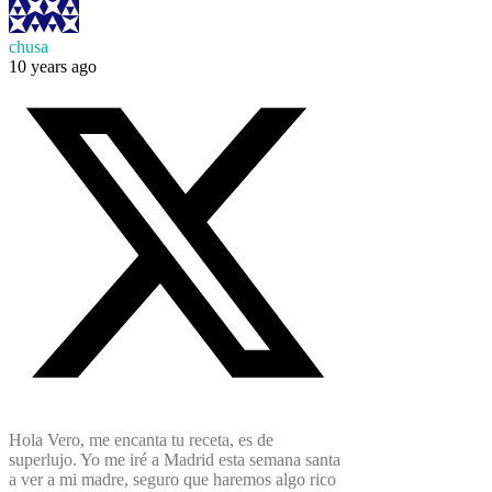
chusa
10 years ago
Hola Vero, me encanta tu receta, es de
superlujo. Yo me iré a Madrid esta semana santa
a ver a mi madre, seguro que haremos algo rico