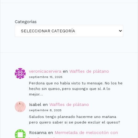
Categorías
veronicacervera
en
Waffles de plátano
septiembre 15, 2025
Perdona que no había visto tu mensaje. No los he
hecho sin queso, pero supongo que sí. A lo
mejor…
Isabel
en
Waffles de plátano
septiembre 8, 2025
Saludos tengo planeado hacerme uno man̈ana
pero quiero saber si se puede excluir el queso?
Rosanna
en
Mermelada de melocotón con