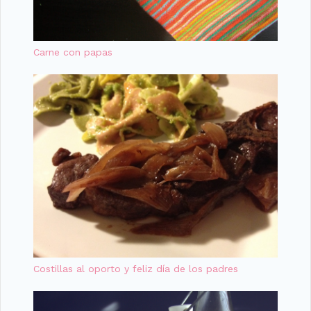
Carne con papas
Costillas al oporto y feliz día de los padres