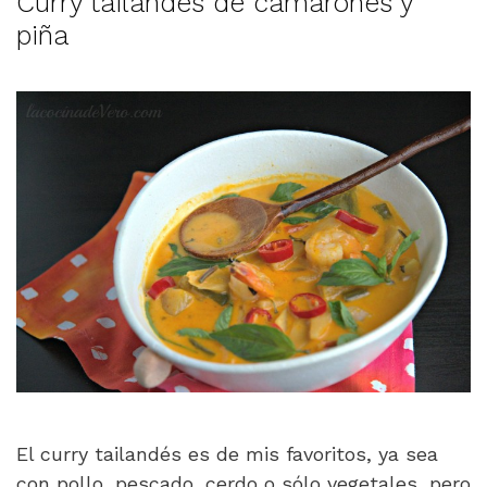
Curry tailandés de camarones y
piña
El curry tailandés es de mis favoritos, ya sea
con pollo, pescado, cerdo o sólo vegetales, pero