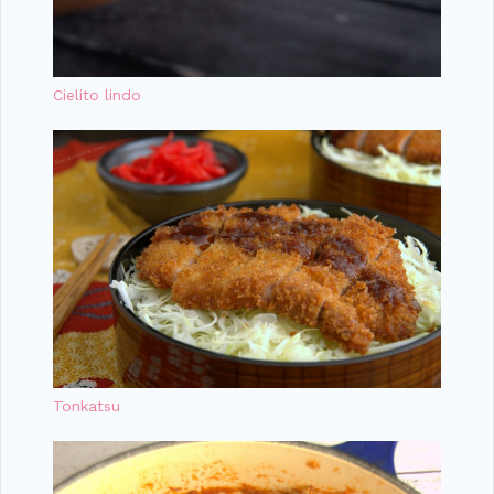
Cielito lindo
Tonkatsu