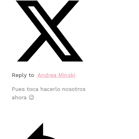
Reply to
Andrea Minski
Pues toca hacerlo nosotros
ahora 😉