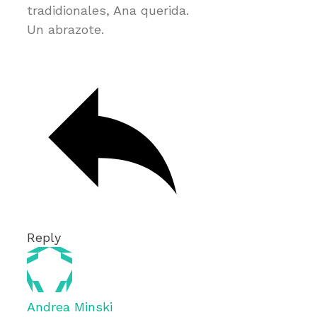
tradidionales, Ana querida.
Un abrazote.
Reply
Andrea Minski