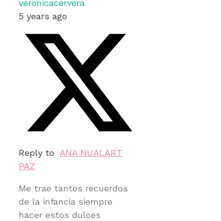
veronicacervera
5 years ago
Reply to
ANA NUALART
PAZ
Me trae tantos recuerdos
de la infancia siempre
hacer estos dulces