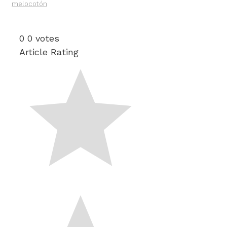
melocotón
0
0
votes
Article Rating