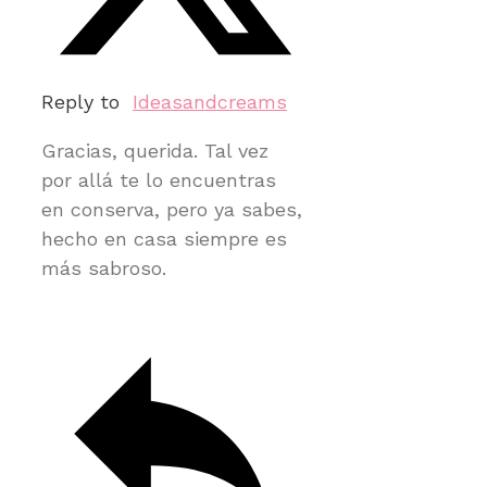
Reply to
Ideasandcreams
Gracias, querida. Tal vez
por allá te lo encuentras
en conserva, pero ya sabes,
hecho en casa siempre es
más sabroso.