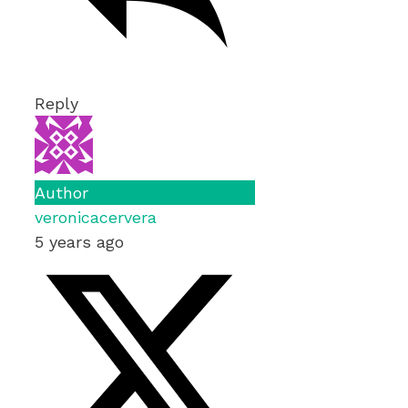
Reply
Author
veronicacervera
5 years ago