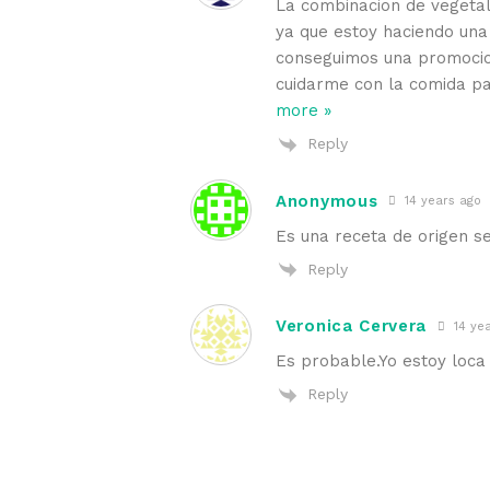
La combinacion de vegetale
ya que estoy haciendo una 
conseguimos una promocion
cuidarme con la comida pa
more »
Reply
Anonymous
14 years ago
Es una receta de origen s
Reply
Veronica Cervera
14 ye
Es probable.Yo estoy loca
Reply