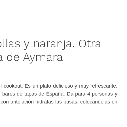
las y naranja. Otra
sa de Aymara
 cookout. Es un plato delicioso y muy refrescante,
los bares de tapas de España. Da para 4 personas y
 con antelación hidratas las pasas, colocándolas en