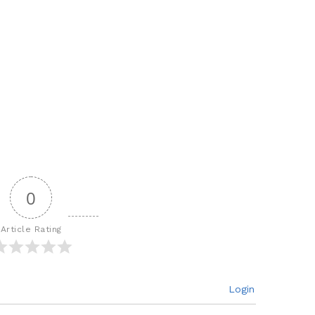
0
Article Rating
Login