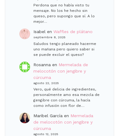
Perdona que no había visto tu
mensaje. No los he hecho sin
queso, pero supongo que sí. A lo
mejor…
Isabel
en
Waffles de plátano
septiembre 8, 2025
Saludos tengo planeado hacerme
uno man̈ana pero quiero saber si
se puede excluir el queso?
Rosanna
en
Mermelada de
melocotón con jengibre y
cúrcuma
agosto 22, 2025
Vero, qué delicia de ingredientes,
personalmente amo esa mezcla de
gengibre con cúrcuma, la hacía
como infusión con flor de…
Maribel García
en
Mermelada
de melocotón con jengibre y
cúrcuma
agosto 12, 2025