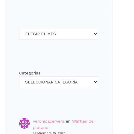
Archivos
Categorías
veronicacervera
en
Waffles de
plátano
septiembre 15, 2025