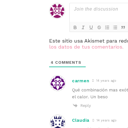
Este sitio usa Akismet para red
los datos de tus comentarios.
4
COMMENTS
carmen
14 years ago
Qué combinación mas exóti
el calor. Un beso
Reply
Claudia
14 years ago