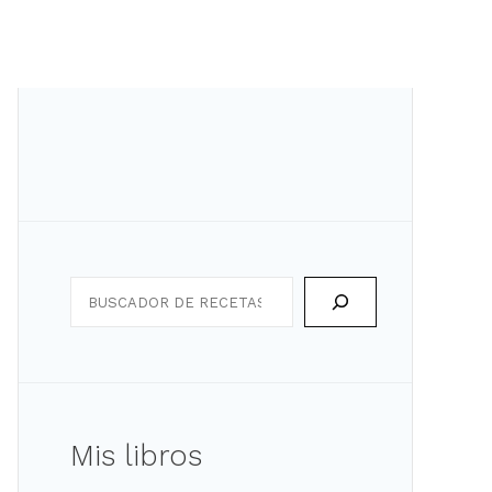
Search
Mis libros