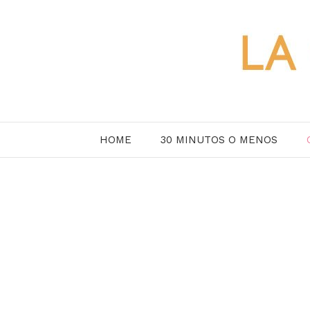
Saltar
al
contenido
HOME
30 MINUTOS O MENOS