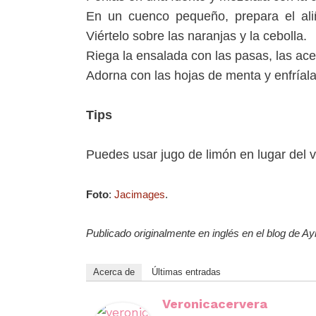
En un cuenco pequeño, prepara el aliño
Viértelo sobre las naranjas y la cebolla.
Riega la ensalada con las pasas, las acei
Adorna con las hojas de menta y enfríala
Tips
Puedes usar jugo de limón en lugar del 
Foto
:
Jacimages
.
Publicado originalmente en inglés en el blog de 
Acerca de
Últimas entradas
Veronicacervera