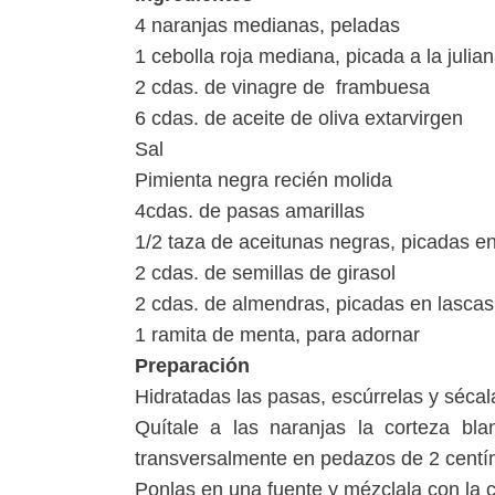
4 naranjas medianas, peladas
1 cebolla roja mediana, picada a la julia
2 cdas. de vinagre de frambuesa
6 cdas. de aceite de oliva extarvirgen
Sal
Pimienta negra recién molida
4cdas. de pasas amarillas
1/2 taza de aceitunas negras, picadas en
2 cdas. de semillas de girasol
2 cdas. de almendras, picadas en lascas
1 ramita de menta, para adornar
Preparación
Hidratadas las pasas, escúrrelas y sécal
Quítale a las naranjas la corteza bl
transversalmente en pedazos de 2 centí
Ponlas en una fuente y mézclala con la c