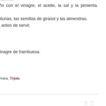
 con el vinagre, el aceite, la sal y la pimienta.
tunas, las semillas de girasol y las almendras.
 antes de servir.
vinagre de frambuesa.
Aymara,
Tirijala
.