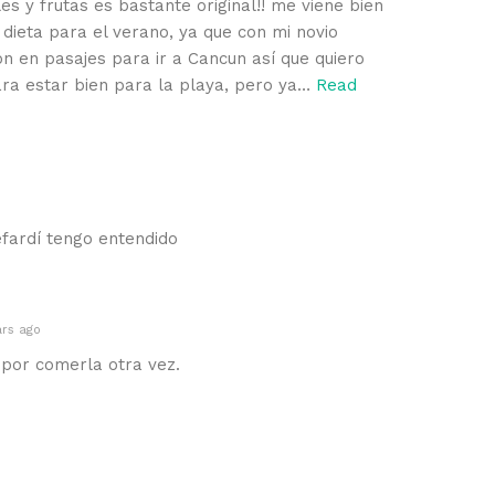
s y frutas es bastante original!! me viene bien
dieta para el verano, ya que con mi novio
 en pasajes para ir a Cancun así que quiero
ra estar bien para la playa, pero ya
…
Read
efardí tengo entendido
ars ago
 por comerla otra vez.