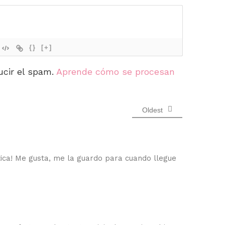
{}
[+]
ucir el spam.
Aprende cómo se procesan
Oldest
ca! Me gusta, me la guardo para cuando llegue