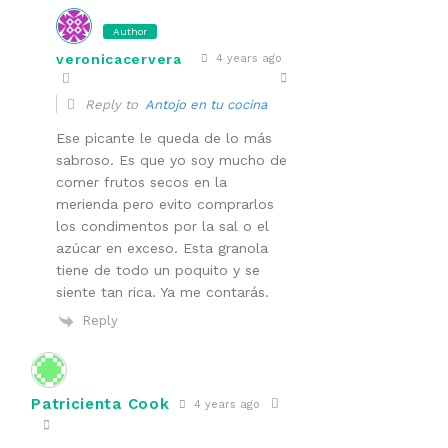
Author
veronicacervera
4 years ago
Reply to
Antojo en tu cocina
Ese picante le queda de lo más
sabroso. Es que yo soy mucho de
comer frutos secos en la
merienda pero evito comprarlos
los condimentos por la sal o el
azúcar en exceso. Esta granola
tiene de todo un poquito y se
siente tan rica. Ya me contarás.
Reply
Patricienta Cook
4 years ago