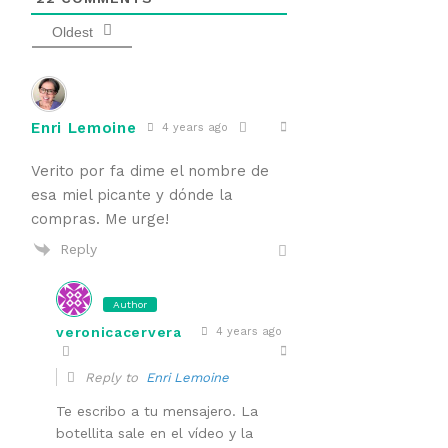
Oldest
Enri Lemoine
4 years ago
Verito por fa dime el nombre de
esa miel picante y dónde la
compras. Me urge!
Reply
Author
veronicacervera
4 years ago
Reply to
Enri Lemoine
Te escribo a tu mensajero. La
botellita sale en el vídeo y la