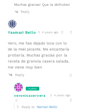
Muchas gracias! Que la disfrutes!
Reply
Yasmari Bello
4 years ago
Vero, me has dejado loca con lo
de la miel picante. Me encantaría
probarla. Muchas gracias por la
receta de granola casera salada,
me viene muy bien
Reply
Author
veronicacervera
4 years ago
Reply to
Yasmari Bello