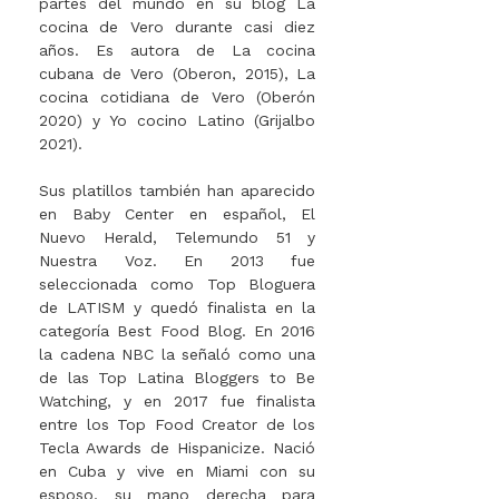
partes del mundo en su blog La
cocina de Vero durante casi diez
años. Es autora de La cocina
cubana de Vero (Oberon, 2015), La
cocina cotidiana de Vero (Oberón
2020) y Yo cocino Latino (Grijalbo
2021).
Sus platillos también han aparecido
en Baby Center en español, El
Nuevo Herald, Telemundo 51 y
Nuestra Voz. En 2013 fue
seleccionada como Top Bloguera
de LATISM y quedó finalista en la
categoría Best Food Blog. En 2016
la cadena NBC la señaló como una
de las Top Latina Bloggers to Be
Watching, y en 2017 fue finalista
entre los Top Food Creator de los
Tecla Awards de Hispanicize. Nació
en Cuba y vive en Miami con su
esposo, su mano derecha para