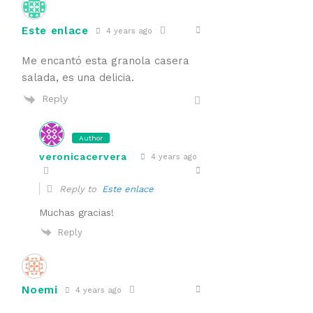
Este enlace
4 years ago
Me encantó esta granola casera
salada, es una delicia.
Reply
Author
veronicacervera
4 years ago
Reply to
Este enlace
Muchas gracias!
Reply
Noemi
4 years ago