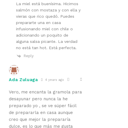
La miel está buenísima. Hicimos
salmón con mostaza y con ella y
vieras que rico quedó. Puedes
prepararte una en casa
infusionando miel con chile o
adicionando un poquito de
alguna salsa picante. La verdad
no está tan hot. Está perfecta.
Reply
Ada Zuluaga
4 years ago
Vero, me encanta la gramola para
desayunar pero nunca la he
preparado yo , se ve súper fácil
de prepararla en casa aunque
creo que mejor la prepararía
dulce, es lo que más me gusta