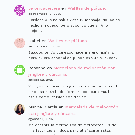
veronicacervera
en
Waffles de plátano
septiembre 15, 2025
Perdona que no había visto tu mensaje. No los he
hecho sin queso, pero supongo que sí. A lo
mejor…
Isabel
en
Waffles de plátano
septiembre 8, 2025
Saludos tengo planeado hacerme uno man̈ana
pero quiero saber si se puede excluir el queso?
Rosanna
en
Mermelada de melocotón con
jengibre y cúrcuma
agosto 22, 2025
Vero, qué delicia de ingredientes, personalmente
amo esa mezcla de gengibre con cúrcuma, la
hacía como infusión con flor de…
Maribel García
en
Mermelada de melocotón
con jengibre y cúrcuma
agosto 12, 2025
Me encanta la mermelada de melocotón. Es de
mis favoritas sin duda pero al añadirle estas