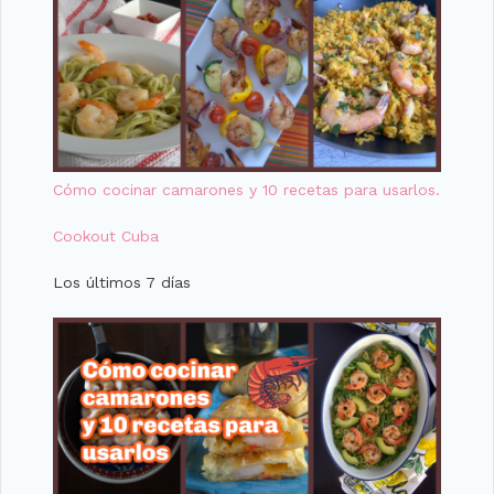
Cómo cocinar camarones y 10 recetas para usarlos.
Cookout Cuba
Los últimos 7 días