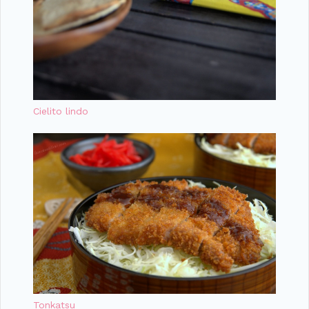
Cielito lindo
Tonkatsu