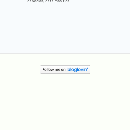
especias, está más rica…