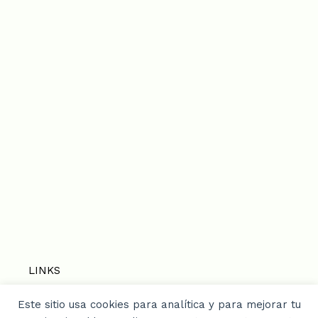
LINKS
Este sitio usa cookies para analítica y para mejorar tu
Home