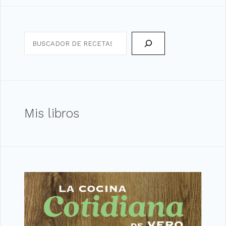
Search
Mis libros