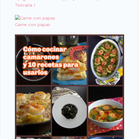
Toscana I
Carne con papas