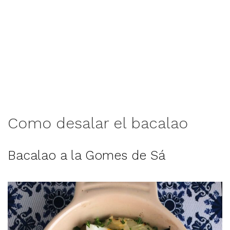
Como desalar el bacalao
Bacalao a la Gomes de Sá