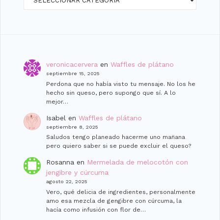
veronicacervera
en
Waffles de plátano
septiembre 15, 2025
Perdona que no había visto tu mensaje. No los he
hecho sin queso, pero supongo que sí. A lo
mejor…
Isabel
en
Waffles de plátano
septiembre 8, 2025
Saludos tengo planeado hacerme uno man̈ana
pero quiero saber si se puede excluir el queso?
Rosanna
en
Mermelada de melocotón con
jengibre y cúrcuma
agosto 22, 2025
Vero, qué delicia de ingredientes, personalmente
amo esa mezcla de gengibre con cúrcuma, la
hacía como infusión con flor de…