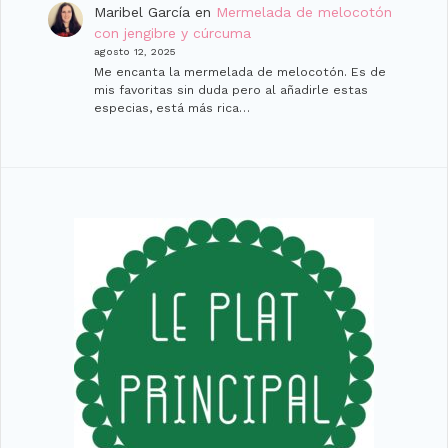
Maribel García
en
Mermelada de melocotón
con jengibre y cúrcuma
agosto 12, 2025
Me encanta la mermelada de melocotón. Es de
mis favoritas sin duda pero al añadirle estas
especias, está más rica…