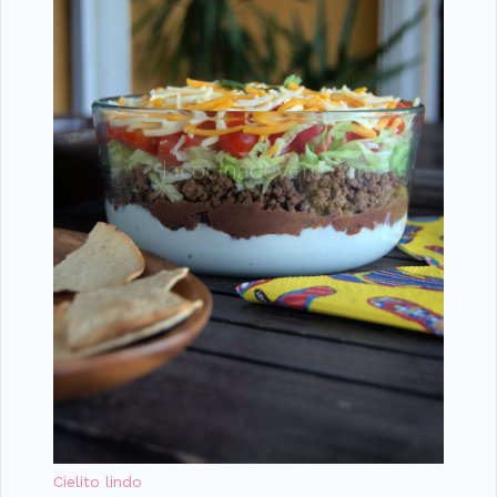
Cielito lindo