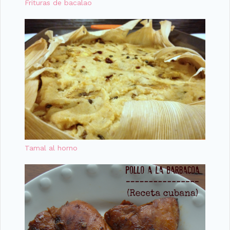
Frituras de bacalao
Tamal al horno