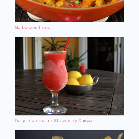
Garbanzos fritos
Daiquirí de fresa / Strawberry Daiquiri