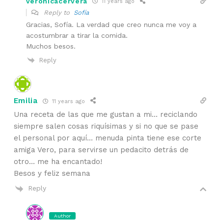
veronicacervera
11 years ago
Reply to
Sofía
Gracias, Sofía. La verdad que creo nunca me voy a
acostumbrar a tirar la comida.
Muchos besos.
Reply
Emilia
11 years ago
Una receta de las que me gustan a mi… reciclando
siempre salen cosas riquísimas y si no que se pase
el personal por aquí… menuda pinta tiene ese corte
amiga Vero, para servirse un pedacito detrás de
otro… me ha encantado!
Besos y feliz semana
Reply
Author