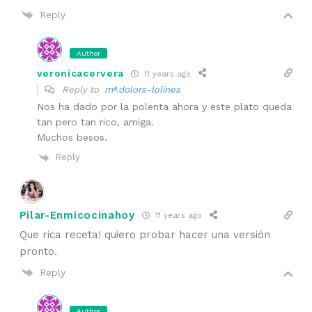
Reply
Author
veronicacervera
11 years ago
Reply to
mª.dolors-lolines
Nos ha dado por la polenta ahora y este plato queda
tan pero tan rico, amiga.
Muchos besos.
Reply
Pilar-Enmicocinahoy
11 years ago
Que rica receta! quiero probar hacer una versión
pronto.
Reply
Author