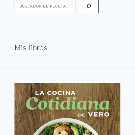
Search
Mis libros