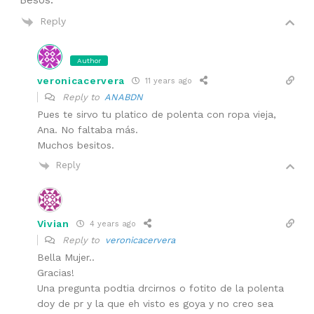
Besos.
Reply
Author
veronicacervera
11 years ago
Reply to
ANABDN
Pues te sirvo tu platico de polenta con ropa vieja,
Ana. No faltaba más.
Muchos besitos.
Reply
Vivian
4 years ago
Reply to
veronicacervera
Bella Mujer..
Gracias!
Una pregunta podtia drcirnos o fotito de la polenta
doy de pr y la que eh visto es goya y no creo sea