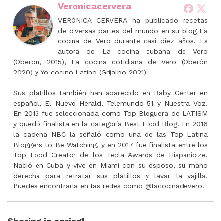
Veronicacervera
VERÓNICA CERVERA ha publicado recetas
de diversas partes del mundo en su blog La
cocina de Vero durante casi diez años. Es
autora de La cocina cubana de Vero
(Oberon, 2015), La cocina cotidiana de Vero (Oberón
2020) y Yo cocino Latino (Grijalbo 2021).
Sus platillos también han aparecido en Baby Center en
español, El Nuevo Herald, Telemundo 51 y Nuestra Voz.
En 2013 fue seleccionada como Top Bloguera de LATISM
y quedó finalista en la categoría Best Food Blog. En 2016
la cadena NBC la señaló como una de las Top Latina
Bloggers to Be Watching, y en 2017 fue finalista entre los
Top Food Creator de los Tecla Awards de Hispanicize.
Nació en Cuba y vive en Miami con su esposo, su mano
derecha para retratar sus platillos y lavar la vajilla.
Puedes encontrarla en las redes como @lacocinadevero.
Sharing is caring!