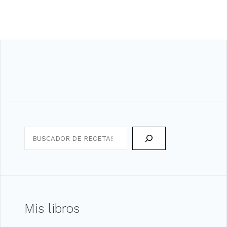
Search
Mis libros