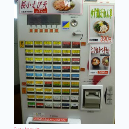
Curry japonés