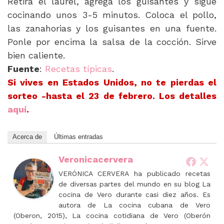
Retira el laurel, agrega los guisantes y sigue
cocinando unos 3-5 minutos. Coloca el pollo,
las zanahorias y los guisantes en una fuente.
Ponle por encima la salsa de la cocción. Sirve
bien caliente.
Fuente
:
Recetas típicas
.
Si vives en Estados Unidos, no te pierdas el
sorteo -hasta el 23 de febrero. Los detalles
aquí
.
Acerca de
Últimas entradas
Veronicacervera
VERÓNICA CERVERA ha publicado recetas
de diversas partes del mundo en su blog La
cocina de Vero durante casi diez años. Es
autora de La cocina cubana de Vero
(Oberon, 2015), La cocina cotidiana de Vero (Oberón