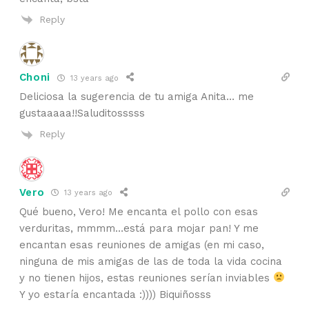
Reply
Choni
13 years ago
Deliciosa la sugerencia de tu amiga Anita… me
gustaaaaa!!Saluditosssss
Reply
Vero
13 years ago
Qué bueno, Vero! Me encanta el pollo con esas
verduritas, mmmm…está para mojar pan! Y me
encantan esas reuniones de amigas (en mi caso,
ninguna de mis amigas de las de toda la vida cocina
y no tienen hijos, estas reuniones serían inviables
Y yo estaría encantada :)))) Biquiñosss