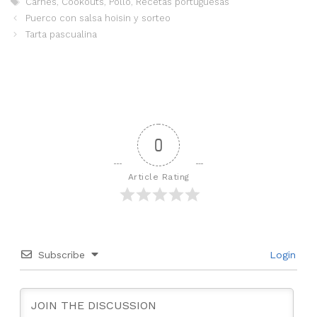
Carnes
,
Cookouts
,
Pollo
,
Recetas portuguesas
Puerco con salsa hoisin y sorteo
Tarta pascualina
0
Article Rating
Subscribe
Login