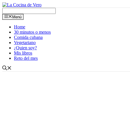
Saltar
al
contenido
Menú
Home
30 minutos o menos
Comida cubana
Vegetariano
¿Quien soy?
Mis libros
Reto del mes