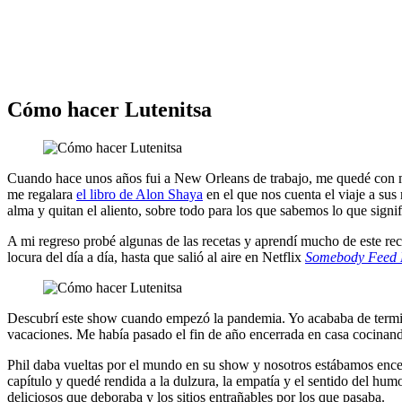
Cómo hacer Lutenitsa
Cuando hace unos años fui a New Orleans de trabajo, me quedé con 
me regalara
el libro de Alon Shaya
en el que nos cuenta el viaje a sus r
alma y quitan el aliento, sobre todo para los que sabemos lo que signi
A mi regreso probé algunas de las recetas y aprendí mucho de este reco
locura del día a día, hasta que salió al aire en Netflix
Somebody Feed 
Descubrí este show cuando empezó la pandemia. Yo acababa de term
vacaciones. Me había pasado el fin de año encerrada en casa cocinand
Phil daba vueltas por el mundo en su show y nosotros estábamos encer
capítulo y quedé rendida a la dulzura, la empatía y el sentido del hu
deliciosos que deboraba y los sitios entrañables por los que pasaba.