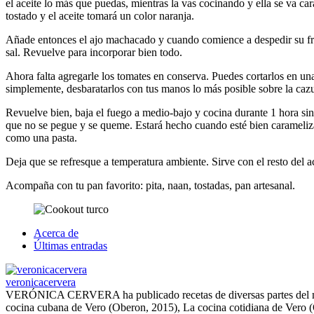
el aceite lo más que puedas, mientras la vas cocinando y ella se va c
tostado y el aceite tomará un color naranja.
Añade entonces el ajo machacado y cuando comience a despedir su fra
sal. Revuelve para incorporar bien todo.
Ahora falta agregarle los tomates en conserva. Puedes cortarlos en una
simplemente, desbaratarlos con tus manos lo más posible sobre la cazu
Revuelve bien, baja el fuego a medio-bajo y cocina durante 1 hora sin
que no se pegue y se queme. Estará hecho cuando esté bien carameliza
como una pasta.
Deja que se refresque a temperatura ambiente. Sirve con el resto del ac
Acompaña con tu pan favorito: pita, naan, tostadas, pan artesanal.
Acerca de
Últimas entradas
veronicacervera
VERÓNICA CERVERA ha publicado recetas de diversas partes del mun
cocina cubana de Vero (Oberon, 2015), La cocina cotidiana de Vero 