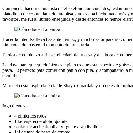
Comencé a hacerme una lista en el teléfono con ciudades, restaurante
plato lleno de colore llamado lutenitsa, que estaba hecho nada más y 
favoritos, me fui al librero enseguida y desde entonces lo hemos disfr
Hacer la lutenitsa lleva bastante tiempo, y mucho valor para no comer
pimientos de más en el momento de prepararla.
El olor de comienzo a fin se adueñará de tu casa y a la hora de comer 
La clave para que quede bien este plato es que esta especie de guiso
pasta. Es perfecto para comer con pan o con pita. Y acompañarlo, a 
ejemplo.
Mi receta está inspirada en la de Shaya. Guárdala y no dejes de probar
Ingredientes
4 pimientos rojos
1 berenjena de globo grande
6 cdas de aceite de oliva virgen extra, divididas
1/4 de taza de pasta de tomate